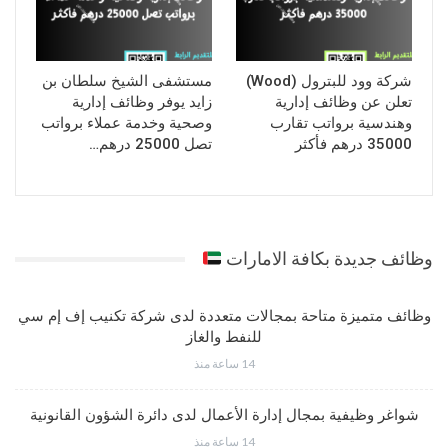
شركة وود للبترول (Wood)
مستشفى الشيخ سلطان بن
تعلن عن وظائف إدارية
زايد يوفر وظائف إدارية
وهندسية برواتب تقارب
وصحية وخدمة عملاء برواتب
35000 درهم فأكثر
تصل 25000 درهم…
وظائف جديدة بكافة الامارات
وظائف متميزة متاحة بمجالات متعددة لدى شركة تكنيب إف إم سي
للنفط والغاز
14 ساعة منذ
شواغر وظيفية بمجال إدارة الأعمال لدى دائرة الشؤون القانونية
14 ساعة منذ