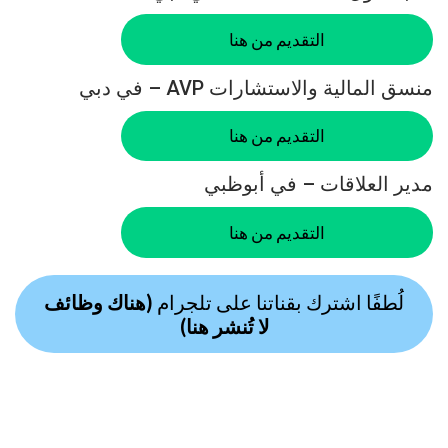
التقديم من هنا
منسق المالية والاستشارات AVP – في دبي
التقديم من هنا
مدير العلاقات – في أبوظبي
التقديم من هنا
لُطفًا اشترك بقناتنا على تلجرام
(هناك وظائف
لا تُنشر هنا)