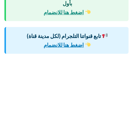
بأول
اضغط هنا للانضمام
تابع قنواتنا التلجرام (لكل مدينة قناة)
اضغط هنا للانضمام