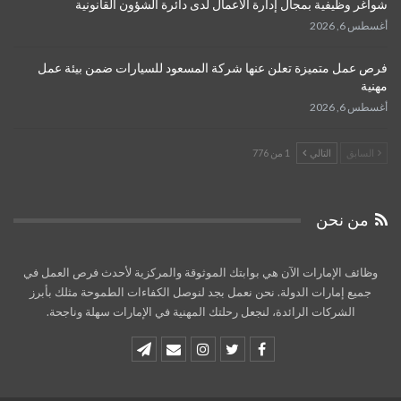
شواغر وظيفية بمجال إدارة الأعمال لدى دائرة الشؤون القانونية
أغسطس 6, 2026
فرص عمل متميزة تعلن عنها شركة المسعود للسيارات ضمن بيئة عمل
مهنية
أغسطس 6, 2026
السابق
التالي
1 من 776
من نحن
وظائف الإمارات الآن هي بوابتك الموثوقة والمركزية لأحدث فرص العمل في
جميع إمارات الدولة. نحن نعمل بجد لنوصل الكفاءات الطموحة مثلك بأبرز
الشركات الرائدة، لنجعل رحلتك المهنية في الإمارات سهلة وناجحة.