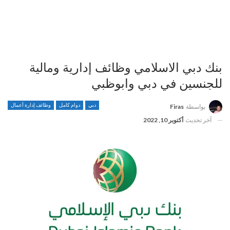
بنك دبي الاسلامي وظائف إدارية ومالية
للجنسين في دبي وابوظبي
دبي
دوام كامل
وظائف إدارة أعمال
بواسطة
Firas
آخر تحديث
أكتوبر 10, 2022