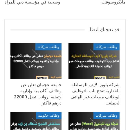
مايكروسوفت
وصحية في مؤسسة دبي للمرأة
قد يعجبك ايضا
وظائف شركات
وظائف شركات
شركة بلويرا لايف للوساطة
جامعة عجمان تعلن عن
العقارية تفتح باب التوظيف
وظائف أكاديمية وإدارية
لوظائف مبيعات عبر الهاتف
وتقنية برواتب تصل 22000
لحملة…
درهم فأكثر
وظائف شركات
وظائف حكومية