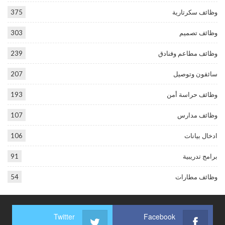
وظائف سكرتارية
375
وظائف تصميم
303
وظائف مطاعم وفنادق
239
سائقون وتوصيل
207
وظائف حراسة أمن
193
وظائف مدارس
107
ادخال بيانات
106
برامج تدريبية
91
وظائف مطارات
54
Twitter
Facebook