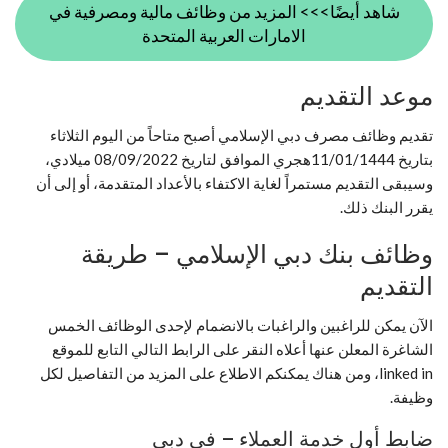
شاهد أيضًا>>> المزيد من وظائف مالية ومصرفية في
الامارات العربية المتحدة
موعد التقديم
تقديم وظائف مصرف دبي الإسلامي أصبح متاحاً من اليوم الثلاثاء
بتاريخ 11/01/1444هجري الموافق لتاريخ 08/09/2022 ميلادي،
وسيبقى التقديم مستمراً لغاية الاكتفاء بالأعداد المتقدمة، أو إلى أن
يقرر البنك ذلك.
وظائف بنك دبي الإسلامي – طريقة
التقديم
الآن يمكن للراغبين والراغبات بالانضمام لإحدى الوظائف الخمس
الشاغرة المعلن عنها أعلاه النقر على الرابط التالي التابع للموقع
linked in، ومن هناك يمكنكم الاطلاع على المزيد من التفاصيل لكل
وظيفة.
ضابط أول خدمة العملاء – في دبي