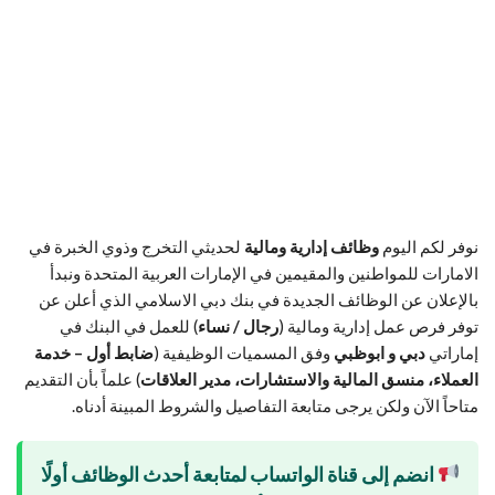
نوفر لكم اليوم
وظائف إدارية ومالية
لحديثي التخرج وذوي الخبرة في
الامارات للمواطنين والمقيمين في الإمارات العربية المتحدة ونبدأ
بالإعلان عن الوظائف الجديدة في بنك دبي الاسلامي الذي أعلن عن
توفر فرص عمل إدارية ومالية (
رجال / نساء
) للعمل في البنك في
إماراتي
دبي و ابوظبي
وفق المسميات الوظيفية (
ضابط أول – خدمة
العملاء، منسق المالية والاستشارات، مدير العلاقات
) علماً بأن التقديم
متاحاً الآن ولكن يرجى متابعة التفاصيل والشروط المبينة أدناه.
انضم إلى قناة الواتساب لمتابعة أحدث الوظائف أولًا