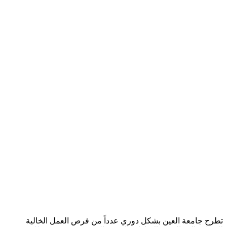
تطرح جامعة العين بشكل دوري عدداً من فرص العمل الخالية