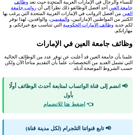
للنساء والرجال في الإمارات العربية المتحدة حيث تعد
وظائف
جامعة العين
أحد أفضل الوظائفو ذلك نظراً إلى أن
رواتب جامعة
العين
من أفضل الرواتب في الإمارات العربية المتحدة التي يرغب بها
الكثير من المواطنين الإماراتيين، و
المقيمين
، والوافدين، لهذا نوفر
لكم جديد
وظائف الامارات الحكومية
التي تتناسب مع خبراتكم، و
مهاراتكم.
وظائف جامعة العين في الإمارات
علمنا بأن جامعة العين قد أعلنت عن توفر عدد من الوظائف الخالية
التي تشمل العديد من التخصصات علماً بأن التقديم متاحاً الآن ولكن
حسب الشروط الموضحة أدناه.
📢 انضم إلى قناة الواتساب لمتابعة أحدث الوظائف أولًا
بأول
👈
اضغط هنا للانضمام
📢 تابع قنواتنا التلجرام (لكل مدينة قناة)