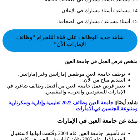
14. مساعد / أستاذ مشارك في الإعلان.
15. أستاذ مساعد / مشارك في الصحافة.
شاهد جديد الوظائف على قناة التلجرام “وظائف
الإمارات الآن”
ملخص فرص العمل في جامعة العين
توظف جامعة العين موظفين إماراتيين وغير إماراتيين.
التقديم متاح من الآن.
تعتبر فرص عمل جامعة العين من أفضل وظائف شاغرة في
الإمارات للسعوديين والعرب، والمقيمين.
شاهد أيضًا||
جامعة العين وظائف 2022 تعليمية وإدارية وسكرتارية
ومتنوعة للجنسين في الامارات
نبذة عن جامعة العين في الإمارات
تم تأسيس جامعة العين عام 2004 وفُتحت أبوابها لاستقبال
الفوج الأول عام 2005 بثلاث كليات في العين هي كلية