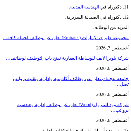
11. دكتوراه في
الهندسة المدنية
.
12. دكتوراه في الصيدلة السريرية.
المزيد من الوظائف
مجموعة طيران الإمارات (Emirates) تعلن عن وظائف لحملة كافة…
أغسطس 7, 2026
شركة بلويرا لايف للوساطة العقارية تفتح باب التوظيف لوظائف…
أغسطس 6, 2026
جامعة عجمان تعلن عن وظائف أكاديمية وإدارية وتقنية برواتب
تصل…
أغسطس 6, 2026
شركة وود للبترول (Wood) تعلن عن وظائف إدارية وهندسية
برواتب…
أغسطس 6, 2026
13. مساعد / أستاذ مشارك في العلاقات العامة.