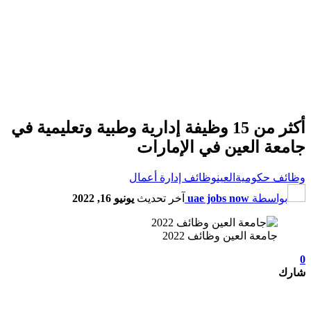
أكثر من 15 وظيفة إدارية وطبية وتعليمية في
جامعة العين في الإمارات
وظائف حكومية
العين
وظائف إدارة أعمال
بواسطة
uae jobs now
آخر تحديث
يونيو 16, 2022
جامعة العين وظائف 2022
0
شارك