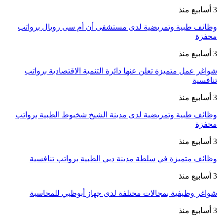
3 أسابيع منذ
وظائف طبية وتمريضية لدى مستشفى أن أم سى رويال برواتب
محفزة
3 أسابيع منذ
شواغر عمل متميزة تعلن عنها دائرة التنمية الاقتصادية برواتب
تنافسية
3 أسابيع منذ
وظائف طبية وتمريضية لدى مدينة الشيخ شخبوط الطبية برواتب
محفزة
3 أسابيع منذ
وظائف متميزة في سلطة مدينة دبي الطبية برواتب تنافسية
3 أسابيع منذ
شواغر وظيفية بمجالات مختلفة لدى جهاز أبوظبي للمحاسبة
3 أسابيع منذ