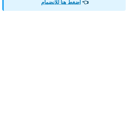
👈
اضغط هنا للانضمام