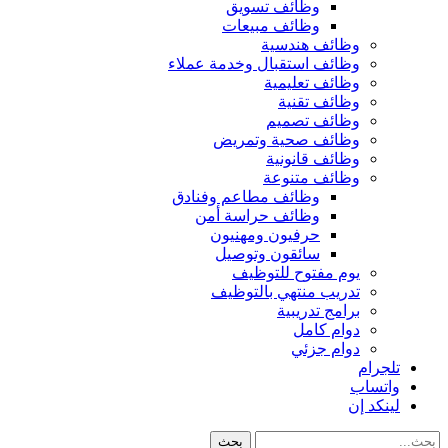
وظائف تسويق
وظائف مبيعات
وظائف هندسية
وظائف استقبال وخدمة عملاء
وظائف تعليمية
وظائف تقنية
وظائف تصميم
وظائف صحية وتمريض
وظائف قانونية
وظائف متنوعة
وظائف مطاعم وفنادق
وظائف حراسة أمن
حرفيون ومهنيون
سائقون وتوصيل
يوم مفتوح للتوظيف
تدريب منتهي بالتوظيف
برامج تدريبية
دوام كامل
دوام جزئي
تلجرام
واتساب
لينكد إن