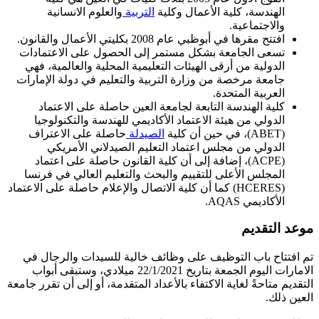
الهندسة، كلية الأعمال وكلية
التربية
والعلوم الانسانية
والاجتماعية.
افتتح مقرها في أبوظبي عام 2008 بكليتي الأعمال والقانون.
تسعى الجامعة بشكل مستمر إلى الحصول على الاعتمادات
الدولية من أرقى الهيئات التعليمية المحلية والعالمية، فهي
جامعة مرخصة من وزارة التربية والتعليم في دولة الإمارات
العربية المتحدة.
كلية الهندسة التابعة لجامعة العين حاصلة على الاعتماد
الدولي من هيئة الاعتماد الأكاديمي للهندسة والتكنولوجيا
(ABET)، في حين أن كلية
الصيدلة
حاصلة على الاعتراف
الدولي من مجلس اعتماد التعليم الصيدلاني الأمريكي
(ACPE)، إضافة إلى أن كلية القانون حاصلة على اعتماد
المجلس الأعلى للتقييم والبحث والتعليم العالي في فرنسا
(HCERES) كما أن كلية الاتصال والإعلام حاصلة على الاعتماد
الأكاديمي AQAS.
موعد التقديم
تم افتتاح باب التوظيف على وظائف خالية للسيدات والرجال في
الامارات اليوم الجمعة بتاريخ 22/1/2021 ميلادي، وستبقى أبواب
التقديم متاحةً لغاية الاكتفاء بالأعداد المتقدمة، أو إلى أن تقرر جامعة
العين ذلك.