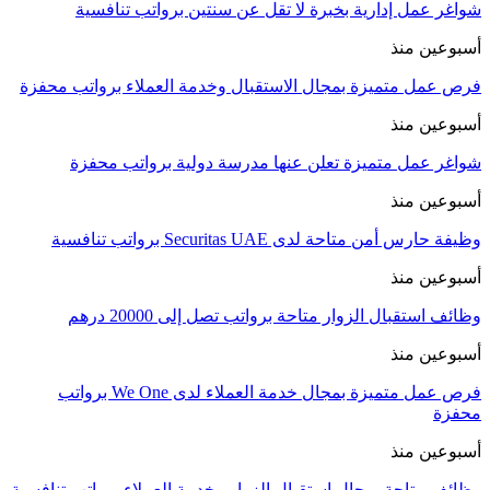
شواغر عمل إدارية بخبرة لا تقل عن سنتين برواتب تنافسية
أسبوعين منذ
فرص عمل متميزة بمجال الاستقبال وخدمة العملاء برواتب محفزة
أسبوعين منذ
شواغر عمل متميزة تعلن عنها مدرسة دولية برواتب محفزة
أسبوعين منذ
وظيفة حارس أمن متاحة لدى Securitas UAE برواتب تنافسية
أسبوعين منذ
وظائف استقبال الزوار متاحة برواتب تصل إلى 20000 درهم
أسبوعين منذ
فرص عمل متميزة بمجال خدمة العملاء لدى We One برواتب
محفزة
أسبوعين منذ
وظائف متاحة بمجال استقبال الزوار وخدمة العملاء برواتب تنافسية