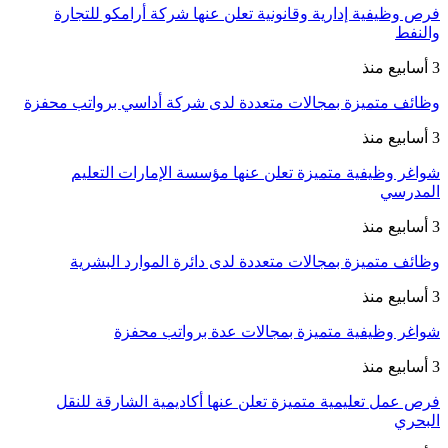
فرص وظيفية إدارية وقانونية تعلن عنها شركة أرامكو للتجارة
والنفط
3 أسابيع منذ
وظائف متميزة بمجالات متعددة لدى شركة أداسي برواتب محفزة
3 أسابيع منذ
شواغر وظيفية متميزة تعلن عنها مؤسسة الإمارات التعليم
المدرسي
3 أسابيع منذ
وظائف متميزة بمجالات متعددة لدى دائرة الموارد البشرية
3 أسابيع منذ
شواغر وظيفية متميزة بمجالات عدة برواتب محفزة
3 أسابيع منذ
فرص عمل تعليمية متميزة تعلن عنها أكاديمية الشارقة للنقل
البحري