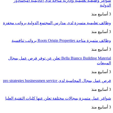
شواغر وظيفية تعليمية وإدارية متاحة لدى أكاديمية أمباسادور
الدولية
3 أسابيع منذ
وظائف تعليمية متميزة لدى مدارس المجتمع الدولية برواتب محفزة
3 أسابيع منذ
وظائف متميزة متاحة Roots Origin Properties برواتب تنافسية
3 أسابيع منذ
Bella Bianco Building Material تعلن عن توفر فرص عمل بمجال
المبيعات
3 أسابيع منذ
فرص عمل بمجال المحاسبة لدى pro strategies businessmen service
3 أسابيع منذ
شواغر عمل متميزة بمجالات مختلفة تعلن عنها كليات التقنية العليا
3 أسابيع منذ