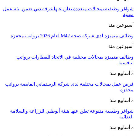
شواغر وظيفية بمجالات متعددة تعلن عنها غرفة دبي ضمن بيئة عمل
مهنية
أسبوعين منذ
وظائف متميزة لدى شركة صحة M42 لعام 2026 برواتب محفزة
أسبوعين منذ
وظائف متميزة بمجالات مختلفة في الاتحاد للقطارات برواتب
تنافسية
3 أسابيع منذ
فرص عمل بمجالات مختلفة لدى شركة الرستماني القابضة برواتب
محفزة
3 أسابيع منذ
شواغر وظيفية متنوعة تعلن عنها هيئة أبوظبي للزراعة والسلامة
الغذائية
3 أسابيع منذ