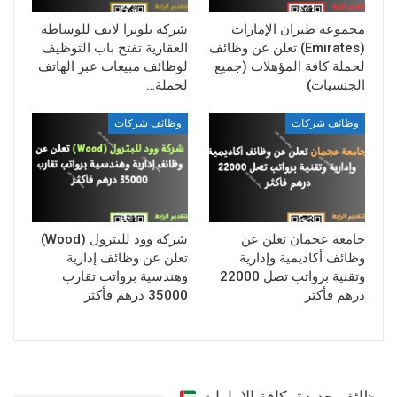
مجموعة طيران الإمارات
شركة بلويرا لايف للوساطة
(Emirates) تعلن عن وظائف
العقارية تفتح باب التوظيف
لحملة كافة المؤهلات (جميع
لوظائف مبيعات عبر الهاتف
الجنسيات)
لحملة…
وظائف شركات
وظائف شركات
جامعة عجمان تعلن عن
شركة وود للبترول (Wood)
وظائف أكاديمية وإدارية
تعلن عن وظائف إدارية
وتقنية برواتب تصل 22000
وهندسية برواتب تقارب
درهم فأكثر
35000 درهم فأكثر
وظائف جديدة بكافة الامارات