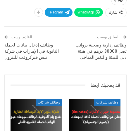
0
شارك
WhatsApp
Telegram
السابق بوست
القادم بوست
وظائف إدارية وصحية برواتب
وظائف إدخال بيانات لحملة
تصل 30000 درهم في هيئة
الثانوية في الإمارات في شركة
دبي للبيئة والتغير المناخي
نيس فيركروفت للبترول
قد يعجبك ايضا
وظائف شركات
وظائف شركات