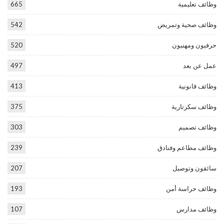
وظائف تعليمية
665
وظائف صحية وتمريض
542
حرفيون ومهنيون
520
عمل عن بعد
497
وظائف قانونية
413
وظائف سكرتارية
375
وظائف تصميم
303
وظائف مطاعم وفنادق
239
سائقون وتوصيل
207
وظائف حراسة أمن
193
وظائف مدارس
107