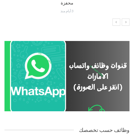
محفزة
3 أيام منذ
وظائف حسب تخصصك