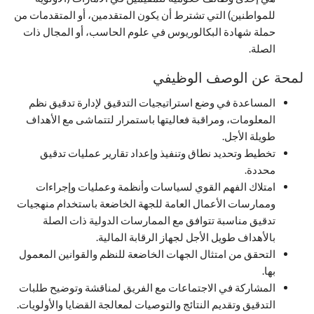
للمواطنين) التي تشترط أن يكون المتقدمين، أو المتقدمات من
حملة شهادة البكالوريوس في علوم الحاسب، أو المجال ذات
الصلة.
لمحة عن الوصف الوظيفي
المساعدة في وضع استراتيجيات التدقيق لإدارة تدقيق نظم
المعلومات، ومراقبة فعاليتها باستمرار لتتماشى مع الأهداف
طويلة الأجل.
تخطيط وتحديد نطاق وتنفيذ وإعداد تقارير عمليات تدقيق
محددة.
امتلاك الفهم القوي لسياسات وأنظمة وعمليات وإجراءات
وممارسات الأعمال العامة للجهة الخاضعة باستخدام منهجيات
تدقيق مناسبة تتوافق مع الممارسات الدولية ذات الصلة
بالأهداف طويل الأجل لجهاز الرقابة المالية.
التحقق من امتثال الجهات الخاضعة للنظم والقوانين المعمول
بها.
المشاركة في الاجتماعات مع الفريق لمناقشة وتوضيح طلبات
التدقيق وتقديم النتائج والتوصيات لمعالجة القضايا والأولويات.