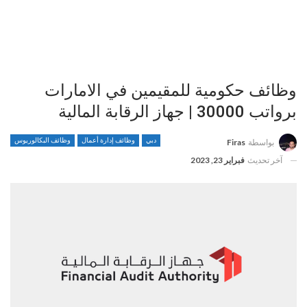
وظائف حكومية للمقيمين في الامارات
برواتب 30000 | جهاز الرقابة المالية
دبي
وظائف إدارة أعمال
وظائف البكالوريوس
بواسطة
Firas
آخر تحديث
فبراير 23, 2023