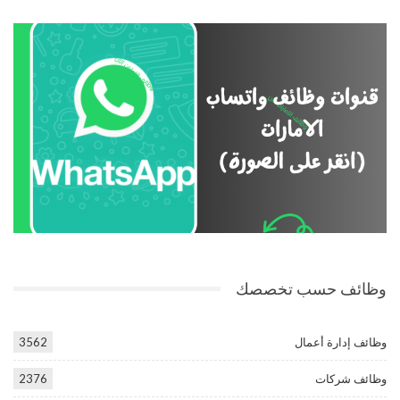
وظائف حسب تخصصك
وظائف إدارة أعمال
3562
وظائف شركات
2376