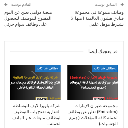
السابق بوست
القادم بوست
وظائف متنوعة في مجموعة
منصة دوامي تعلن عن اليوم
فنادق هيلتون العالمية | منها لا
المفتوح للتوظيف للحصول
تشترط مؤهل علمي
على وظائف بدوام جزئي
قد يعجبك ايضا
وظائف شركات
وظائف شركات
مجموعة طيران الإمارات
شركة بلويرا لايف للوساطة
(Emirates) تعلن عن وظائف
العقارية تفتح باب التوظيف
لحملة كافة المؤهلات (جميع
لوظائف مبيعات عبر الهاتف
الجنسيات)
لحملة…