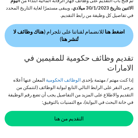
تم فتح باب التقديم على وظائف جهاز الرقابة المالية ابتداءً من
اليوم
الاثنين بتاريخ 30/1/2023 ميلادي
، ويبقى مستمرًا لغاية التاريخ المحدد
في تفاصيل كل وظيفة من رابط التقديم.
اضغط هنا
للانضمام لقناتنا على تلجرام (
هناك وظائف لا
تُنشر هنا
)
تقديم وظائف حكومية للمقيمين في
الامارات
إذا كنت مهتم / مهتمة بإحدى
الوظائف الحكومية
المعلن عنها أعلاه
يرجى النقر على الرابط التالي التابع لبوابة الوظائف (لتتمكن من
التقديم والاطلاع على المزيد من التفاصيل يجب أن تضع رقم الوظيفة
في خانة البحث في البوابة)، مع التمنيات بالتوفيق:
التقديم من هنا