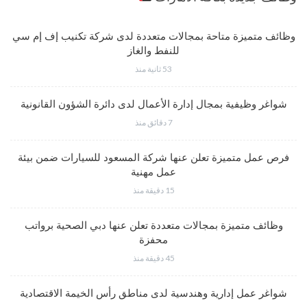
وظائف متميزة متاحة بمجالات متعددة لدى شركة تكنيب إف إم سي
للنفط والغاز
53 ثانية منذ
شواغر وظيفية بمجال إدارة الأعمال لدى دائرة الشؤون القانونية
7 دقائق منذ
فرص عمل متميزة تعلن عنها شركة المسعود للسيارات ضمن بيئة
عمل مهنية
15 دقيقة منذ
وظائف متميزة بمجالات متعددة تعلن عنها دبي الصحية برواتب
محفزة
45 دقيقة منذ
شواغر عمل إدارية وهندسية لدى مناطق رأس الخيمة الاقتصادية