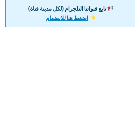
تابع قنواتنا التلجرام (لكل مدينة قناة)
اضغط هنا للانضمام