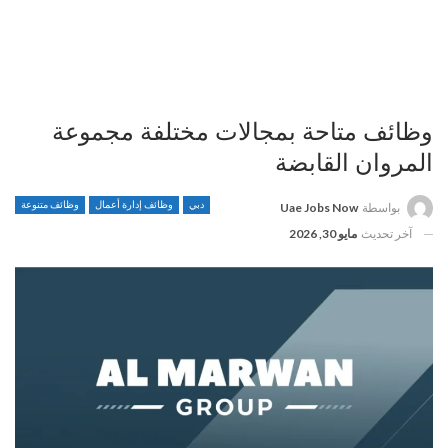
وظائف متاحة بمجالات مختلفة مجموعة
المروان القابضة
دبي
وظائف إدارة أعمال
وظائف متنوعة
بواسطة
Uae Jobs Now
آخر تحديث
مايو 30, 2026