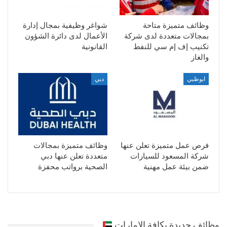
وظائف متميزة متاحة
شواغر وظيفية بمجال إدارة
بمجالات متعددة لدى شركة
الأعمال لدى دائرة الشؤون
تكنيب إف إم سي للنفط
القانونية
والغاز
ابوظبي
دبي
فرص عمل متميزة تعلن عنها
وظائف متميزة بمجالات
شركة المسعود للسيارات
متعددة تعلن عنها دبي
ضمن بيئة عمل مهنية
الصحية برواتب محفزة
وظائف جديدة بكافة الامارات