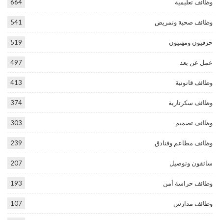
وظائف تعليمية
664
وظائف صحية وتمريض
541
حرفيون ومهنيون
519
عمل عن بعد
497
وظائف قانونية
413
وظائف سكرتارية
374
وظائف تصميم
303
وظائف مطاعم وفنادق
239
سائقون وتوصيل
207
وظائف حراسة أمن
193
وظائف مدارس
107