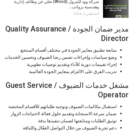
شركة وود للبترول (Wood) تعلن عن وظائف إدارية
وهندسية برواتب…
أغسطس 6, 2026
مدير ضمان الجودة / Quality Assurance
Director
متابعة تطبيق معايير الجودة في مختلف أقسام المنتجع
وضع سياسات وإجراءات تضمن رضا الضيوف وتحسين الخدمات
إجراء تقييمات دورية للأداء وتقديم توصيات تطويرية
تدريب الفرق على الالتزام بمعايير الجودة العالمية
مشغل خدمات الضيوف / Guest Service
Operator
استقبال مكالمات الضيوف وتوجيه طلباتهم للأقسام المختصة
ضمان سرعة الاستجابة وتقديم حلول فعالة لاحتياجات الزوار
توثيق الطلبات ومتابعتها لضمان تنفيذها بدقة
دعم تجربة الضيوف من خلال التواصل الفعّال واللباقة