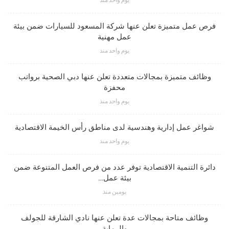
فرص عمل متميزة تعلن عنها شركة المسعود للسيارات ضمن بيئة
عمل مهنية
يوم واحد منذ
وظائف متميزة بمجالات متعددة تعلن عنها دبي الصحية برواتب
محفزة
يوم واحد منذ
شواغر عمل إدارية وهندسية لدى مناطق رأس الخيمة الاقتصادية
يوم واحد منذ
دائرة التنمية الاقتصادية توفر عدد من فرص العمل المتنوعة ضمن
بيئة عمل…
يومين منذ
وظائف متاحة بمجالات عدة تعلن عنها نادي الشارقة للجولف
والرماية