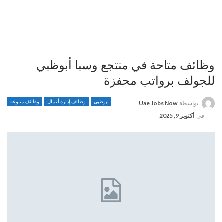
وظائف متاحة في منتجع وسبا أبوظبي
للجولف برواتب محفزة
ابوظبي
وظائف إدارة أعمال
وظائف متنوعة
بواسطة
Uae Jobs Now
في
أكتوبر 9, 2025