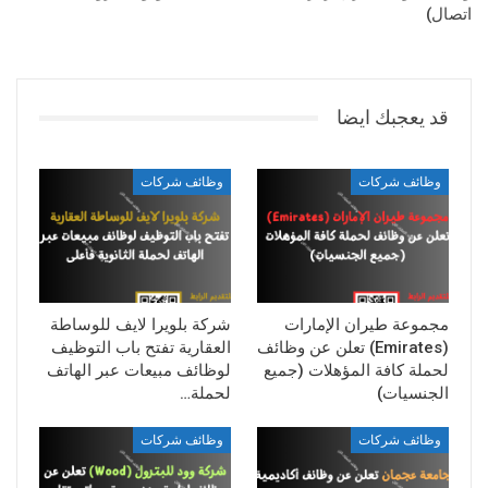
اتصال)
قد يعجبك ايضا
وظائف شركات
وظائف شركات
مجموعة طيران الإمارات
شركة بلويرا لايف للوساطة
(Emirates) تعلن عن وظائف
العقارية تفتح باب التوظيف
لحملة كافة المؤهلات (جميع
لوظائف مبيعات عبر الهاتف
الجنسيات)
لحملة…
وظائف شركات
وظائف شركات