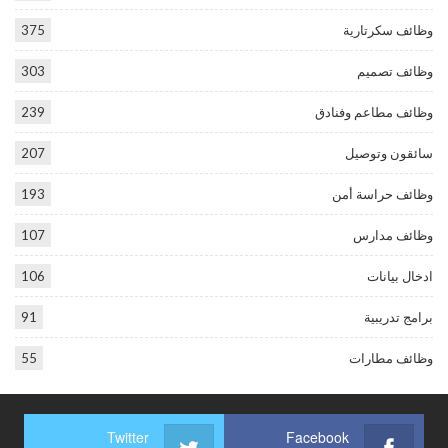
وظائف سكرتارية
375
وظائف تصميم
303
وظائف مطاعم وفنادق
239
سائقون وتوصيل
207
وظائف حراسة أمن
193
وظائف مدارس
107
ادخال بيانات
106
برامج تدريبية
91
وظائف مطارات
55
Twitter
Facebook