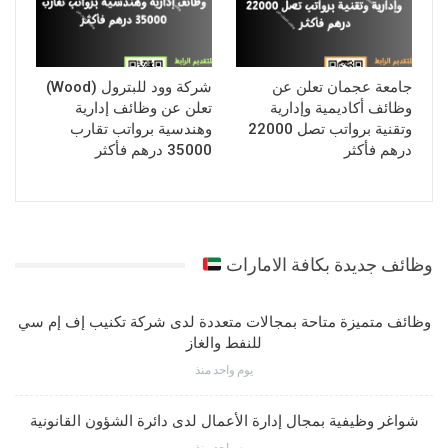
جامعة عجمان تعلن عن
شركة وود للبترول (Wood)
وظائف أكاديمية وإدارية
تعلن عن وظائف إدارية
وتقنية برواتب تصل 22000
وهندسية برواتب تقارب
درهم فأكثر
35000 درهم فأكثر
وظائف جديدة بكافة الامارات
وظائف متميزة متاحة بمجالات متعددة لدى شركة تكنيب إف إم سي
للنفط والغاز
يوم واحد منذ
شواغر وظيفية بمجال إدارة الأعمال لدى دائرة الشؤون القانونية
يوم واحد منذ