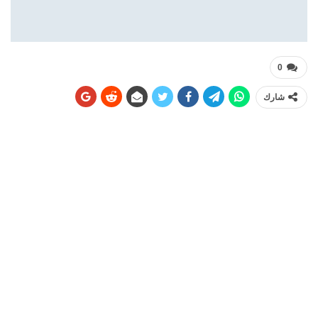
0
شارك