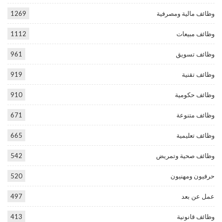
وظائف مالية ومصرفية
1269
وظائف مبيعات
1112
وظائف تسويق
961
وظائف تقنية
919
وظائف حكومية
910
وظائف متنوعة
671
وظائف تعليمية
665
وظائف صحية وتمريض
542
حرفيون ومهنيون
520
عمل عن بعد
497
وظائف قانونية
413