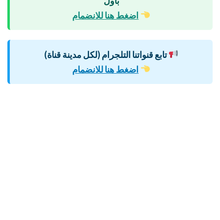
بأول
اضغط هنا للانضمام
تابع قنواتنا التلجرام (لكل مدينة قناة)
اضغط هنا للانضمام