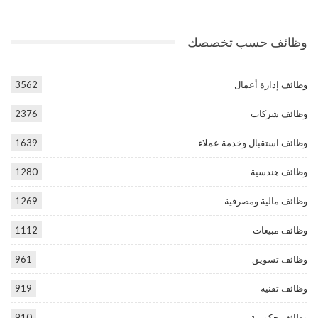
وظائف حسب تخصصك
وظائف إدارة أعمال
3562
وظائف شركات
2376
وظائف استقبال وخدمة عملاء
1639
وظائف هندسية
1280
وظائف مالية ومصرفية
1269
وظائف مبيعات
1112
وظائف تسويق
961
وظائف تقنية
919
وظائف حكومية
910