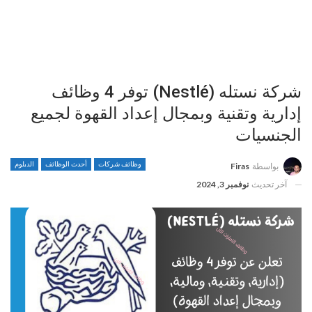
شركة نستله (Nestlé) توفر 4 وظائف
إدارية وتقنية وبمجال إعداد القهوة لجميع
الجنسيات
وظائف شركات
أحدث الوظائف
الدبلوم
بواسطة
Firas
آخر تحديث
نوفمبر 3, 2024