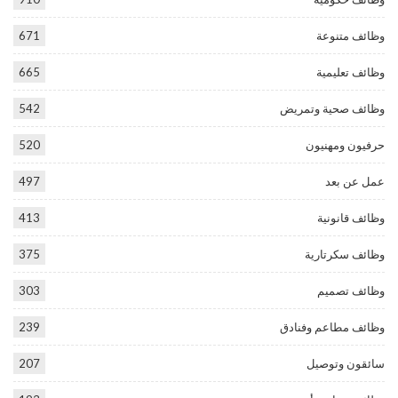
وظائف متنوعة
671
وظائف تعليمية
665
وظائف صحية وتمريض
542
حرفيون ومهنيون
520
عمل عن بعد
497
وظائف قانونية
413
وظائف سكرتارية
375
وظائف تصميم
303
وظائف مطاعم وفنادق
239
سائقون وتوصيل
207