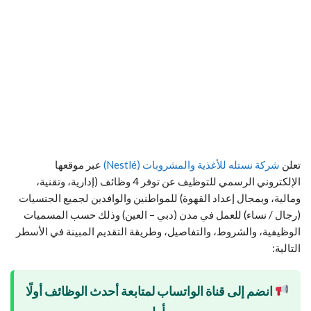
تعلن
شركة نستله للأغذية والمشروبات (Nestlé)
عبر موقعها
الإلكتروني الرسمي للتوظيف عن توفر 4 وظائف (إدارية، وتقنية،
ومالية، وبمجال إعداد القهوة) للمواطنين والوافدين لجميع الجنسيات
(رجال / نساء) للعمل في مدن (دبي – العين) وذلك حسب المسميات
الوظيفية، والشروط، والتفاصيل، وطريقة التقديم المبينة في الأسطر
التالية:
انضم إلى قناة الواتساب لمتابعة أحدث الوظائف أولًا