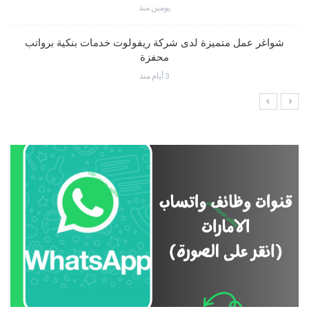
يومين منذ
شواغر عمل متميزة لدى شركة ريفولوت خدمات بنكية برواتب
محفزة
3 أيام منذ