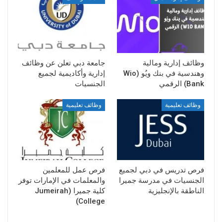
وظائف إدارية ومالية
جامعة دبي تعلن عن وظائف
وهندسية في بنك ويُو (Wio
إدارية وأكاديمية لجميع
Bank) الرقمي
الجنسيات
وظائف تعليمية
وظائف تعليمية
فرص تدريس في دبي لجميع
فرص عمل للمعلمين
الجنسيات في مدرسة جميرا
والمعلمات في الإمارات توفر
الناطقة بالإنجليزية
كلية جميرا (Jumeirah
College)