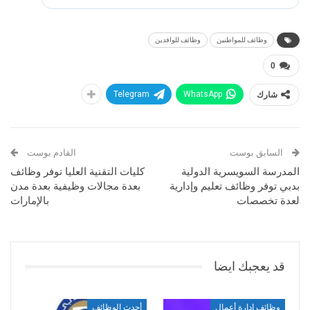
وظائف للمواطنين
وظائف للوافدين
0
شارك
WhatsApp
Telegram
السابق بوست
القادم بوست
المدرسة السويسرية الدولية
كليات التقنية العليا توفر وظائف
بدبي توفر وظائف تعليم وإدارية
بعدة مجالات وظيفية بعدة مدن
لعدة تخصصات
بالإمارات
قد يعجبك ايضا
وظائف إدارة أعمال
أحدث الوظائف