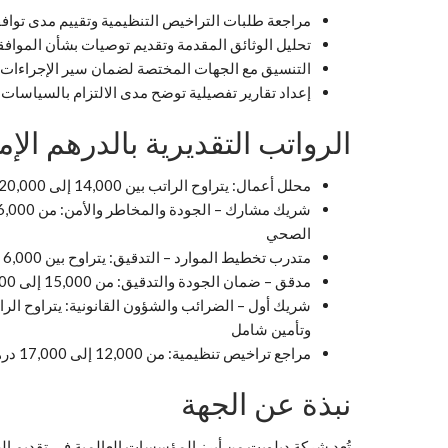
مراجعة طلبات التراخيص التنظيمية وتقييم مدى توافقه
تحليل الوثائق المقدمة وتقديم توصيات بشأن الموافقة
التنسيق مع الجهات المختصة لضمان سير الإجراءات
إعداد تقارير تفصيلية توضح مدى الالتزام بالسياسات 
الرواتب التقديرية بالدرهم الإم
محلل أعمال: يتراوح الراتب بين 14,000 إلى 20,000 درهم شهرياً، حسب الخبرة ومستوى التحليل الفني
الصحي
متدرب تخطيط الموارد – التدقيق: يتراوح بين 6,000 إلى 9,000 درهم شهرياً، مع فرص للتدريب والتطوير المهني
مدقق – ضمان الجودة والتدقيق: من 15,000 إلى 21,000 درهم شهرياً، حسب حجم المهام ومستوى التدقيق
وتأمين شامل
مراجع تراخيص تنظيمية: من 12,000 إلى 17,000 درهم شهرياً، حسب التخصص القانوني ومستوى المسؤولية
نبذة عن الجهة
تُعد شركة ديلويت من أبرز المؤسسات العالمية في تقديم الخ