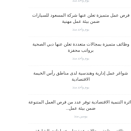
يوم واحد منذ
وظائف متم
فرص عمل متميزة تعلن عنها شركة المسعود للسيارات
ضمن بيئة عمل مهنية
يوم واحد منذ
وظائف متميز
وظائف متميزة بمجالات متعددة تعلن عنها دبي الصحية
برواتب محفزة
يوم واحد منذ
شواغر وظيف
شواغر عمل إدارية وهندسية لدى مناطق رأس الخيمة
الاقتصادية
يوم واحد منذ
شواغر عمل
ئرة التنمية الاقتصادية توفر عدد من فرص العمل المتنوعة
ضمن بيئة عمل…
يومين منذ
شواغر وظيف