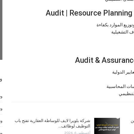
وزيع الموارد بكفاءة
ف التشغيلية
ايير الدولية
و
سات المحاسبية
التنظيمي
وظ
وظ
تعلن عن
شركة بلويرا لايف للوساطة العقارية تفتح باب
وظ
التوظيف لوظائف…
أغسطس 6, 2026
وظ