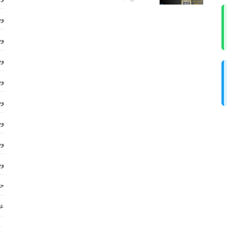
وظ
وظ
وظ
وظ
وظ
وظ
وظ
وظ
حر
عم
وظ