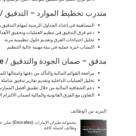
متدرب تخطيط الموارد – التدقيق / Audit | Resource Planning
المساهمة في إعداد الجداول الزمنية لمهام التدقيق وت
دعم فرق التدقيق في تنظيم العمليات وتحقيق الأهدا
تحليل احتياجات الفرق وتقديم حلول تنظيمية مرنة
اكتساب خبرة عملية في بيئة مهنية عالية التنظيم
مدقق – ضمان الجودة والتدقيق / Audit & Assurance
مراجعة القوائم المالية والتأكد من دقتها وامتثالها للمع
تحليل العمليات الداخلية وتقديم تقارير تدقيق شاملة
دعم الشفافية المالية من خلال تطبيق أفضل الممار
التعاون مع الفرق القانونية والمالية لضمان الالتزام 
المزيد من الوظائف
مجموعة طيران الإمارات (Emirates) 
وظائف لحملة كافة…