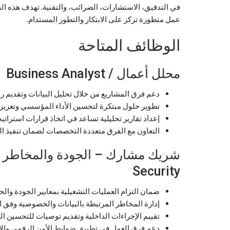
في التدقيق، الاستشارات، الضرائب، والتقنية. تهدف هذه ا
عمل متطورة تركز على الابتكار والتطور المستدام.
الوظائف المتاحة
محلل أعمال / Business Analyst
دعم فرق المشاريع من خلال تحليل البيانات وتقديم رؤى
تطوير حلول مبتكرة لتحسين الأداء المؤسسي وتعزيز ا
إعداد تقارير تحليلية تساعد في اتخاذ قرارات استراتي
التعاون مع الفرق متعددة التخصصات لضمان تنفيذ ال
Security
ضمان التزام العمليات التشغيلية بمعايير الجودة وا
إدارة المخاطر المرتبطة بالبيانات والخصوصية وفق 
تقييم الإجراءات الداخلية وتقديم توصيات للتحسين ا
دعم فرق العمل في تطبيق ضوابط الأمن الرقمي والا