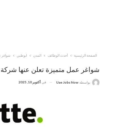
الصفحة الرئيسية
أحدث الوظائف
المدن
ابوظبي
شواغر ع
شواغر عمل متميزة تعلن عنها شركة د
في
أكتوبر 10, 2025
بواسطة
Uae Jobs Now