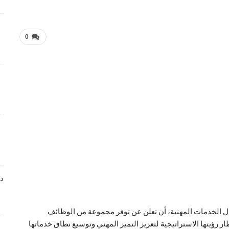
فرص عمل متميزة تعلن عنها Manpower Middle East
4 أسابيع منذ
0
فرص عمل تعليمية تعلن عنها Colours Castle Nursery
4 أسابيع منذ
وظائف متميزة بمجال خدمة العملاء تعلن عنها Tasc
Outsourcing
4 أسابيع منذ
شواغر عمل ضمن بيئة عمل احترافية لدى Dr . Nicolas &
Asp Centers
4 أسابيع منذ
دا
وظائف متميزة بمجال خدمة العملاء لدى Wow Fashion
 الخدمات المهنية، أن تعلن عن توفر مجموعة من الوظائف
4 أسابيع منذ
ؤيتها الاستراتيجية لتعزيز التميز المهني وتوسيع نطاق خدماتها