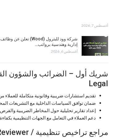
أغسطس 7, 2026
شركة وود للبترول (Wood) تعلن عن وظائف
إدارية وهندسية برواتب…
أغسطس 6, 2026
Legal
تقديم استشارات ضريبية وقانونية متكاملة للعملاء 
ضمان توافق السياسات الداخلية مع التشريعات المحلي
إعداد تقارير تحليلية حول المخاطر الضريبية والفرص ا
دعم العملاء في التعامل مع الجهات التنظيمية بكفاءة
مراجع تراخيص تنظيمية / Regulatory Licensing Application Reviewer