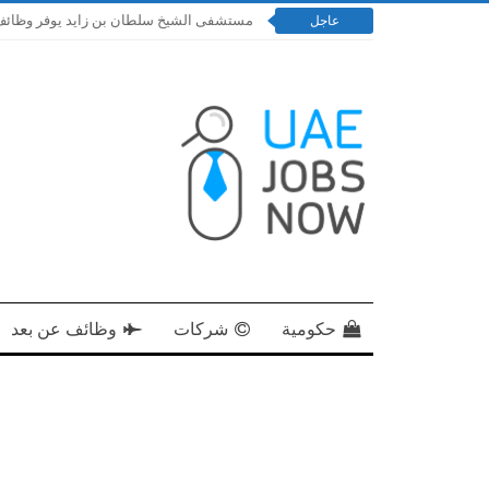
مستشفى الشيخ سلطان بن زايد يوفر وظائف إدارية و
عاجل
حكومية
شركات
وظائف عن بعد