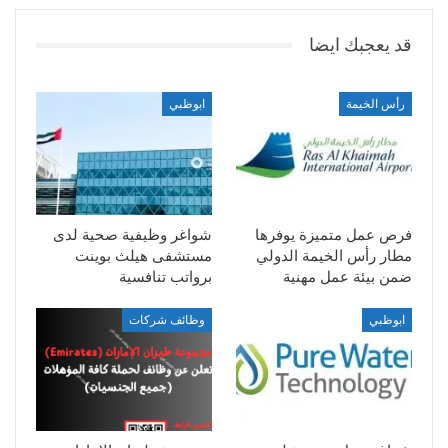
قد يعجبك ايضا
رأس الخيمة
ابوظبي
فرص عمل متميزة يوفرها
شواغر وظيفية صحية لدى
مطار رأس الخيمة الدولي
مستشفى هيلث بوينت
ضمن بيئة عمل مهنية
برواتب تنافسية
ابوظبي
وظائف شركات