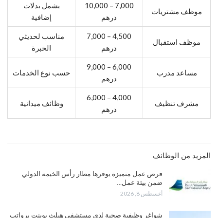
7,000 – 10,000
يشمل بدلات
موظف مشتريات
درهم
إضافية
4,500 – 7,000
مناسب لحديثي
موظف استقبال
درهم
الخبرة
6,000 – 9,000
مساعد مدرب
حسب نوع الخدمات
درهم
4,000 – 6,000
مشرف تنظيف
وظائف ميدانية
درهم
المزيد من الوظائف
فرص عمل متميزة يوفرها مطار رأس الخيمة الدولي
ضمن بيئة عمل…
أغسطس 8, 2026
شواغر وظيفية صحية لدى مستشفى هيلث بوينت برواتب