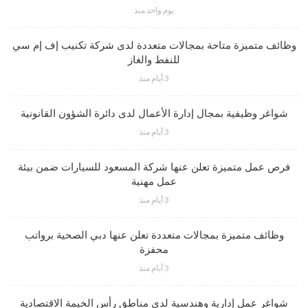
يوم واحد منذ
وظائف متميزة متاحة بمجالات متعددة لدى شركة تكنيب إف إم سي
للنفط والغاز
3 أيام منذ
شواغر وظيفية بمجال إدارة الأعمال لدى دائرة الشؤون القانونية
3 أيام منذ
فرص عمل متميزة تعلن عنها شركة المسعود للسيارات ضمن بيئة
عمل مهنية
3 أيام منذ
وظائف متميزة بمجالات متعددة تعلن عنها دبي الصحية برواتب
محفزة
3 أيام منذ
شواغر عمل إدارية وهندسية لدى مناطق رأس الخيمة الاقتصادية