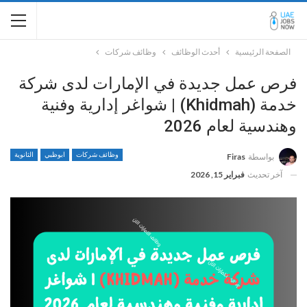
الصفحة الرئيسية
أحدث الوظائف
وظائف شركات
فرص عمل جديدة في الإمارات لدى شركة
خدمة (Khidmah) | شواغر إدارية وفنية
وهندسية لعام 2026
وظائف شركات
ابوظبي
الثانوية
بواسطة
Firas
آخر تحديث
فبراير 15, 2026