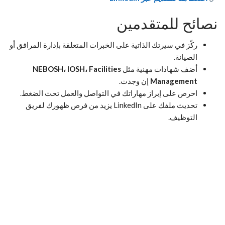
نصائح للمتقدمين
ركّز في سيرتك الذاتية على الخبرات المتعلقة بإدارة المرافق أو
الصيانة.
أضف شهادات مهنية مثل
NEBOSH، IOSH، Facilities
Management
إن وجدت.
احرص على إبراز مهاراتك في التواصل والعمل تحت الضغط.
تحديث ملفك على LinkedIn يزيد من فرص ظهورك لفريق
التوظيف.