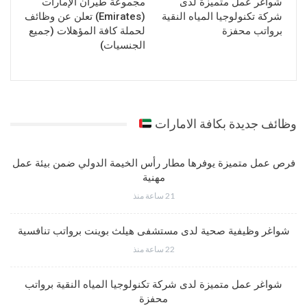
شواغر عمل متميزة لدى
مجموعة طيران الإمارات
شركة تكنولوجيا المياه النقية
(Emirates) تعلن عن وظائف
برواتب محفزة
لحملة كافة المؤهلات (جميع
الجنسيات)
وظائف جديدة بكافة الامارات
فرص عمل متميزة يوفرها مطار رأس الخيمة الدولي ضمن بيئة عمل
مهنية
21 ساعة منذ
شواغر وظيفية صحية لدى مستشفى هيلث بوينت برواتب تنافسية
22 ساعة منذ
شواغر عمل متميزة لدى شركة تكنولوجيا المياه النقية برواتب
محفزة