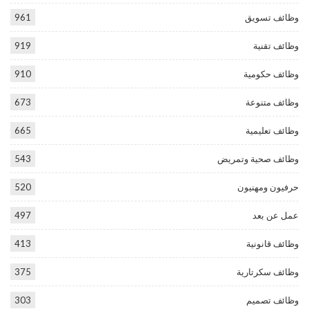
وظائف تسويق
961
وظائف تقنية
919
وظائف حكومية
910
وظائف متنوعة
673
وظائف تعليمية
665
وظائف صحية وتمريض
543
حرفيون ومهنيون
520
عمل عن بعد
497
وظائف قانونية
413
وظائف سكرتارية
375
وظائف تصميم
303