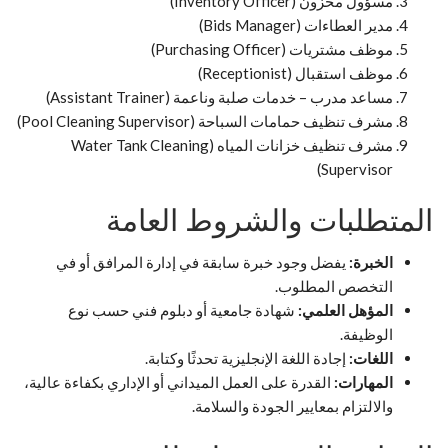
مسؤول مخزون (Inventory Officer)
مدير العطاءات (Bids Manager)
موظف مشتريات (Purchasing Officer)
موظف استقبال (Receptionist)
مساعد مدرب – خدمات صلبة وناعمة (Assistant Trainer)
مشرف تنظيف حمامات السباحة (Pool Cleaning Supervisor)
مشرف تنظيف خزانات المياه (Water Tank Cleaning
Supervisor)
المتطلبات والشروط العامة
الخبرة:
يفضل وجود خبرة سابقة في إدارة المرافق أو في
التخصص المطلوب.
المؤهل العلمي:
شهادة جامعية أو دبلوم فني حسب نوع
الوظيفة.
اللغات:
إجادة اللغة الإنجليزية تحدثًا وكتابة.
المهارات:
القدرة على العمل الميداني أو الإداري بكفاءة عالية،
والالتزام بمعايير الجودة والسلامة.