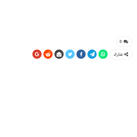
0
شارك