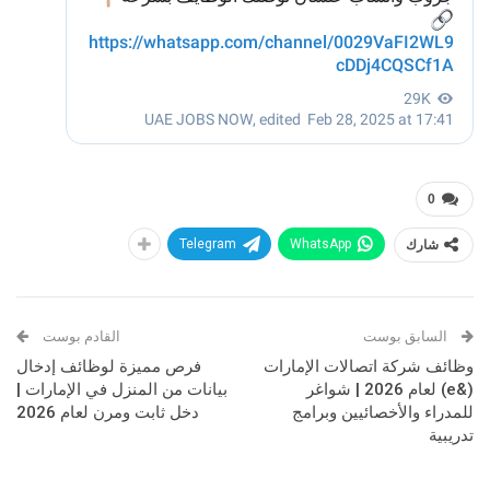
0
شارك
WhatsApp
Telegram
السابق بوست
القادم بوست
وظائف شركة اتصالات الإمارات
فرص مميزة لوظائف إدخال
(&e) لعام 2026 | شواغر
بيانات من المنزل في الإمارات |
للمدراء والأخصائيين وبرامج
دخل ثابت ومرن لعام 2026
تدريبية