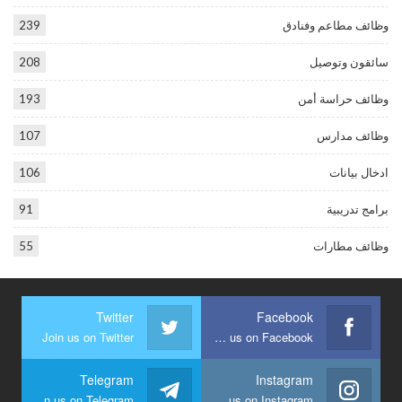
وظائف مطاعم وفنادق
239
سائقون وتوصيل
208
وظائف حراسة أمن
193
وظائف مدارس
107
ادخال بيانات
106
برامج تدريبية
91
وظائف مطارات
55
Twitter
Facebook
Join us on Twitter
Join us on Facebook
Telegram
Instagram
Join us on Telegram
Join us on Instagram