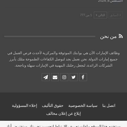
أغسطس 8, 2026
السابق
التالي
1 من 777
من نحن
وظائف الإمارات الآن هي بوابتك الموثوقة والمركزية لأحدث فرص العمل في
جميع إمارات الدولة. نحن نعمل بجد لنوصل الكفاءات الطموحة مثلك بأبرز
الشركات الرائدة، لنجعل رحلتك المهنية في الإمارات سهلة وناجحة.
اتصل بنا
سياسة الخصوصية
حقوق التأليف
إخلاء المسؤولية
إبلاغ عن إعلان مخالف
يستخدم هذا الموقع ملفات تعريف الارتباط لتحسين تجربتك. سنفترض أنك