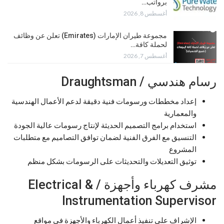
برواتب…
أغسطس 8, 2026
مجموعة طيران الإمارات (Emirates) تعلن عن وظائف
لحملة كافة…
أغسطس 7, 2026
رسام هندسي / Draughtsman
إعداد مخططات ورسومات فنية دقيقة لدعم الأعمال الهندسية
والمعمارية
استخدام برامج التصميم الحديثة لإنتاج رسومات عالية الجودة
التنسيق مع الفرق الفنية لضمان توافق التصاميم مع متطلبات
المشروع
توثيق التعديلات والتحديثات على الرسومات بشكل منظم
مشرف كهرباء وأجهزة / Electrical &
Instrumentation Supervisor
الإشراف على تنفيذ أعمال الكهرباء والأجهزة في مواقع