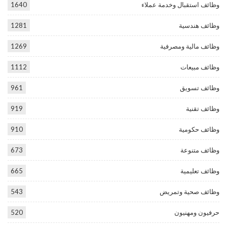
وظائف استقبال وخدمة عملاء
1640
وظائف هندسية
1281
وظائف مالية ومصرفية
1269
وظائف مبيعات
1112
وظائف تسويق
961
وظائف تقنية
919
وظائف حكومية
910
وظائف متنوعة
673
وظائف تعليمية
665
وظائف صحية وتمريض
543
حرفيون ومهنيون
520