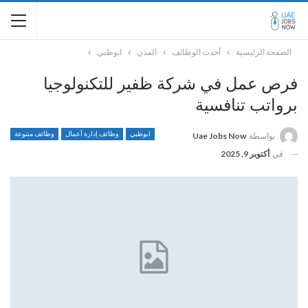
الصفحة الرئيسية
أحدث الوظائف
المدن
ابوظبي
فرص عمل في شركة ظفير للتكنولوجيا
برواتب تنافسية
ابوظبي
وظائف إدارة أعمال
وظائف متنوعة
بواسطة
Uae Jobs Now
في
أكتوبر 9, 2025