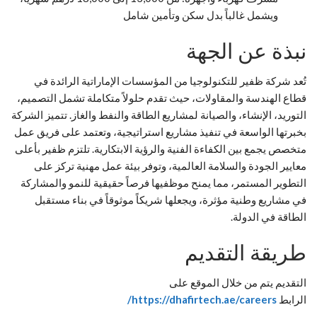
ويشمل غالباً بدل سكن وتأمين شامل
نبذة عن الجهة
تُعد شركة ظفير للتكنولوجيا من المؤسسات الإماراتية الرائدة في
قطاع الهندسة والمقاولات، حيث تقدم حلولاً متكاملة تشمل التصميم،
التوريد، الإنشاء، والصيانة لمشاريع الطاقة والنفط والغاز. تتميز الشركة
بخبرتها الواسعة في تنفيذ مشاريع استراتيجية، وتعتمد على فريق عمل
متخصص يجمع بين الكفاءة الفنية والرؤية الابتكارية. تلتزم ظفير بأعلى
معايير الجودة والسلامة العالمية، وتوفر بيئة عمل مهنية تركز على
التطوير المستمر، مما يمنح موظفيها فرصاً حقيقية للنمو والمشاركة
في مشاريع وطنية مؤثرة، ويجعلها شريكاً موثوقاً في بناء مستقبل
الطاقة في الدولة.
طريقة التقديم
التقديم يتم من خلال الموقع على
الرابط
https://dhafirtech.ae/careers/