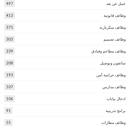
عمل عن بعد
497
وظائف قانونية
413
وظائف سكرتارية
375
وظائف تصميم
303
وظائف مطاعم وفنادق
239
سائقون وتوصيل
208
وظائف حراسة أمن
193
وظائف مدارس
107
ادخال بيانات
106
برامج تدريبية
91
وظائف مطارات
55