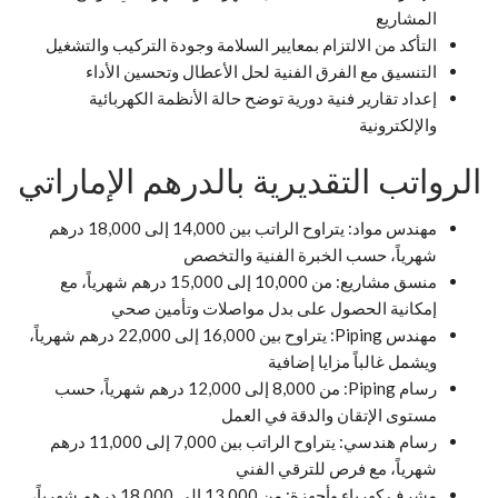
المشاريع
التأكد من الالتزام بمعايير السلامة وجودة التركيب والتشغيل
التنسيق مع الفرق الفنية لحل الأعطال وتحسين الأداء
إعداد تقارير فنية دورية توضح حالة الأنظمة الكهربائية
والإلكترونية
الرواتب التقديرية بالدرهم الإماراتي
مهندس مواد: يتراوح الراتب بين 14,000 إلى 18,000 درهم
شهرياً، حسب الخبرة الفنية والتخصص
منسق مشاريع: من 10,000 إلى 15,000 درهم شهرياً، مع
إمكانية الحصول على بدل مواصلات وتأمين صحي
مهندس Piping: يتراوح بين 16,000 إلى 22,000 درهم شهرياً،
ويشمل غالباً مزايا إضافية
رسام Piping: من 8,000 إلى 12,000 درهم شهرياً، حسب
مستوى الإتقان والدقة في العمل
رسام هندسي: يتراوح الراتب بين 7,000 إلى 11,000 درهم
شهرياً، مع فرص للترقي الفني
مشرف كهرباء وأجهزة: من 13,000 إلى 18,000 درهم شهرياً،