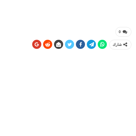
0
شارك