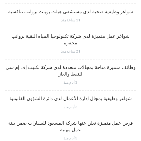
شواغر وظيفية صحية لدى مستشفى هيلث بوينت برواتب تنافسية
11 ساعة منذ
شواغر عمل متميزة لدى شركة تكنولوجيا المياه النقية برواتب
محفزة
21 ساعة منذ
وظائف متميزة متاحة بمجالات متعددة لدى شركة تكنيب إف إم سي
للنفط والغاز
3 أيام منذ
شواغر وظيفية بمجال إدارة الأعمال لدى دائرة الشؤون القانونية
3 أيام منذ
فرص عمل متميزة تعلن عنها شركة المسعود للسيارات ضمن بيئة
عمل مهنية
3 أيام منذ