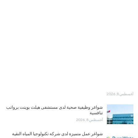
أغسطس 8, 2026
شواغر وظيفية صحية لدى مستشفى هيلث بوينت برواتب
تنافسية
أغسطس 8, 2026
شواغر عمل متميزة لدى شركة تكنولوجيا المياه النقية