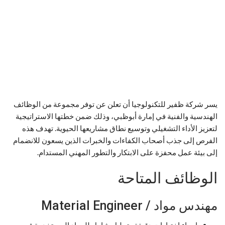
يسر شركة ظفير للتكنولوجيا أن تعلن عن توفر مجموعة من الوظائف
الهندسية والفنية في إمارة أبوظبي، وذلك ضمن خطتها الاستراتيجية
لتعزيز الأداء التشغيلي وتوسيع نطاق مشاريعها الحيوية. تهدف هذه
الفرص إلى جذب أصحاب الكفاءات والخبرات الذين يسعون للانضمام
إلى بيئة عمل محفزة على الابتكار والتطور المهني المستدام.
الوظائف المتاحة
مهندس مواد / Material Engineer
إجراء اختبارات دقيقة وتحليل شامل للمواد المستخدمة في