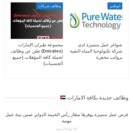
ابوظبي
وظائف شركات
شواغر عمل متميزة لدى
مجموعة طيران الإمارات
شركة تكنولوجيا المياه النقية
(Emirates) تعلن عن وظائف
برواتب محفزة
لحملة كافة المؤهلات (جميع
الجنسيات)
وظائف جديدة بكافة الامارات
فرص عمل متميزة يوفرها مطار رأس الخيمة الدولي ضمن بيئة عمل
مهنية
10 ساعات منذ