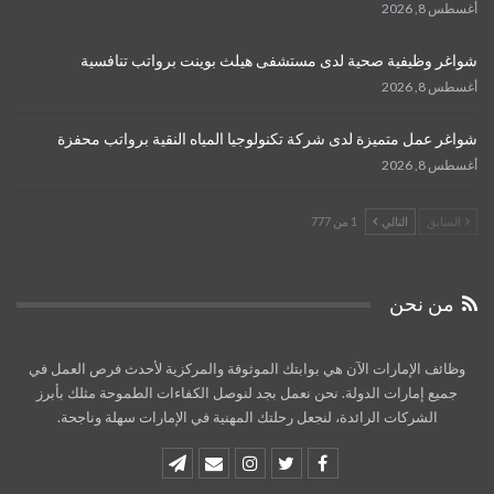
أغسطس 8, 2026
شواغر وظيفية صحية لدى مستشفى هيلث بوينت برواتب تنافسية
أغسطس 8, 2026
شواغر عمل متميزة لدى شركة تكنولوجيا المياه النقية برواتب محفزة
أغسطس 8, 2026
السابق
التالي
1 من 777
من نحن
وظائف الإمارات الآن هي بوابتك الموثوقة والمركزية لأحدث فرص العمل في
جميع إمارات الدولة. نحن نعمل بجد لنوصل الكفاءات الطموحة مثلك بأبرز
الشركات الرائدة، لنجعل رحلتك المهنية في الإمارات سهلة وناجحة.