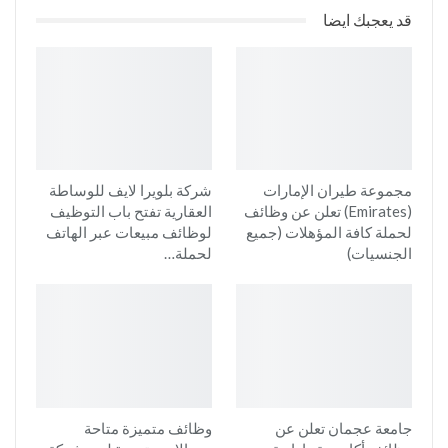
قد يعجبك ايضا
مجموعة طيران الإمارات
شركة بلويرا لايف للوساطة
(Emirates) تعلن عن وظائف
العقارية تفتح باب التوظيف
لحملة كافة المؤهلات (جميع
لوظائف مبيعات عبر الهاتف
الجنسيات)
لحملة…
جامعة عجمان تعلن عن
وظائف متميزة متاحة