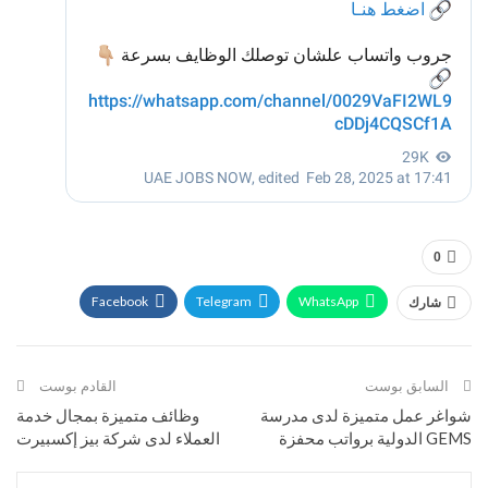
0
Facebook
Telegram
WhatsApp
شارك
Twitter
البريد الإلكتروني
ReddIt
Google+
السابق بوست
القادم بوست
شواغر عمل متميزة لدى مدرسة
وظائف متميزة بمجال خدمة
GEMS الدولية برواتب محفزة
العملاء لدى شركة بيز إكسبيرت