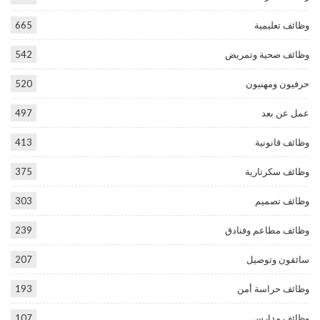
وظائف تعليمية
665
وظائف صحية وتمريض
542
حرفيون ومهنيون
520
عمل عن بعد
497
وظائف قانونية
413
وظائف سكرتارية
375
وظائف تصميم
303
وظائف مطاعم وفنادق
239
سائقون وتوصيل
207
وظائف حراسة أمن
193
وظائف مدارس
107