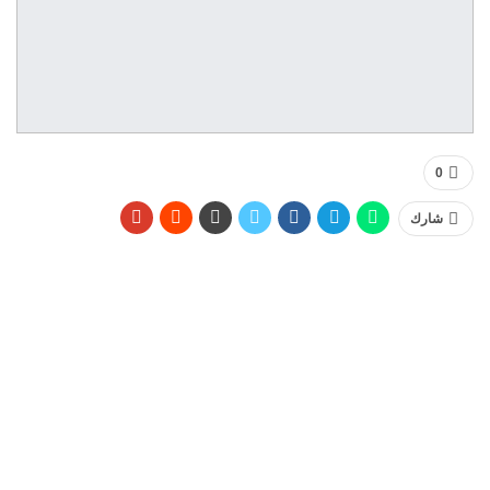
0
شارك