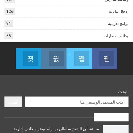
ادخال بيانات
106
برامج تدريبية
91
وظائف مطارات
55
Join us on Telegram
Join us on Instagram
Join us on Twitter
Join us on Facebook
البحث
البحث
وظائف حكومية
مستشفى الشيخ سلطان بن زايد يوفر وظائف إدارية