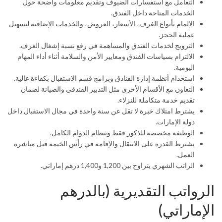
التعامل مع استفسارات الضيوف وتقديم معلومات واضحة حول
الخدمات المتاحة داخل الفندق.
الإلمام بأنواع الغرف، الأسعار، العروض، والخدمات الإضافية لتسهيل
عملية الحجز.
الترويج لخدمات الفندق والمساهمة في رفع نسبة إشغال الغرف.
الالتزام بسياسات الفندق ومعايير الأمن والسلامة أثناء أداء المهام
اليومية.
استخدام أنظمة إدارة الفنادق وبرامج قسم الاستقبال بكفاءة عالية.
التعاون مع الأقسام الأخرى مثل التدبير الفندقي والصيانة لضمان
تقديم خدمة متكاملة للنزلاء.
يشترط امتلاك خبرة لا تقل عن سنة واحدة في مجال الاستقبال داخل
دولة الإمارات.
الوظيفة مخصصة للذكور فقط وبنظام الدوام الكامل.
يشترط القدرة على الانتقال والإقامة في رأس الخيمة قبل مباشرة
العمل.
الراتب الشهري يتراوح بين 1,200 و1,400 درهم إماراتي.
الرواتب التقديرية (بالدرهم
الإماراتي)