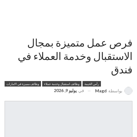
فرص عمل متميزة بمجال
الاستقبال وخدمة العملاء في
فندق
رأس الخيمة
وظائف استقبال وخدمة عملاء
وظائف مميزة في الامارات
في
يوليو 9, 2026
بواسطة
Magd