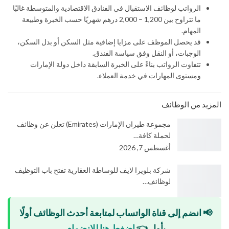
الرواتب لوظائف الاستقبال في الفنادق الاقتصادية والمتوسطة غالبًا
ما تتراوح بين 1,200 – 2,000 درهم شهريًا حسب الخبرة وطبيعة
المهام.
قد يحصل الموظف على مزايا إضافية مثل السكن أو بدل السكن،
الوجبات، أو النقل وفق سياسة الفندق.
تتفاوت الرواتب بناءً على الخبرة السابقة داخل دولة الإمارات
ومستوى المهارات في خدمة العملاء.
المزيد من الوظائف
مجموعة طيران الإمارات (Emirates) تعلن عن وظائف
لحملة كافة…
أغسطس 7, 2026
شركة بلويرا لايف للوساطة العقارية تفتح باب التوظيف
لوظائف…
📢 انضم إلى قناة الواتساب لمتابعة أحدث الوظائف أولًا
بأول
👈
اضغط هنا للانضمام