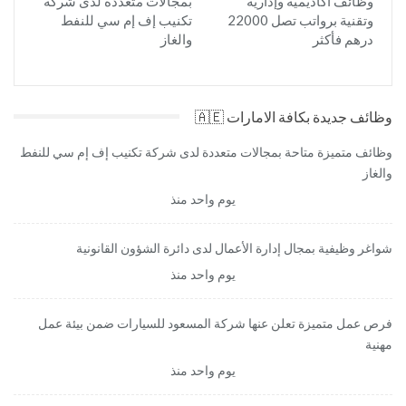
وظائف أكاديمية وإدارية
بمجالات متعددة لدى شركة
وتقنية برواتب تصل 22000
تكنيب إف إم سي للنفط
درهم فأكثر
والغاز
وظائف جديدة بكافة الامارات 🇦🇪
وظائف متميزة متاحة بمجالات متعددة لدى شركة تكنيب إف إم سي للنفط
والغاز
يوم واحد منذ
شواغر وظيفية بمجال إدارة الأعمال لدى دائرة الشؤون القانونية
يوم واحد منذ
فرص عمل متميزة تعلن عنها شركة المسعود للسيارات ضمن بيئة عمل
مهنية
يوم واحد منذ