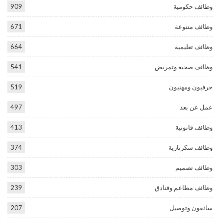
وظائف حكومية
909
وظائف متنوعة
671
وظائف تعليمية
664
وظائف صحية وتمريض
541
حرفيون ومهنيون
519
عمل عن بعد
497
وظائف قانونية
413
وظائف سكرتارية
374
وظائف تصميم
303
وظائف مطاعم وفنادق
239
سائقون وتوصيل
207