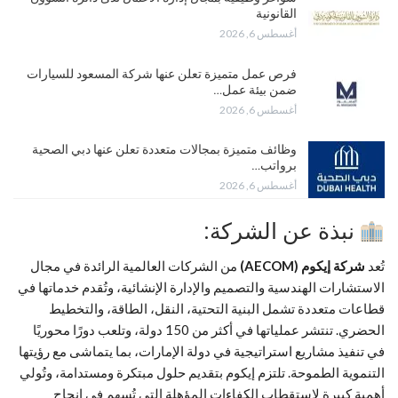
القانونية
أغسطس 6, 2026
فرص عمل متميزة تعلن عنها شركة المسعود للسيارات
ضمن بيئة عمل…
أغسطس 6, 2026
وظائف متميزة بمجالات متعددة تعلن عنها دبي الصحية
برواتب…
أغسطس 6, 2026
نبذة عن الشركة:
تُعد
شركة إيكوم (AECOM)
من الشركات العالمية الرائدة في مجال
الاستشارات الهندسية والتصميم والإدارة الإنشائية، وتُقدم خدماتها في
قطاعات متعددة تشمل البنية التحتية، النقل، الطاقة، والتخطيط
الحضري. تنتشر عملياتها في أكثر من 150 دولة، وتلعب دورًا محوريًا
في تنفيذ مشاريع استراتيجية في دولة الإمارات، بما يتماشى مع رؤيتها
التنموية الطموحة. تلتزم إيكوم بتقديم حلول مبتكرة ومستدامة، وتُولي
أهمية كبيرة لاستقطاب الكفاءات المؤهلة التي تُسهم في إنجاح