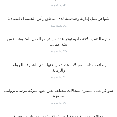
45 دقيقة منذ
شواغر عمل إدارية وهندسية لدى مناطق رأس الخيمة الاقتصادية
52 دقيقة منذ
دائرة التنمية الاقتصادية توفر عدد من فرص العمل المتنوعة ضمن
بيئة عمل…
20 ساعة منذ
وظائف متاحة بمجالات عدة تعلن عنها نادي الشارقة للجولف
والرماية
21 ساعة منذ
شواغر عمل متميزة بمجالات مختلفة تعلن عنها شركة مرساة برواتب
محفزة
22 ساعة منذ
وظائف متميزة متاحة لدى شركة رقميات برواتب محفزة