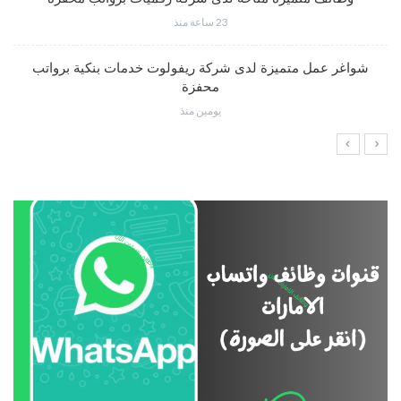
23 ساعة منذ
شواغر عمل متميزة لدى شركة ريفولوت خدمات بنكية برواتب
محفزة
يومين منذ