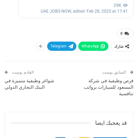
0
شارك
WhatsApp
Telegram
السابق بوست
القادم بوست
فرص وظيفية في شركة
شواغر وظيفية متميزة في
المسعود للسيارات برواتب
البنك التجاري الدولي
تنافسية
قد يعجبك ايضا