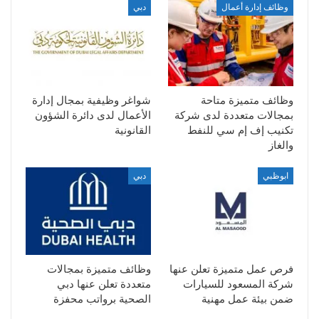
وظائف إدارة أعمال
دبي
وظائف متميزة متاحة
شواغر وظيفية بمجال إدارة
بمجالات متعددة لدى شركة
الأعمال لدى دائرة الشؤون
تكنيب إف إم سي للنفط
القانونية
والغاز
ابوظبي
دبي
فرص عمل متميزة تعلن عنها
وظائف متميزة بمجالات
شركة المسعود للسيارات
متعددة تعلن عنها دبي
ضمن بيئة عمل مهنية
الصحية برواتب محفزة