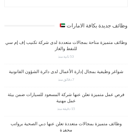
وظائف جديدة بكافة الامارات
وظائف متميزة متاحة بمجالات متعددة لدى شركة تكنيب إف إم سي
للنفط والغاز
53 ثانية منذ
شواغر وظيفية بمجال إدارة الأعمال لدى دائرة الشؤون القانونية
7 دقائق منذ
فرص عمل متميزة تعلن عنها شركة المسعود للسيارات ضمن بيئة
عمل مهنية
15 دقيقة منذ
وظائف متميزة بمجالات متعددة تعلن عنها دبي الصحية برواتب
محفزة