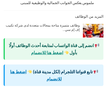
ملموس يعكس الجوانب الجمالية والوظيفية للمبنى.
المزيد من الوظائف
وظائف متميزة متاحة بمجالات متعددة لدى شركة تكنيب
إف إم سي…
انضم إلى قناة الواتساب لمتابعة أحدث الوظائف أولًا
بأول
اضغط هنا للانضمام
تابع قنواتنا التلجرام (لكل مدينة قناة)
اضغط هنا
للانضمام