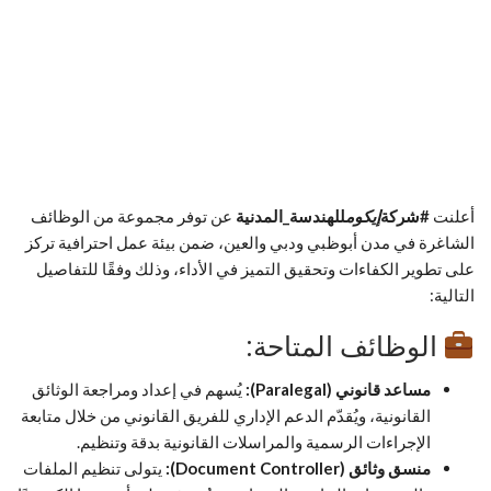
أعلنت
#شركة
إيكوم
للهندسة_المدنية
عن توفر مجموعة من الوظائف
الشاغرة في مدن أبوظبي ودبي والعين، ضمن بيئة عمل احترافية تركز
على تطوير الكفاءات وتحقيق التميز في الأداء، وذلك وفقًا للتفاصيل
التالية:
الوظائف المتاحة:
مساعد قانوني (Paralegal):
يُسهم في إعداد ومراجعة الوثائق
القانونية، ويُقدّم الدعم الإداري للفريق القانوني من خلال متابعة
الإجراءات الرسمية والمراسلات القانونية بدقة وتنظيم.
منسق وثائق (Document Controller):
يتولى تنظيم الملفات