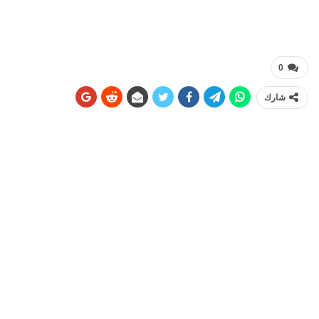
0
شارك