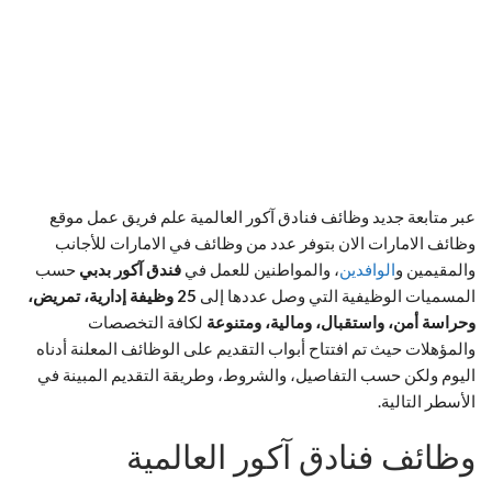
عبر متابعة جديد وظائف فنادق آكور العالمية علم فريق عمل موقع
وظائف الامارات الان بتوفر عدد من وظائف في الامارات للأجانب
والمقيمين و
الوافدين
، والمواطنين للعمل في
فندق آكور بدبي
حسب
المسميات الوظيفية التي وصل عددها إلى
25 وظيفة إدارية، تمريض،
وحراسة أمن، واستقبال، ومالية، ومتنوعة
لكافة التخصصات
والمؤهلات حيث تم افتتاح أبواب التقديم على الوظائف المعلنة أدناه
اليوم ولكن حسب التفاصيل، والشروط، وطريقة التقديم المبينة في
الأسطر التالية.
وظائف فنادق آكور العالمية