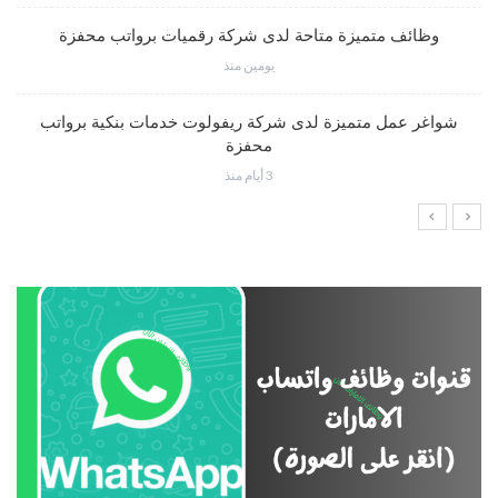
وظائف متميزة متاحة لدى شركة رقميات برواتب محفزة
يومين منذ
شواغر عمل متميزة لدى شركة ريفولوت خدمات بنكية برواتب
محفزة
3 أيام منذ