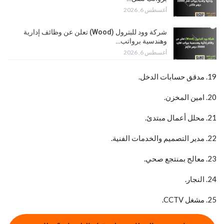
أغسطس 6, 2026
شركة وود للبترول (Wood) تعلن عن وظائف إدارية
وهندسية برواتب…
أغسطس 6, 2026
19. مدقق حسابات الدخل.
20. امين المخزن.
21. محلل أعمال مبتدئ.
22. مدير التصميم والخدمات الفنية.
23. معالج بمنتجع صحي.
24. النجار.
25. مشغل CCTV.