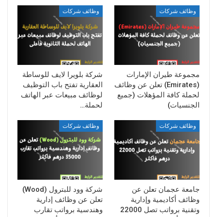
وظائف شركات
وظائف شركات
مجموعة طيران الإمارات
شركة بلويرا لايف للوساطة
(Emirates) تعلن عن وظائف
العقارية تفتح باب التوظيف
لحملة كافة المؤهلات (جميع
لوظائف مبيعات عبر الهاتف
الجنسيات)
لحملة…
وظائف شركات
وظائف شركات
جامعة عجمان تعلن عن
شركة وود للبترول (Wood)
وظائف أكاديمية وإدارية
تعلن عن وظائف إدارية
وتقنية برواتب تصل 22000
وهندسية برواتب تقارب