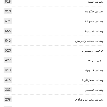
وظائف تقنية
919
وظائف حكومية
910
وظائف متنوعة
671
وظائف تعليمية
665
وظائف صحية وتمريض
542
حرفيون ومهنيون
520
عمل عن بعد
497
وظائف قانونية
413
وظائف سكرتارية
375
وظائف تصميم
303
وظائف مطاعم وفنادق
239