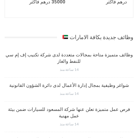
درهم فأكثر
35000 درهم فأكثر
وظائف جديدة بكافة الامارات
وظائف متميزة متاحة بمجالات متعددة لدى شركة تكنيب إف إم سي
للنفط والغاز
14 ساعة منذ
شواغر وظيفية بمجال إدارة الأعمال لدى دائرة الشؤون القانونية
14 ساعة منذ
فرص عمل متميزة تعلن عنها شركة المسعود للسيارات ضمن بيئة
عمل مهنية
14 ساعة منذ