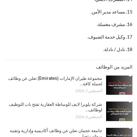
15. مساعد مدير الأمن.
16. مشرف مغسلة.
17. وكيل خدمة الضيوف.
18. نادل / نادلة.
المزيد من الوظائف
مجموعة طيران الإمارات (Emirates) تعلن عن وظائف
لحملة كافة…
أغسطس 7, 2026
شركة بلويرا لايف للوساطة العقارية تفتح باب التوظيف
لوظائف…
أغسطس 6, 2026
جامعة عجمان تعلن عن وظائف أكاديمية وإدارية وتقنية
برواتب تصل…