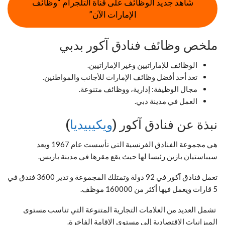
شاهد جديد الوظائف على قناة التلجرام “وظائف
الإمارات الآن”
ملخص وظائف فنادق آكور بدبي
الوظائف للإماراتيين وغير الإماراتيين.
تعد أحد أفضل وظائف الإمارات للأجانب والمواطنين.
مجال الوظيفة: إدارية، ووظائف متنوعة.
العمل في مدينة دبي.
نبذة عن فنادق آكور (
ويكيبيديا
)
هي مجموعة الفنادق الفرنسية التي تأسست عام 1967 ويعد
سيباستيان بازين رئيسا لها حيث يقع مقرها في مدينة باريس.
تعمل فنادق آكور في 92 دولة وتمتلك المجموعة و تدير 3600 فندق في
5 قارات ويعمل فيها أكثر من 160000 موظف.
تشمل العديد من العلامات التجارية المتنوعة التي تناسب مستوى
الميزانيات الاقتصادية إلى مستوى الإقامة الفاخرة.