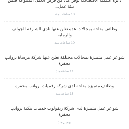
دائرة التنمية الاقتصادية توفر عدد من فرص العمل المتنوعة ضمن
بيئة عمل…
10 ساعات منذ
وظائف متاحة بمجالات عدة تعلن عنها نادي الشارقة للجولف
والرماية
10 ساعات منذ
شواغر عمل متميزة بمجالات مختلفة تعلن عنها شركة مرساة برواتب
محفزة
11 ساعة منذ
وظائف متميزة متاحة لدى شركة رقميات برواتب محفزة
13 ساعة منذ
شواغر عمل متميزة لدى شركة ريفولوت خدمات بنكية برواتب
محفزة
يومين منذ