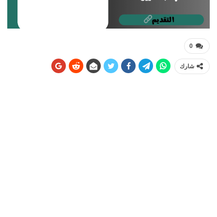
0
شارك