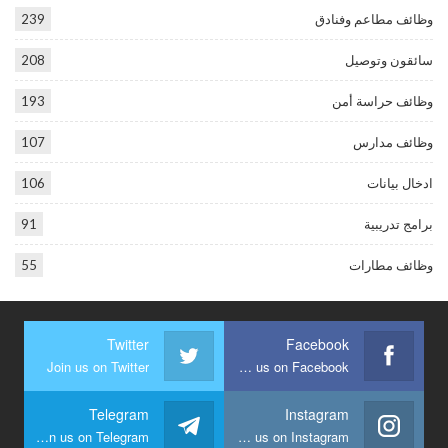
وظائف مطاعم وفنادق
239
سائقون وتوصيل
208
وظائف حراسة أمن
193
وظائف مدارس
107
ادخال بيانات
106
برامج تدريبية
91
وظائف مطارات
55
Twitter
Facebook
Join us on Twitter
Join us on Facebook
Telegram
Instagram
Join us on Telegram
Join us on Instagram