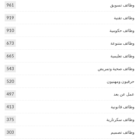
وظائف تسويق
961
وظائف تقنية
919
وظائف حكومية
910
وظائف متنوعة
673
وظائف تعليمية
665
وظائف صحية وتمريض
543
حرفيون ومهنيون
520
عمل عن بعد
497
وظائف قانونية
413
وظائف سكرتارية
375
وظائف تصميم
303