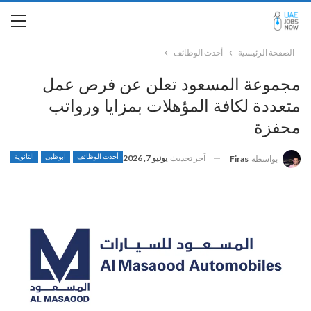
الصفحة الرئيسية
أحدث الوظائف
مجموعة المسعود تعلن عن فرص عمل
متعددة لكافة المؤهلات بمزايا ورواتب
محفزة
آخر تحديث
يونيو 7, 2026
أحدث الوظائف
ابوظبي
الثانوية
بواسطة
Firas