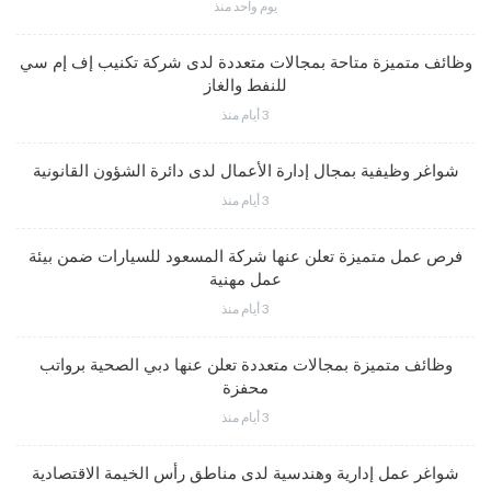
يوم واحد منذ
وظائف متميزة متاحة بمجالات متعددة لدى شركة تكنيب إف إم سي
للنفط والغاز
3 أيام منذ
شواغر وظيفية بمجال إدارة الأعمال لدى دائرة الشؤون القانونية
3 أيام منذ
فرص عمل متميزة تعلن عنها شركة المسعود للسيارات ضمن بيئة
عمل مهنية
3 أيام منذ
وظائف متميزة بمجالات متعددة تعلن عنها دبي الصحية برواتب
محفزة
3 أيام منذ
شواغر عمل إدارية وهندسية لدى مناطق رأس الخيمة الاقتصادية