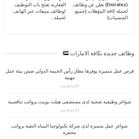
(Emirates) تعلن عن وظائف
العقارية تفتح باب التوظيف
لحملة كافة المؤهلات (جميع
لوظائف مبيعات عبر الهاتف
الجنسيات)
لحملة…
وظائف جديدة بكافة الامارات
فرص عمل متميزة يوفرها مطار رأس الخيمة الدولي ضمن بيئة عمل
مهنية
20 ساعة منذ
شواغر وظيفية صحية لدى مستشفى هيلث بوينت برواتب تنافسية
21 ساعة منذ
شواغر عمل متميزة لدى شركة تكنولوجيا المياه النقية برواتب
محفزة