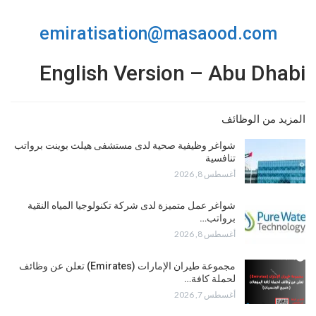
emiratisation@masaood.com
English Version – Abu Dhabi
المزيد من الوظائف
شواغر وظيفية صحية لدى مستشفى هيلث بوينت برواتب
تنافسية
أغسطس 8, 2026
شواغر عمل متميزة لدى شركة تكنولوجيا المياه النقية
برواتب…
أغسطس 8, 2026
مجموعة طيران الإمارات (Emirates) تعلن عن وظائف
لحملة كافة…
أغسطس 7, 2026