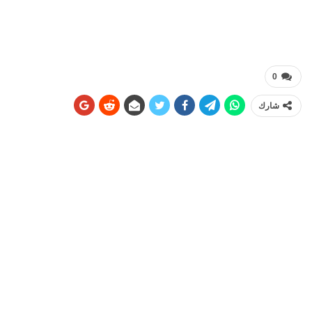
0
شارك