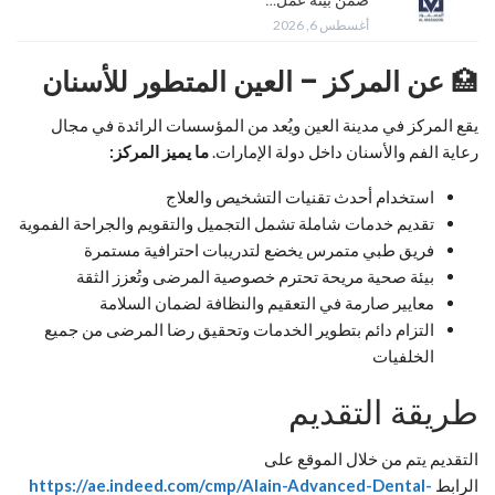
ضمن بيئة عمل…
أغسطس 6, 2026
🏥
عن المركز – العين المتطور للأسنان
يقع المركز في مدينة العين ويُعد من المؤسسات الرائدة في مجال
رعاية الفم والأسنان داخل دولة الإمارات.
ما يميز المركز:
استخدام أحدث تقنيات التشخيص والعلاج
تقديم خدمات شاملة تشمل التجميل والتقويم والجراحة الفموية
فريق طبي متمرس يخضع لتدريبات احترافية مستمرة
بيئة صحية مريحة تحترم خصوصية المرضى وتُعزز الثقة
معايير صارمة في التعقيم والنظافة لضمان السلامة
التزام دائم بتطوير الخدمات وتحقيق رضا المرضى من جميع
الخلفيات
طريقة التقديم
التقديم يتم من خلال الموقع على
الرابط
https://ae.indeed.com/cmp/Alain-Advanced-Dental-