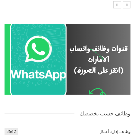
وظائف حسب تخصصك
وظائف إدارة أعمال
3562