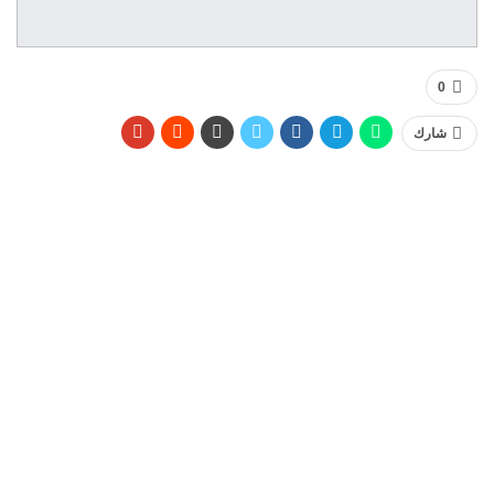
0
شارك