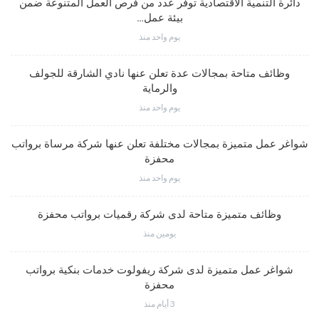
دائرة التنمية الاقتصادية توفر عدد من فرص العمل المتنوعة ضمن
بيئة عمل…
يوم واحد منذ
وظائف متاحة بمجالات عدة تعلن عنها نادي الشارقة للجولف
والرماية
يوم واحد منذ
شواغر عمل متميزة بمجالات مختلفة تعلن عنها شركة مرساة برواتب
محفزة
يوم واحد منذ
وظائف متميزة متاحة لدى شركة رقميات برواتب محفزة
يومين منذ
شواغر عمل متميزة لدى شركة ريفولوت خدمات بنكية برواتب
محفزة
3 أيام منذ