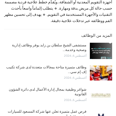
أجهزة التقويم المعدنية أو الشفافة، ويُقدّم خطط علاجية فردية مصممة
حسب حالة كل مريض بدقة ومهارة. 🔹 يتطلب إلماماً واسعاً بأحدث
التقنيات والأجهزة المستخدمة في التقويم. 🔹 يهدف إلى تحسين مظهر
الفم ووظائفه عبر تدخلات علاجية دقيقة.
المزيد من الوظائف
مستشفى الشيخ سلطان بن زايد يوفر وظائف إدارية
وصحية وخدمة…
أغسطس 6, 2026
وظائف متميزة متاحة بمجالات متعددة لدى شركة تكنيب
إف إم سي…
أغسطس 6, 2026
شواغر وظيفية بمجال إدارة الأعمال لدى دائرة الشؤون
القانونية
أغسطس 6, 2026
فرص عمل متميزة تعلن عنها شركة المسعود للسيارات