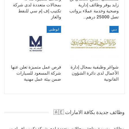
زايد يوفر وظائف إدارية
بمجالات متعددة لدى شركة
وصحية وخدمة عملاء برواتب
تكنيب إف إم سي للنفط
تصل 25000 درهم…
والغاز
دبي
ابوظبي
شواغر وظيفية بمجال إدارة
فرص عمل متميزة تعلن عنها
الأعمال لدى دائرة الشؤون
شركة المسعود للسيارات
القانونية
ضمن بيئة عمل مهنية
وظائف جديدة بكافة الامارات 🇦🇪
وظائف متميزة متاحة بمجالات متعددة لدى شركة تكنيب إف إم سي