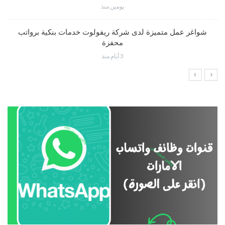
يومين منذ
شواغر عمل متميزة لدى شركة ريفولوت خدمات بنكية برواتب
محفزة
3 أيام منذ