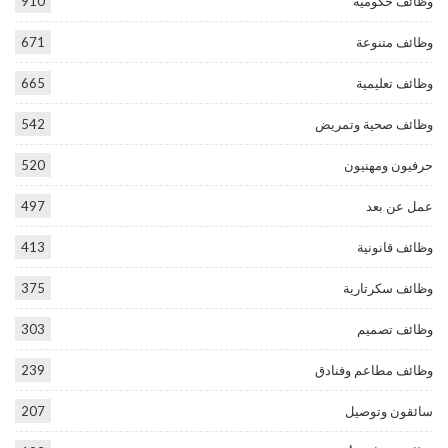
وظائف حكومية
910
وظائف متنوعة
671
وظائف تعليمية
665
وظائف صحية وتمريض
542
حرفيون ومهنيون
520
عمل عن بعد
497
وظائف قانونية
413
وظائف سكرتارية
375
وظائف تصميم
303
وظائف مطاعم وفنادق
239
سائقون وتوصيل
207