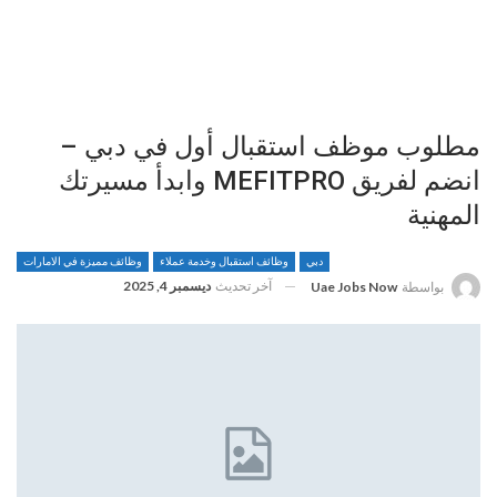
مطلوب موظف استقبال أول في دبي –
انضم لفريق MEFITPRO وابدأ مسيرتك
المهنية
دبي
وظائف استقبال وخدمة عملاء
وظائف مميزة في الامارات
آخر تحديث
ديسمبر 4, 2025
بواسطة
Uae Jobs Now