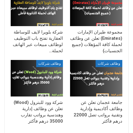
مجموعة طيران الإمارات
شركة بلويرا لايف للوساطة
(Emirates) تعلن عن وظائف
العقارية تفتح باب التوظيف
لحملة كافة المؤهلات (جميع
لوظائف مبيعات عبر الهاتف
الجنسيات)
لحملة…
وظائف شركات
وظائف شركات
جامعة عجمان تعلن عن
شركة وود للبترول (Wood)
وظائف أكاديمية وإدارية
تعلن عن وظائف إدارية
وتقنية برواتب تصل 22000
وهندسية برواتب تقارب
درهم فأكثر
35000 درهم فأكثر