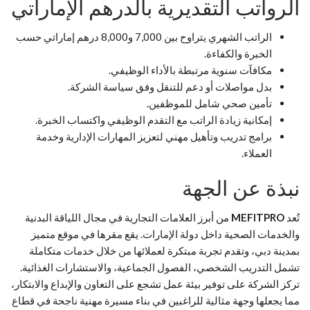
الرواتب التقديرية بالدرهم الإماراتي
الراتب الشهري يتراوح بين 7,000 و8,000 درهم إماراتي حسب
الخبرة والكفاءة.
مكافآت سنوية مرتبطة بالأداء الوظيفي.
بدل مواصلات أو دعم للتنقل وفق سياسة الشركة.
تأمين صحي شامل للموظفين.
إمكانية زيادة الراتب مع التقدم الوظيفي واكتساب الخبرة.
برامج تدريب وتأهيل مهني لتعزيز المهارات الإدارية وخدمة
العملاء.
نبذة عن الجهة
تُعد
MEFITPRO
من أبرز العلامات التجارية في مجال اللياقة البدنية
والخدمات الصحية داخل دولة الإمارات. يقع مقرها في موقع متميز
بمدينة دبي، وتقدم تجربة مبتكرة لعملائها من خلال خدمات متكاملة
تشمل التدريب الشخصي، الفصول الجماعية، والاستشارات الغذائية.
تركز الشركة على توفير بيئة عمل تشجع على التعاون والإبداع والابتكار،
مما يجعلها وجهة مثالية للراغبين في بناء مسيرة مهنية ناجحة في قطاع