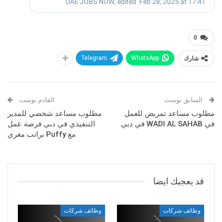
0
شارك
WhatsApp
Telegram
السابق بوست
القادم بوست
مطلوب مساعد تمريض للعمل
مطلوب مساعد شخصي للمدير
في WADI AL SAHAB في دبي
التنفيذي في دبي فرصة عمل
مع Puffy براتب مغري
قد يعجبك ايضا
وظائف شركات
وظائف شركات