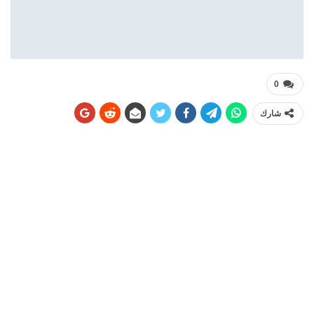
0
شارك