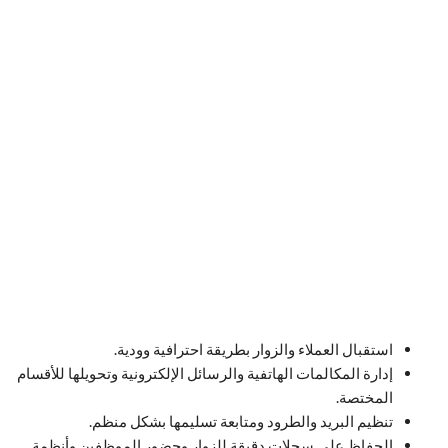
استقبال العملاء والزوار بطريقة احترافية وودية.
إدارة المكالمات الهاتفية والرسائل الإلكترونية وتحويلها للأقسام
المختصة.
تنظيم البريد والطرود ومتابعة تسليمها بشكل منظم.
الحفاظ على سجلات دقيقة للزوار وحضور الموظفين وأنظمة