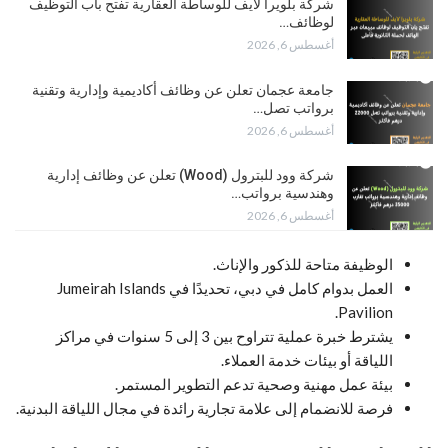
شركة بلويرا لايف للوساطة العقارية تفتح باب التوظيف
لوظائف…
أغسطس 6, 2026
جامعة عجمان تعلن عن وظائف أكاديمية وإدارية وتقنية
برواتب تصل…
أغسطس 6, 2026
شركة وود للبترول (Wood) تعلن عن وظائف إدارية
وهندسية برواتب…
أغسطس 6, 2026
الوظيفة متاحة للذكور والإناث.
العمل بدوام كامل في دبي، تحديدًا في Jumeirah Islands
Pavilion.
يشترط خبرة عملية تتراوح بين 3 إلى 5 سنوات في مراكز
اللياقة أو بيئات خدمة العملاء.
بيئة عمل مهنية وصحية تدعم التطوير المستمر.
فرصة للانضمام إلى علامة تجارية رائدة في مجال اللياقة البدنية.