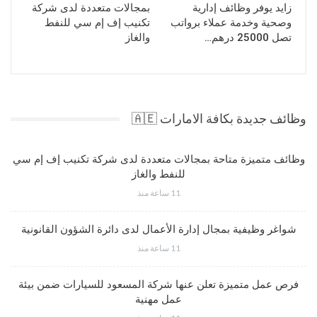
زايد يوفر وظائف إدارية
بمجالات متعددة لدى شركة
وصحية وخدمة عملاء برواتب
تكنيب إف إم سي للنفط
تصل 25000 درهم…
والغاز
وظائف جديدة بكافة الامارات 🇦🇪
وظائف متميزة متاحة بمجالات متعددة لدى شركة تكنيب إف إم سي
للنفط والغاز
11 ساعة منذ
شواغر وظيفية بمجال إدارة الأعمال لدى دائرة الشؤون القانونية
11 ساعة منذ
فرص عمل متميزة تعلن عنها شركة المسعود للسيارات ضمن بيئة
عمل مهنية