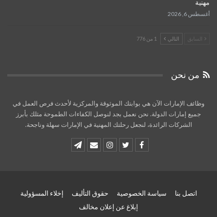
مهنية
أغسطس 6, 2026
السابق
التالي
1 من 776
من نحن
وظائف الإمارات الآن هي بوابتك الموثوقة والمركزية لأحدث فرص العمل في
جميع إمارات الدولة. نحن نعمل بجد لنوصل الكفاءات الطموحة مثلك بأبرز
الشركات الرائدة، لنجعل رحلتك المهنية في الإمارات سهلة وناجحة.
اتصل بنا
سياسة الخصوصية
حقوق التأليف
إخلاء المسؤولية
إبلاغ عن إعلان مخالف