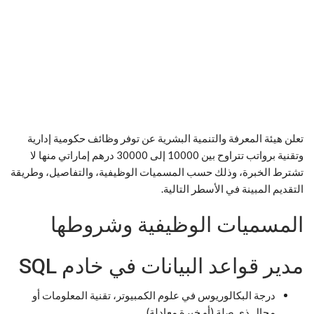
تعلن هيئة المعرفة والتنمية البشرية عن توفر وظائف حكومية إدارية
وتقنية برواتب تتراوح بين 10000 إلى 30000 درهم إماراتي منها لا
تشترط الخبرة، وذلك حسب المسميات الوظيفية، والتفاصيل، وطريقة
التقديم المبينة في الأسطر التالية.
المسميات الوظيفية وشروطها
مدير قواعد البيانات في خادم SQL
درجة البكالوريوس في علوم الكمبيوتر، تقنية المعلومات أو
مجال ذي صلة (أو خبرة معادلة).