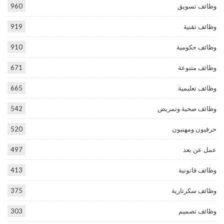
وظائف تسويق
960
وظائف تقنية
919
وظائف حكومية
910
وظائف متنوعة
671
وظائف تعليمية
665
وظائف صحية وتمريض
542
حرفيون ومهنيون
520
عمل عن بعد
497
وظائف قانونية
413
وظائف سكرتارية
375
وظائف تصميم
303