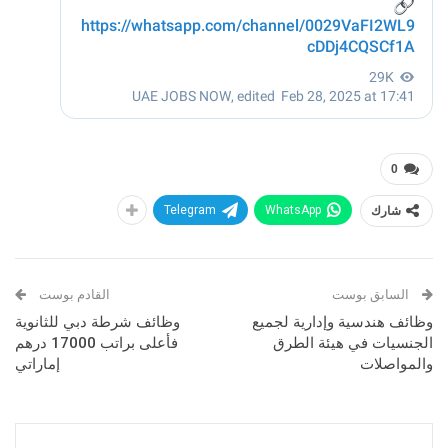
0
شارك
WhatsApp
Telegram
السابق بوست
القادم بوست
وظائف هندسية وإدارية لجميع
وظائف شرطة دبي للثانوية
الجنسيات في هيئة الطرق
فأعلى براتب 17000 درهم
والمواصلات
إماراتي