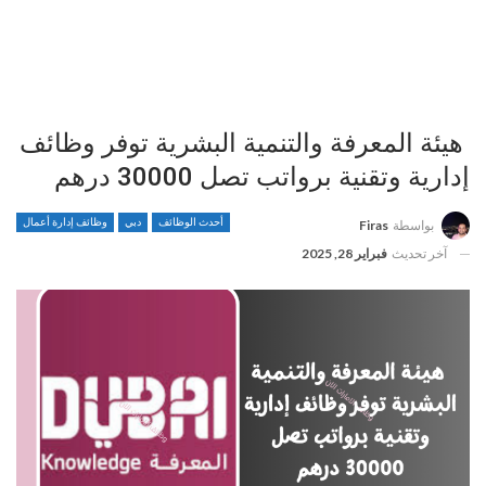
هيئة المعرفة والتنمية البشرية توفر وظائف
إدارية وتقنية برواتب تصل 30000 درهم
أحدث الوظائف
دبي
وظائف إدارة أعمال
بواسطة
Firas
آخر تحديث
فبراير 28, 2025