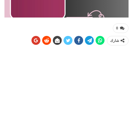
0
شارك