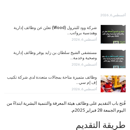
أغسطس 6, 2026
شركة وود للبترول (Wood) تعلن عن وظائف إدارية
وهندسية برواتب…
أغسطس 6, 2026
مستشفى الشيخ سلطان بن زايد يوفر وظائف إدارية
وصحية وخدمة…
أغسطس 6, 2026
وظائف متميزة متاحة بمجالات متعددة لدى شركة تكنيب
إف إم سي…
أغسطس 6, 2026
فُتح باب التقديم على وظائف هيئة المعرفة والتنمية البشرية ابتداءً من
اليوم الجمعة 28 فبراير 2025م.
طريقة التقديم