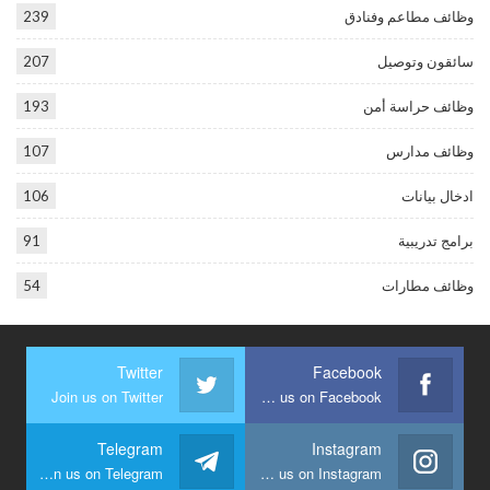
وظائف مطاعم وفنادق
239
سائقون وتوصيل
207
وظائف حراسة أمن
193
وظائف مدارس
107
ادخال بيانات
106
برامج تدريبية
91
وظائف مطارات
54
Twitter
Facebook
Join us on Twitter
Join us on Facebook
Telegram
Instagram
Join us on Telegram
Join us on Instagram