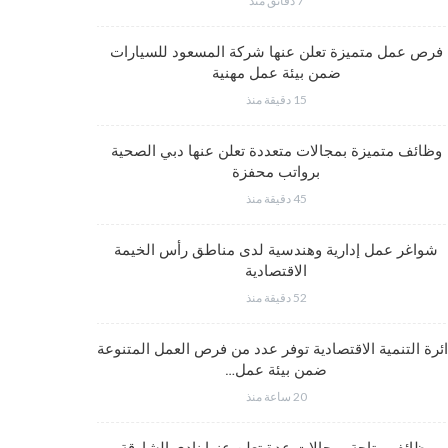
7 دقائق منذ
وظائف متم
فرص عمل متميزة تعلن عنها شركة المسعود للسيارات
ضمن بيئة عمل مهنية
15 دقيقة منذ
وظائف متميز
وظائف متميزة بمجالات متعددة تعلن عنها دبي الصحية
برواتب محفزة
45 دقيقة منذ
شواغر وظيف
شواغر عمل إدارية وهندسية لدى مناطق رأس الخيمة
الاقتصادية
52 دقيقة منذ
شواغر عمل
ئرة التنمية الاقتصادية توفر عدد من فرص العمل المتنوعة
ضمن بيئة عمل…
20 ساعة منذ
شواغر وظيف