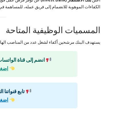
الكفاءات الموهوبة للانضمام إلى فريق عمله، للمساهمة في 
المسميات الوظيفية المتاحة
يستهدف البنك مرشحين أكفاء لشغل عدد من المناصب الهامة،
انضم إلى قناة الواتساب
اضغط
تابع قنواتنا ا
اضغط