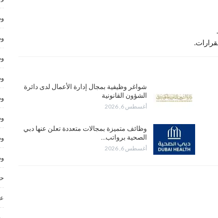
وظ
وظ
لقرارات.
وظ
وظ
شواغر وظيفية بمجال إدارة الأعمال لدى دائرة
الشؤون القانونية
وظ
أغسطس 6, 2026
وظ
وظائف متميزة بمجالات متعددة تعلن عنها دبي
الصحية برواتب…
وظ
أغسطس 6, 2026
وظ
حر
عم
وظ