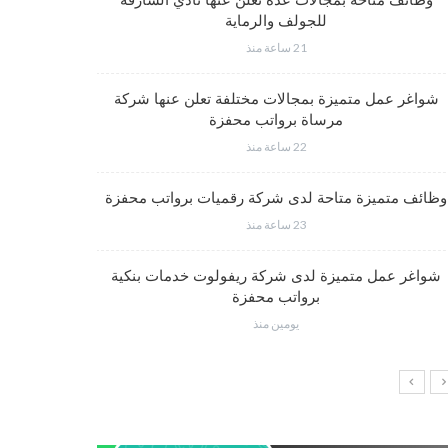
وظائف متاحة بمجالات عدة تعلن عنها نادي الشارقة
للجولف والرماية
21 ساعة منذ
فرص عم
شواغر عمل متميزة بمجالات مختلفة تعلن عنها شركة
مرساة برواتب محفزة
22 ساعة منذ
شواغر وظي
وظائف متميزة متاحة لدى شركة رقميات برواتب محفزة
23 ساعة منذ
شواغر عمل متميزة لدى شركة ريفولوت خدمات بنكية
وظائف إدار
برواتب محفزة
يومين منذ