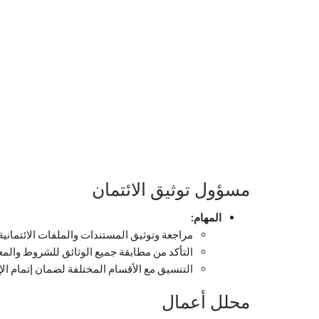
مسؤول توثيق الائتمان
المهام:
مراجعة وتوثيق المستندات والملفات الائتمانية.
التأكد من مطابقة جميع الوثائق للشروط والمعا
التنسيق مع الأقسام المختلفة لضمان إتمام الإج
محلل أعمال