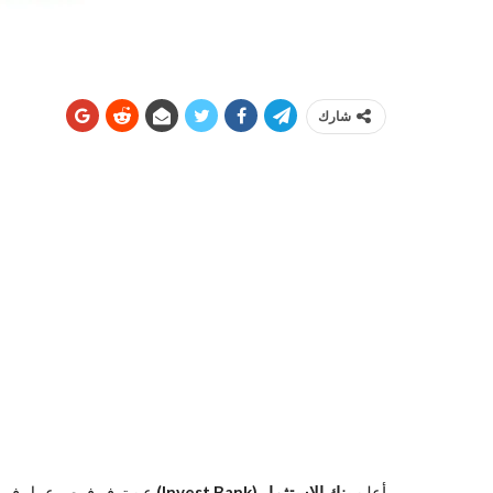
شارك
أعلن
بنك الاستثمار (Invest Bank)
عن توفر فرص عمل فوري