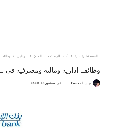
الصفحة الرئيسية
أحدث الوظائف
المدن
ابوظبي
وظائف اد
وظائف ادارية ومالية ومصرفية في بنك
في
سبتمبر 14, 2025
بواسطة
Firas