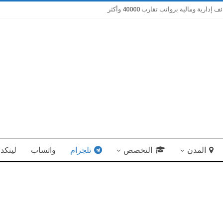
ية ومالية برواتب تقارب 40000 وأكثر
المدن
التخصص
تلجرام
واتساب
لينكد 