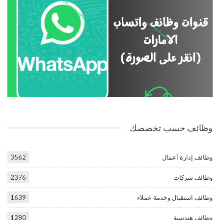
وظائف حسب تخصصك
وظائف إدارة أعمال
3562
وظائف شركات
2376
وظائف استقبال وخدمة عملاء
1639
وظائف هندسية
1280