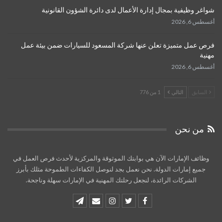
شواغر وظيفية بمجال إدارة الأعمال لدى دائرة الشؤون القانونية
أغسطس 6, 2026
فرص عمل متميزة تعلن عنها شركة المسعود للسيارات ضمن بيئة عمل
مهنية
أغسطس 6, 2026
السابق
التالي
1 من 776
من نحن
وظائف الإمارات الآن هي بوابتك الموثوقة والمركزية لأحدث فرص العمل في
جميع إمارات الدولة. نحن نعمل بجد لنوصل الكفاءات الطموحة مثلك بأبرز
الشركات الرائدة، لنجعل رحلتك المهنية في الإمارات سهلة وناجحة.