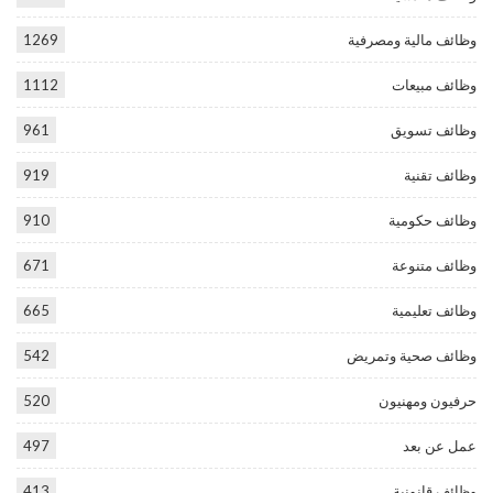
وظائف مالية ومصرفية
1269
وظائف مبيعات
1112
وظائف تسويق
961
وظائف تقنية
919
وظائف حكومية
910
وظائف متنوعة
671
وظائف تعليمية
665
وظائف صحية وتمريض
542
حرفيون ومهنيون
520
عمل عن بعد
497
وظائف قانونية
413