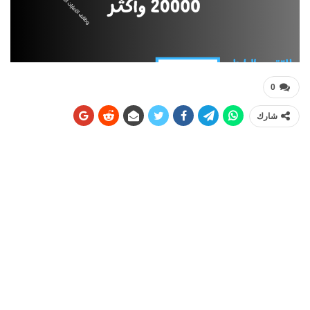
0
شارك