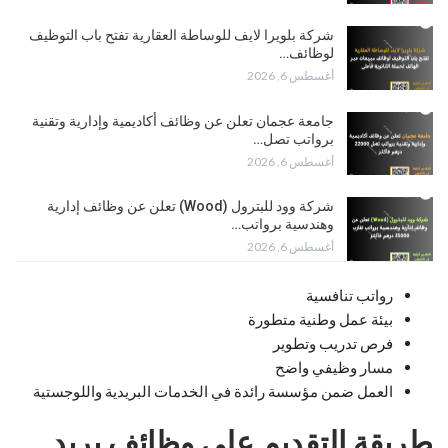
شركة بلويرا لايف للوساطة العقارية تفتح باب التوظيف
لوظائف…
أغسطس 6, 2026
جامعة عجمان تعلن عن وظائف أكاديمية وإدارية وتقنية
برواتب تصل…
أغسطس 6, 2026
شركة وود للبترول (Wood) تعلن عن وظائف إدارية
وهندسية برواتب…
أغسطس 6, 2026
رواتب تنافسية
بيئة عمل وطنية متطورة
فرص تدريب وتطوير
مسار وظيفي واضح
العمل ضمن مؤسسة رائدة في الخدمات البريدية واللوجستية
طريقة التقديم على وظائف بريد