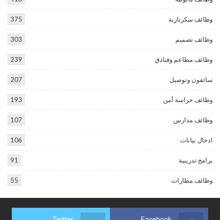
وظائف سكرتارية
375
وظائف تصميم
303
وظائف مطاعم وفنادق
239
سائقون وتوصيل
207
وظائف حراسة أمن
193
وظائف مدارس
107
ادخال بيانات
106
برامج تدريبية
91
وظائف مطارات
55
Twitter
Facebook