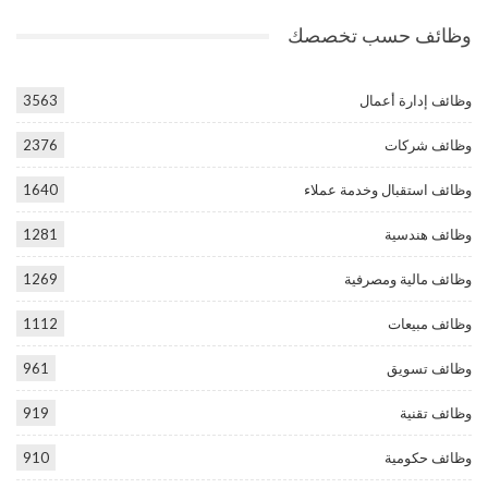
وظائف حسب تخصصك
وظائف إدارة أعمال
3563
وظائف شركات
2376
وظائف استقبال وخدمة عملاء
1640
وظائف هندسية
1281
وظائف مالية ومصرفية
1269
وظائف مبيعات
1112
وظائف تسويق
961
وظائف تقنية
919
وظائف حكومية
910