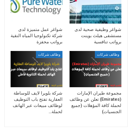
شواغر وظيفية صحية لدى
شواغر عمل متميزة لدى
مستشفى هيلث بوينت
شركة تكنولوجيا المياه النقية
برواتب تنافسية
برواتب محفزة
وظائف شركات
وظائف شركات
مجموعة طيران الإمارات
شركة بلويرا لايف للوساطة
(Emirates) تعلن عن وظائف
العقارية تفتح باب التوظيف
لحملة كافة المؤهلات (جميع
لوظائف مبيعات عبر الهاتف
الجنسيات)
لحملة…