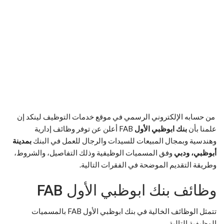
من حسابه الإلكتروني الرسمي في موقع خدمات التوظيف لينكد إن
علمنا بأن
بنك ابوظبي الأول
FAB أعلن عن توفر وظائف إدارية
وهندسية وبمجال المبيعات للسيدات والرجال للعمل في البنك
بمدينة
أبوظبي، ودبي
وفق المسميات الوظيفية وذلك التفاصيل، والشروط،
وطريقة التقديم الموضحة في الفقرات التالية.
وظائف بنك ابوظبي الأول FAB
تتمثل الوظائف الخالية في بنك ابوظبي الأول FAB بالمسميات
الوظيفية التالية