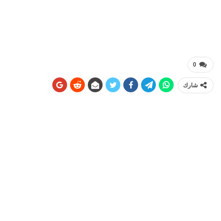
0
شارك