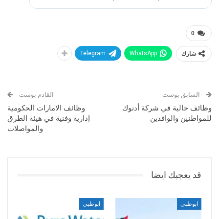
0
شارك
WhatsApp
Telegram
السابق بوست
القادم بوست
وظائف خالية في شركة أدنوك
وظائف الامارات الحكومية
للمواطنين والوافدين
إدارية وفنية في هيئة الطرق
والمواصلات
قد يعجبك ايضا
ابوظبي
ابوظبي