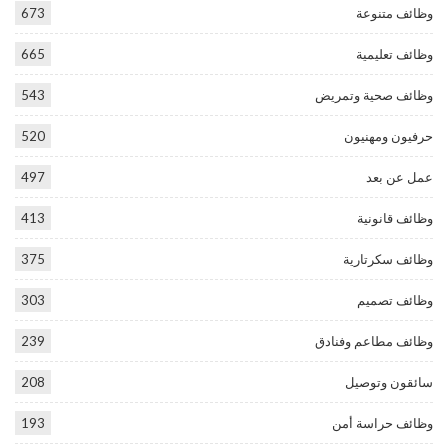
وظائف متنوعة
673
وظائف تعليمية
665
وظائف صحية وتمريض
543
حرفيون ومهنيون
520
عمل عن بعد
497
وظائف قانونية
413
وظائف سكرتارية
375
وظائف تصميم
303
وظائف مطاعم وفنادق
239
سائقون وتوصيل
208
وظائف حراسة أمن
193