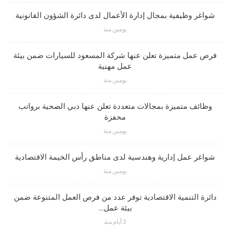
شواغر وظيفية بمجال إدارة الأعمال لدى دائرة الشؤون القانونية
يومين منذ
فرص عمل متميزة تعلن عنها شركة المسعود للسيارات ضمن بيئة
عمل مهنية
يومين منذ
وظائف متميزة بمجالات متعددة تعلن عنها دبي الصحية برواتب
محفزة
يومين منذ
شواغر عمل إدارية وهندسية لدى مناطق رأس الخيمة الاقتصادية
يومين منذ
دائرة التنمية الاقتصادية توفر عدد من فرص العمل المتنوعة ضمن
بيئة عمل…
3 أيام منذ