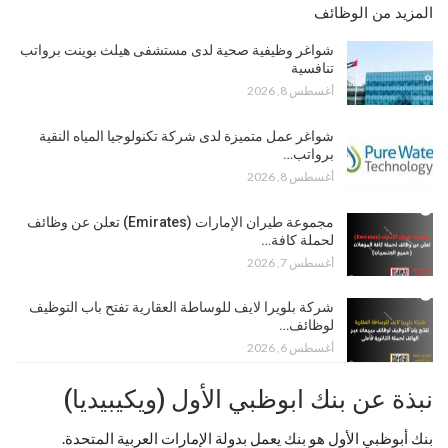
المزيد من الوظائف
شواغر وظيفية صحية لدى مستشفى هيلث بوينت برواتب
تنافسية
أغسطس 8, 2026
شواغر عمل متميزة لدى شركة تكنولوجيا المياه النقية
برواتب…
أغسطس 8, 2026
مجموعة طيران الإمارات (Emirates) تعلن عن وظائف
لحملة كافة…
أغسطس 7, 2026
شركة بلويرا لايف للوساطة العقارية تفتح باب التوظيف
لوظائف…
أغسطس 6, 2026
نبذة عن بنك ابوظبي الأول (ويكيبيديا)
بنك أبوظبي الأول هو بنك يعمل بدولة الإمارات العربية المتحدة.