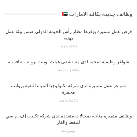
وظائف جديدة بكافة الامارات
فرص عمل متميزة يوفرها مطار رأس الخيمة الدولي ضمن بيئة عمل
مهنية
48 ثانية منذ
شواغر وظيفية صحية لدى مستشفى هيلث بوينت برواتب تنافسية
ساعة واحدة منذ
شواغر عمل متميزة لدى شركة تكنولوجيا المياه النقية برواتب
محفزة
11 ساعة منذ
وظائف متميزة متاحة بمجالات متعددة لدى شركة تكنيب إف إم سي
للنفط والغاز
يومين منذ