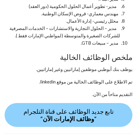
مدير- تطوير أعمال الحلول الحكومية (دور العقد)
مهندس معماري- قروض الإسكان الوطنية.
محلل رئيسي- إدارة الأعمال.
مدير – الحلول التجارية والاستشارات – الخدمات المصرفية
للشركات الصغيرة والمتوسطة (لمواطني الإمارات فقط ).
مدير – مبيعات GTB.
ملخص الوظائف الخالية
يوظف بنك أبوظبي موظفين إماراتيين وغير إماراتيين.
تم الاطلاع على الوظائف الخالية من موقع linkedin.
التقديم متاحاً من الآن.
تابع جديد الوظائف على قناة التلجرام
“
وظائف الإمارات الآن
“