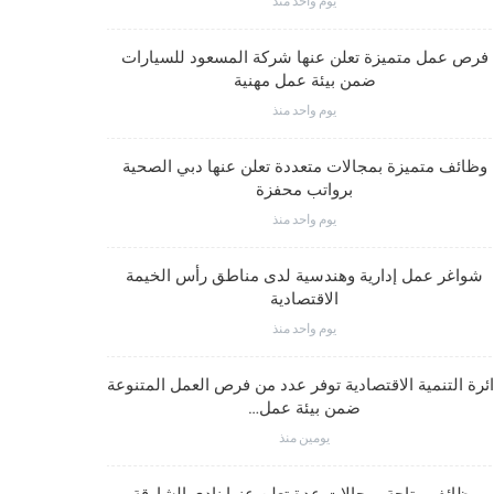
يوم واحد منذ
وظائف متم
فرص عمل متميزة تعلن عنها شركة المسعود للسيارات
ضمن بيئة عمل مهنية
يوم واحد منذ
وظائف متميز
وظائف متميزة بمجالات متعددة تعلن عنها دبي الصحية
برواتب محفزة
يوم واحد منذ
شواغر وظيف
شواغر عمل إدارية وهندسية لدى مناطق رأس الخيمة
الاقتصادية
يوم واحد منذ
شواغر عمل
ئرة التنمية الاقتصادية توفر عدد من فرص العمل المتنوعة
ضمن بيئة عمل…
يومين منذ
شواغر وظيف