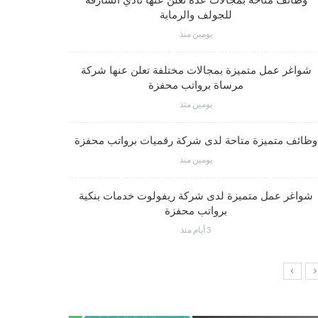
وظائف متاحة بمجالات عدة تعلن عنها نادي الشارقة
للجولف والرماية
يومين منذ
فرص عم
شواغر عمل متميزة بمجالات مختلفة تعلن عنها شركة
مرساة برواتب محفزة
يومين منذ
شواغر وظي
وظائف متميزة متاحة لدى شركة رقميات برواتب محفزة
يومين منذ
شواغر عمل متميزة لدى شركة ريفولوت خدمات بنكية
وظائف إدار
برواتب محفزة
3 أيام منذ