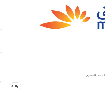
فرص عمل متميزة تعلن عنها Manpower Middle East
4 أسابيع منذ
فرص عمل تعليمية تعلن عنها Colours Castle Nursery
4 أسابيع منذ
وظائف متميزة بمجال خدمة العملاء تعلن عنها Tasc
Outsourcing
4 أسابيع منذ
شواغر عمل ضمن بيئة عمل احترافية لدى Dr . Nicolas &
Asp Centers
ف بنك المشرق
4 أسابيع منذ
دا
0
وظائف متميزة بمجال خدمة العملاء لدى Wow Fashion
4 أسابيع منذ