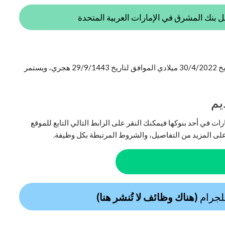
بنك المشرق في الإمارات العربية المتحدة
تقديم وظائف بنوك دبي متاحاً الآن فقد بدأ اليوم السبت بتاريخ 30/4/2022 ميلادي الموافق لتاريخ 29/9/1443 هجري، ويستمر
يم
ت في أحد بنوكها فيمكنك النقر على الرابط التالي التابع للموقع
لى المزيد من التفاصيل، والشروط المرتبطة بكل وظيفة.
تلجرام
(هناك وظائف لا تُنشر هنا)