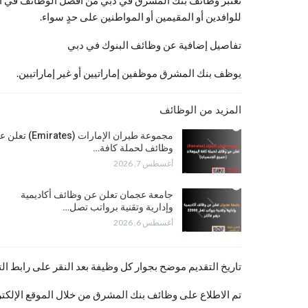
تعتبر وظائف بنك المشرق في دبي من أفضل الوظائف في الإم
للوافدين أو المقيمين أو المواطنين على حدٍ سواء.
تفاصيل إضافية عن وظائف البنوك في دبي
يوظف بنك المشرق موظفين إماراتيين أو غير إماراتيين.
المزيد من الوظائف
مجموعة طيران الإمارات (Emirates) 
وظائف لحملة كافة…
أغسطس 7, 2026
جامعة عجمان تعلن عن وظائف أكاديمية
وإدارية وتقنية برواتب تصل…
أغسطس 6, 2026
تاريخ التقديم موضح بجوار كل وظيفة بعد النقر على رابط الت
تم الاطلاع على وظائف بنك المشرق من خلال الموقع الإلكتر