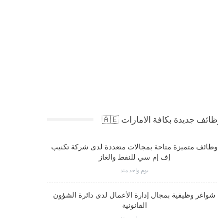
ائف جديدة بكافة الامارات 🇦🇪
وظائف متميزة متاحة بمجالات متعددة لدى شركة تكنيب
شواغر وظي
إف إم سي للنفط والغاز
يوم واحد منذ
شواغر وظيفية بمجال إدارة الأعمال لدى دائرة الشؤون
فرص عمل مت
القانونية