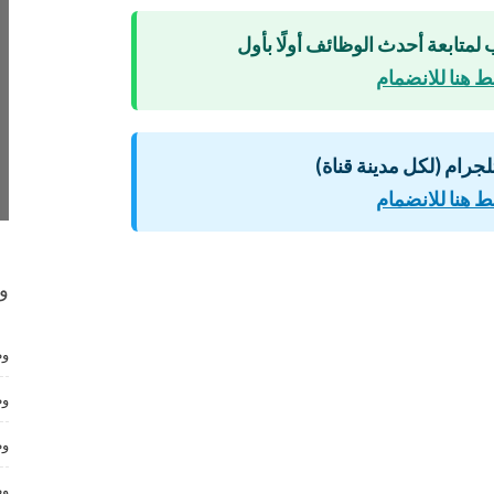
 لمتابعة أحدث الوظائف أولًا بأول
 هنا للانضمام
لتلجرام (لكل مدينة قناة)
 هنا للانضمام
و
وظ
وظ
وظ
وظ