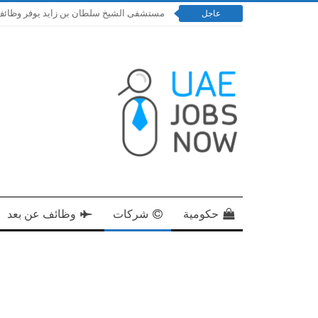
مستشفى الشيخ سلطان بن زايد يوفر وظائف إدارية و
عاجل
حكومية
شركات
وظائف عن بعد