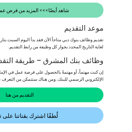
شاهد أيضًا>>> المزيد من فرص عمل 
موعد التقديم
لغاية التاريخ المحدد بجوار كل وظيفة من رابط التقديم.
وظائف بنك المشرق – طريقة التقد
إن كنت مهتماً، أو مهتمةً بالحصول على فرصة عمل في الإمارا
الإلكتروني الرسمي للبنك، ومن هناك ستتمكن من التعرف ع
التقديم من هنا
لُطفًا اشترك بقناتنا على 