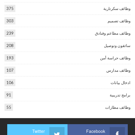
وظائف سكرتارية
375
وظائف تصميم
303
وظائف مطاعم وفنادق
239
سائقون وتوصيل
208
وظائف حراسة أمن
193
وظائف مدارس
107
ادخال بيانات
106
برامج تدريبية
91
وظائف مطارات
55
Twitter
Facebook