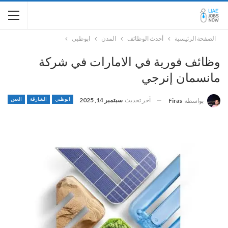
الصفحة الرئيسية
أحدث الوظائف
المدن
ابوظبي
وظائف فورية في الامارات في شركة
مانسمان إنرجي
آخر تحديث
سبتمبر 14, 2025
ابوظبي
الشارقة
العين
بواسطة
Firas