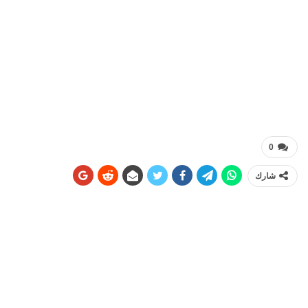
0
شارك