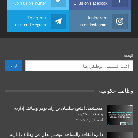
Join us on Twitter
Join us on Facebook
Telegram
Instagram
Join us on Telegram
Join us on Instagram
البحث
البحث
وظائف حكومية
مستشفى الشيخ سلطان بن زايد يوفر وظائف إدارية
وصحية وخدمة…
أغسطس 6, 2026
دائرة الثقافة والسياحة أبوظبي تعلن عن وظائف إدارية