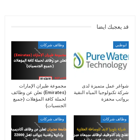
قد يعجبك ايضا
ابوظبي
وظائف شركات
شواغر عمل متميزة لدى
مجموعة طيران الإمارات
شركة تكنولوجيا المياه النقية
(Emirates) تعلن عن وظائف
برواتب محفزة
لحملة كافة المؤهلات (جميع
الجنسيات)
وظائف شركات
وظائف شركات