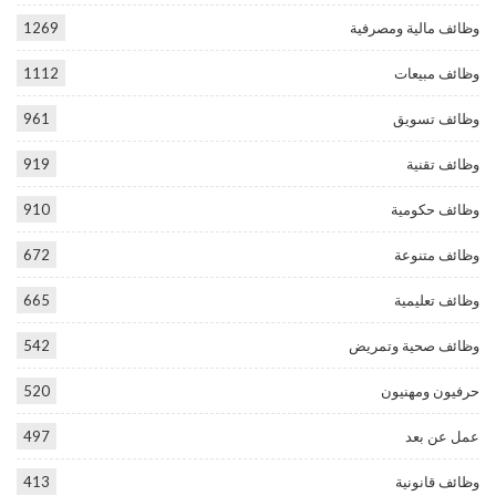
وظائف مالية ومصرفية
1269
وظائف مبيعات
1112
وظائف تسويق
961
وظائف تقنية
919
وظائف حكومية
910
وظائف متنوعة
672
وظائف تعليمية
665
وظائف صحية وتمريض
542
حرفيون ومهنيون
520
عمل عن بعد
497
وظائف قانونية
413