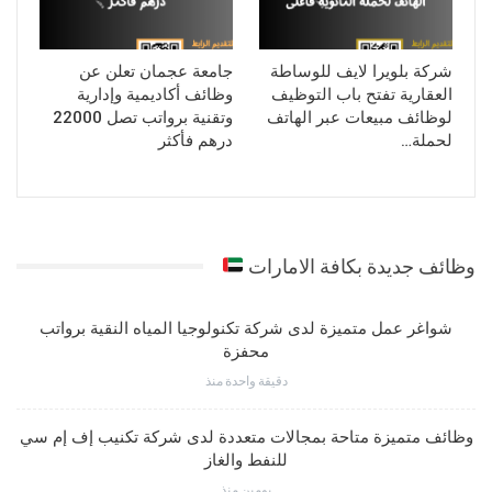
شركة بلويرا لايف للوساطة
جامعة عجمان تعلن عن
العقارية تفتح باب التوظيف
وظائف أكاديمية وإدارية
لوظائف مبيعات عبر الهاتف
وتقنية برواتب تصل 22000
لحملة…
درهم فأكثر
وظائف جديدة بكافة الامارات
شواغر عمل متميزة لدى شركة تكنولوجيا المياه النقية برواتب
محفزة
دقيقة واحدة منذ
وظائف متميزة متاحة بمجالات متعددة لدى شركة تكنيب إف إم سي
للنفط والغاز
يومين منذ