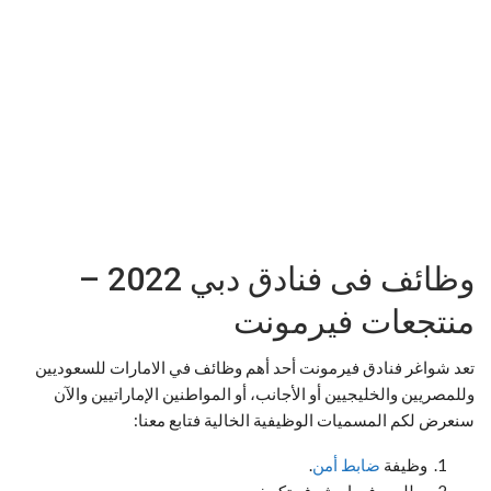
وظائف فى فنادق دبي 2022 –
منتجعات فيرمونت
تعد شواغر فنادق فيرمونت أحد أهم وظائف في الامارات للسعوديين
وللمصريين والخليجيين أو الأجانب، أو المواطنين الإماراتيين والآن
سنعرض لكم المسميات الوظيفية الخالية فتابع معنا:
وظيفة
ضابط أمن
.
مطلوب فورا مشرف تكييف.