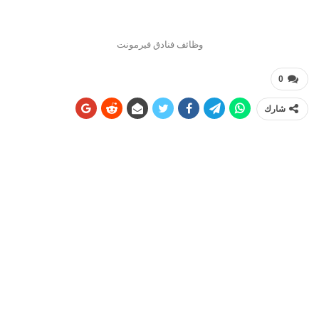
وظائف فنادق فيرمونت
0
شارك