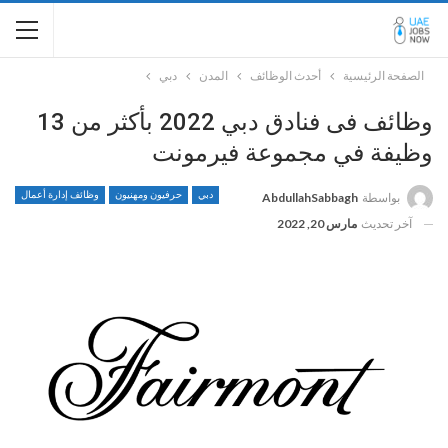
الصفحة الرئيسية
أحدث الوظائف
المدن
دبي
وظائف فى فنادق دبي 2022 بأكثر من 13
وظيفة في مجموعة فيرمونت
دبي
حرفيون ومهنيون
وظائف إدارة أعمال
بواسطة
AbdullahSabbagh
آخر تحديث
مارس 20, 2022