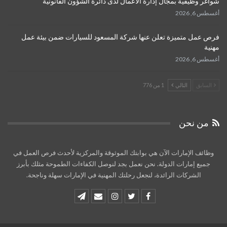
شواغر وظيفية بمجال إدارة الأعمال لدى دائرة الشؤون القانونية
أغسطس 6, 2026
فرص عمل متميزة تعلن عنها شركة المسعود للسيارات ضمن بيئة عمل
مهنية
أغسطس 6, 2026
السابق
التالي
1 من 776
من نحن
وظائف الإمارات الآن هي بوابتك الموثوقة والمركزية لأحدث فرص العمل في
جميع إمارات الدولة. نحن نعمل بجد لنوصل الكفاءات الطموحة مثلك بأبرز
الشركات الرائدة، لنجعل رحلتك المهنية في الإمارات سهلة وناجحة.