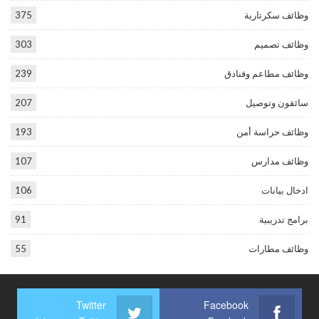
وظائف سكرتارية
375
وظائف تصميم
303
وظائف مطاعم وفنادق
239
سائقون وتوصيل
207
وظائف حراسة أمن
193
وظائف مدارس
107
ادخال بيانات
106
برامج تدريبية
91
وظائف مطارات
55
Twitter
Facebook