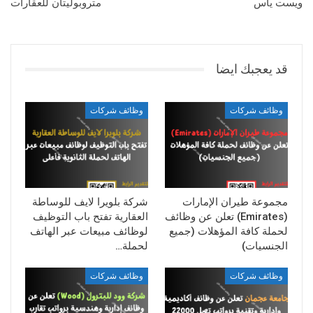
ويست ياس
متروبوليتان للعقارات
قد يعجبك ايضا
وظائف شركات
وظائف شركات
مجموعة طيران الإمارات
شركة بلويرا لايف للوساطة
(Emirates) تعلن عن وظائف
العقارية تفتح باب التوظيف
لحملة كافة المؤهلات (جميع
لوظائف مبيعات عبر الهاتف
الجنسيات)
لحملة…
وظائف شركات
وظائف شركات