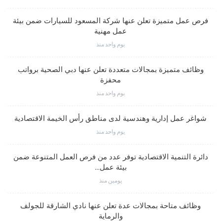
فرص عمل متميزة تعلن عنها شركة المسعود للسيارات ضمن بيئة
عمل مهنية
يوم واحد منذ
وظائف متميزة بمجالات متعددة تعلن عنها دبي الصحية برواتب
محفزة
يوم واحد منذ
شواغر عمل إدارية وهندسية لدى مناطق رأس الخيمة الاقتصادية
يوم واحد منذ
دائرة التنمية الاقتصادية توفر عدد من فرص العمل المتنوعة ضمن
بيئة عمل…
يومين منذ
وظائف متاحة بمجالات عدة تعلن عنها نادي الشارقة للجولف
والرماية