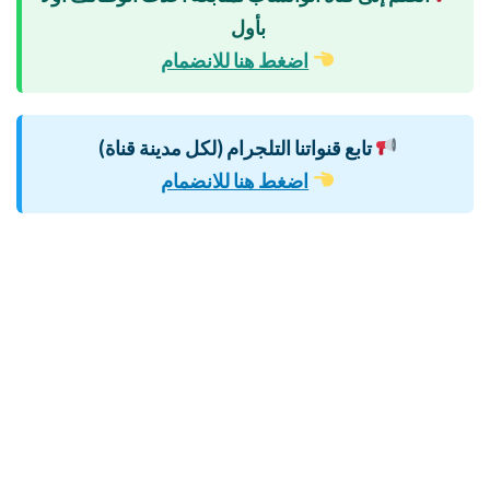
بأول
اضغط هنا للانضمام
تابع قنواتنا التلجرام (لكل مدينة قناة)
اضغط هنا للانضمام