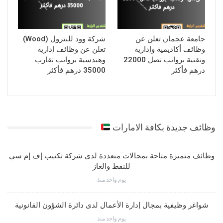
جامعة عجمان تعلن عن
شركة وود للبترول (Wood)
وظائف أكاديمية وإدارية
تعلن عن وظائف إدارية
وتقنية برواتب تصل 22000
وهندسية برواتب تقارب
درهم فأكثر
35000 درهم فأكثر
وظائف جديدة بكافة الامارات
وظائف متميزة متاحة بمجالات متعددة لدى شركة تكنيب إف إم سي
للنفط والغاز
يوم واحد منذ
شواغر وظيفية بمجال إدارة الأعمال لدى دائرة الشؤون القانونية
يوم واحد منذ