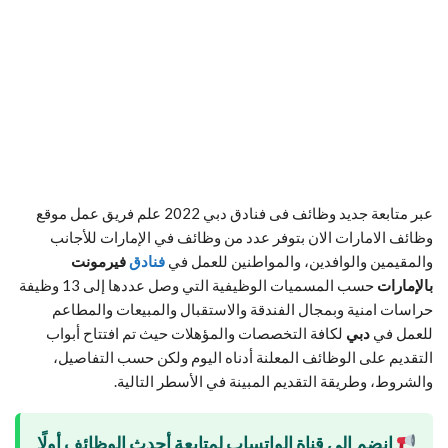
عبر متابعة جديد وظائف فى فنادق دبي 2022 علم فريق عمل موقع
وظائف الامارات الان بتوفر عدد من وظائف في الإمارات للأجانب
والمقيمين والوافدين، والمواطنين للعمل في
فنادق
فيرمونت
بالإمارات
حسب المسميات الوظيفية التي وصل عددها إلى 13 وظيفة
حراسات امنية وبمجال الفندقة والاستقبال والمبيعات والمطاعم
للعمل في
دبي
لكافة التخصصات والمؤهلات حيث تم افتتاح أبواب
التقديم على الوظائف المعلنة أدناه اليوم ولكن حسب التفاصيل،
والشروط، وطريقة التقديم المبينة في الأسطر التالية.
انضم إلى قناة الواتساب لمتابعة أحدث الوظائف أولًا