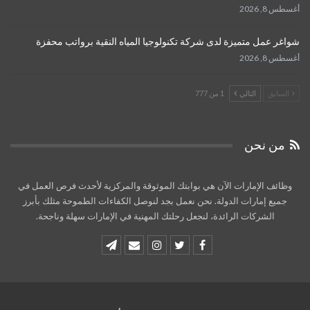
أغسطس 8, 2026
شواغر عمل متميزة لدى شركة تكنولوجيا المياه النقية برواتب محفزة
أغسطس 8, 2026
السابق
التالي
1 من 777
من نحن
وظائف الإمارات الآن هي بوابتك الموثوقة والمركزية لأحدث فرص العمل في
جميع إمارات الدولة. نحن نعمل بجد لنوصل الكفاءات الطموحة مثلك بأبرز
الشركات الرائدة، لنجعل رحلتك المهنية في الإمارات سهلة وناجحة.