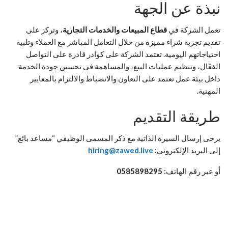
نبذة عن الجهة
تعمل الشركة في
قطاع المبيعات والخدمات التجارية
، وتركز على
تقديم تجربة شراء مميزة من خلال التعامل المباشر مع العملاء وتلبية
احتياجاتهم اليومية. تعتمد الشركة على كوادر قادرة على التواصل
الفعّال، وتنظيم عمليات البيع، والمساهمة في تحسين جودة الخدمة
داخل بيئة عمل تعتمد على التعاون والانضباط والالتزام بالمعايير
المهنية.
طريقة التقديم
يرجى إرسال السيرة الذاتية مع ذكر المسمى الوظيفي “مساعد بائع”
إلى البريد الإلكتروني:
hiring@zawed.live
أو عبر رقم الهاتف:
0585898295