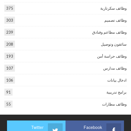
وظائف سكرتارية
375
وظائف تصميم
303
وظائف مطاعم وفنادق
239
سائقون وتوصيل
208
وظائف حراسة أمن
193
وظائف مدارس
107
ادخال بيانات
106
برامج تدريبية
91
وظائف مطارات
55
Twitter
Facebook