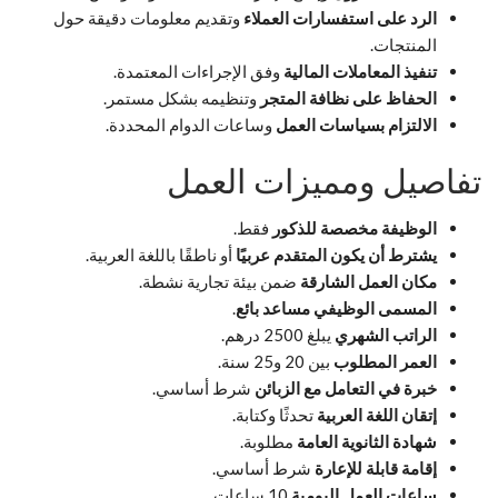
الرد على استفسارات العملاء
وتقديم معلومات دقيقة حول
المنتجات.
تنفيذ المعاملات المالية
وفق الإجراءات المعتمدة.
الحفاظ على نظافة المتجر
وتنظيمه بشكل مستمر.
الالتزام بسياسات العمل
وساعات الدوام المحددة.
تفاصيل ومميزات العمل
الوظيفة مخصصة للذكور
فقط.
يشترط أن يكون المتقدم عربيًا
أو ناطقًا باللغة العربية.
مكان العمل الشارقة
ضمن بيئة تجارية نشطة.
المسمى الوظيفي مساعد بائع
.
الراتب الشهري
يبلغ 2500 درهم.
العمر المطلوب
بين 20 و25 سنة.
خبرة في التعامل مع الزبائن
شرط أساسي.
إتقان اللغة العربية
تحدثًا وكتابة.
شهادة الثانوية العامة
مطلوبة.
إقامة قابلة للإعارة
شرط أساسي.
ساعات العمل اليومية
10 ساعات.