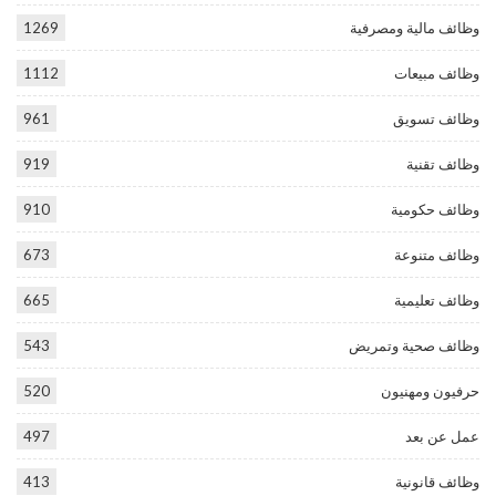
وظائف مالية ومصرفية
1269
وظائف مبيعات
1112
وظائف تسويق
961
وظائف تقنية
919
وظائف حكومية
910
وظائف متنوعة
673
وظائف تعليمية
665
وظائف صحية وتمريض
543
حرفيون ومهنيون
520
عمل عن بعد
497
وظائف قانونية
413