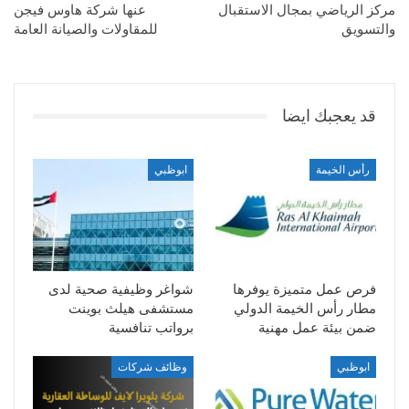
مركز الرياضي بمجال الاستقبال
عنها شركة هاوس فيجن
والتسويق
للمقاولات والصيانة العامة
قد يعجبك ايضا
رأس الخيمة
ابوظبي
فرص عمل متميزة يوفرها
شواغر وظيفية صحية لدى
مطار رأس الخيمة الدولي
مستشفى هيلث بوينت
ضمن بيئة عمل مهنية
برواتب تنافسية
ابوظبي
وظائف شركات