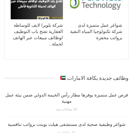
شواغر عمل متميزة لدى
شركة بلويرا لايف للوساطة
شركة تكنولوجيا المياه النقية
العقارية تفتح باب التوظيف
برواتب محفزة
لوظائف مبيعات عبر الهاتف
لحملة…
وظائف جديدة بكافة الامارات
فرص عمل متميزة يوفرها مطار رأس الخيمة الدولي ضمن بيئة عمل
مهنية
10 ساعات منذ
شواغر وظيفية صحية لدى مستشفى هيلث بوينت برواتب تنافسية
11 ساعة منذ