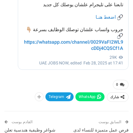
0
شارك
WhatsApp
Telegram
السابق بوست
القادم بوست
فرص عمل متميزة للنساء لدى
شواغر وظيفية هندسية تعلن