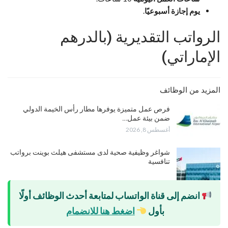
يوم إجازة أسبوعيًا
.
الرواتب التقديرية (بالدرهم
الإماراتي)
المزيد من الوظائف
فرص عمل متميزة يوفرها مطار رأس الخيمة الدولي
ضمن بيئة عمل…
أغسطس 8, 2026
شواغر وظيفية صحية لدى مستشفى هيلث بوينت برواتب
تنافسية
انضم إلى قناة الواتساب لمتابعة أحدث الوظائف أولًا
بأول
اضغط هنا للانضمام