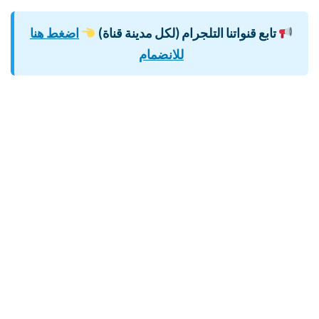
تابع قنواتنا التلجرام (لكل مدينة قناة)
اضغط هنا
للانضمام