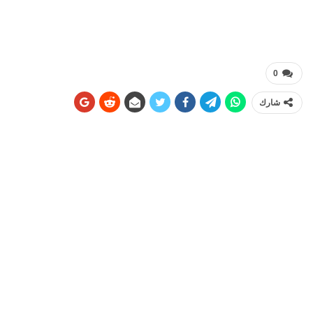
0
شارك