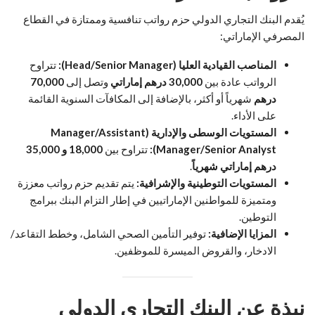
يُقدم البنك التجاري الدولي حزم رواتب تنافسية وممتازة في القطاع
المصرفي الإماراتي:
المناصب القيادية العليا (Head/Senior Manager):
تتراوح
الرواتب عادة بين
30,000 درهم إماراتي
وتصل إلى
70,000
درهم
شهرياً أو أكثر، بالإضافة إلى المكافآت السنوية القائمة
على الأداء.
المستويات الوسطى والإدارية (Manager/Assistant
Manager/Senior Analyst):
تتراوح بين
18,000 و 35,000
درهم إماراتي شهرياً
.
المستويات التوطينية والإشرافية:
يتم تقديم حزم رواتب معززة
ومتميزة للمواطنين الإماراتيين في إطار التزام البنك ببرامج
التوطين.
المزايا الإضافية:
توفير التأمين الصحي الشامل، وخطط التقاعد/
الادخار، والقروض الميسرة للموظفين.
نبذة عن البنك التجاري الدولي