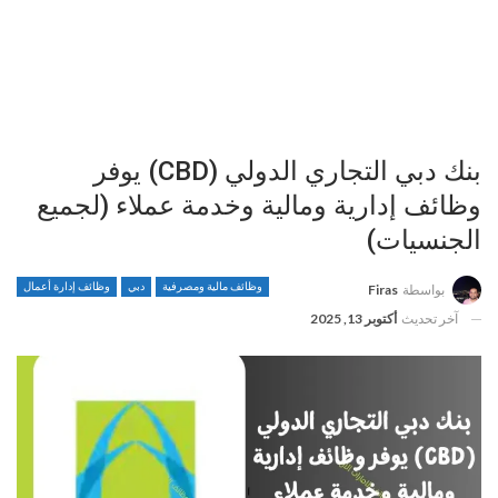
بنك دبي التجاري الدولي (CBD) يوفر
وظائف إدارية ومالية وخدمة عملاء (لجميع
الجنسيات)
وظائف مالية ومصرفية
دبي
وظائف إدارة أعمال
بواسطة
Firas
آخر تحديث
أكتوبر 13, 2025