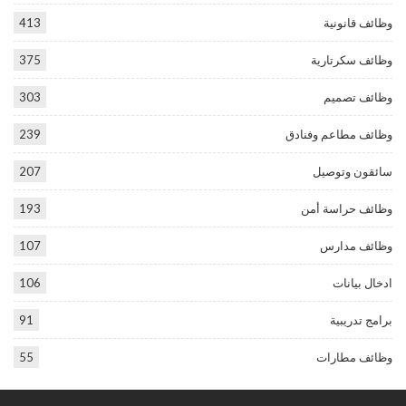
وظائف قانونية
413
وظائف سكرتارية
375
وظائف تصميم
303
وظائف مطاعم وفنادق
239
سائقون وتوصيل
207
وظائف حراسة أمن
193
وظائف مدارس
107
ادخال بيانات
106
برامج تدريبية
91
وظائف مطارات
55