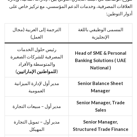
العلاقات المصرفية، وخدمات الدعم المؤسسي، مع تركيز خاص على
أدوار التوطين:
المسمى الوظيفي باللغة
الترجمة إلى العربية (مجال
الإنجليزية
العمل)
رئيس حلول الخدمات
Head of SME & Personal
المصرفية للشركات الصغيرة
Banking Solutions ( UAE
والمتوسطة والأفراد
National )
(
للمواطنين الإماراتيين
)
Senior Balance Sheet
مدير أول لإدارة الميزانية
Manager
العمومية
Senior Manager, Trade
مدير أول – مبيعات التجارة
Sales
Senior Manager,
مدير أول – تمويل التجارة
Structured Trade Finance
المهيكل