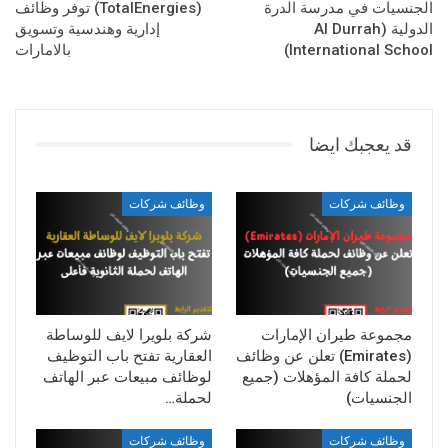
الجنسيات في مدرسة الدرة
(TotalEnergies) توفر وظائف
الدولية (Al Durrah
إدارية وهندسية وتسويق
International School)
بالامارات
قد يعجبك ايضا
وظائف شركات
وظائف شركات
مجموعة طيران الإمارات
شركة بلويرا لايف للوساطة
(Emirates) تعلن عن وظائف
العقارية تفتح باب التوظيف
لحملة كافة المؤهلات (جميع
لوظائف مبيعات عبر الهاتف
الجنسيات)
لحملة…
وظائف شركات
وظائف شركات