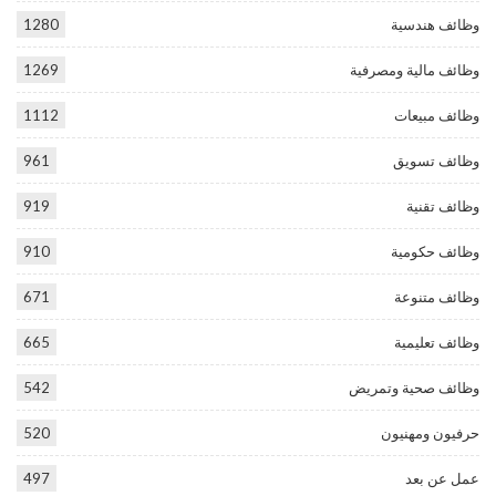
وظائف هندسية
1280
وظائف مالية ومصرفية
1269
وظائف مبيعات
1112
وظائف تسويق
961
وظائف تقنية
919
وظائف حكومية
910
وظائف متنوعة
671
وظائف تعليمية
665
وظائف صحية وتمريض
542
حرفيون ومهنيون
520
عمل عن بعد
497