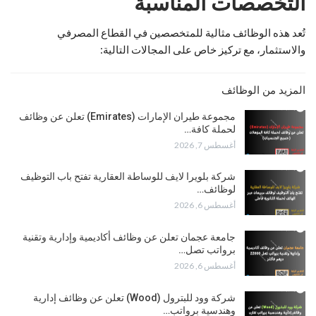
التخصصات المناسبة
تُعد هذه الوظائف مثالية للمتخصصين في القطاع المصرفي
والاستثمار، مع تركيز خاص على المجالات التالية:
المزيد من الوظائف
مجموعة طيران الإمارات (Emirates) تعلن عن وظائف
لحملة كافة…
أغسطس 7, 2026
شركة بلويرا لايف للوساطة العقارية تفتح باب التوظيف
لوظائف…
أغسطس 6, 2026
جامعة عجمان تعلن عن وظائف أكاديمية وإدارية وتقنية
برواتب تصل…
أغسطس 6, 2026
شركة وود للبترول (Wood) تعلن عن وظائف إدارية
وهندسية برواتب…