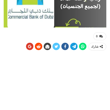
0
شارك