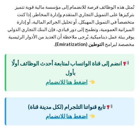
تُمثل هذه الوظائف فرصة للانضمام إلى مؤسسة مالية قوية تتميز
بتركيزها على التمويل التجاري المتقدم وإدارة المخاطر. إذا كنت
متخصصاً في التمويل المهيكل، أو تحليل الجرائم المالية، أو إدارة
الميزانية العمومية، وتطمح إلى دور قيادي، فإن البنك التجاري الدولي
يوفر بيئة عمل ديناميكية. يُرجى ملاحظة أن العديد من الأدوار الرئيسية
مخصصة لبرامج
التوطين (Emiratization)
.
انضم إلى قناة الواتساب لمتابعة أحدث الوظائف أولًا
بأول
اضغط هنا للانضمام
تابع قنواتنا التلجرام (لكل مدينة قناة)
اضغط هنا للانضمام