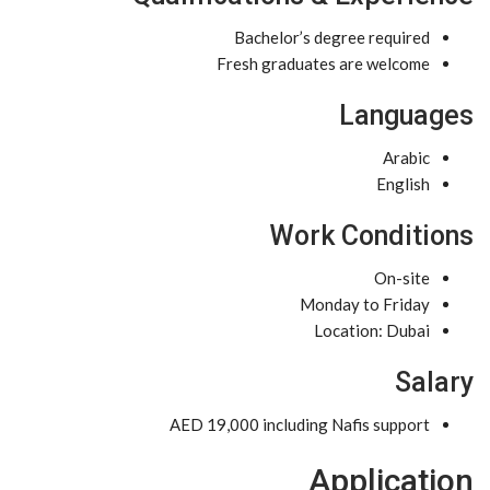
Bachelor’s degree required
Fresh graduates are welcome
Languages
Arabic
English
Work Conditions
On-site
Monday to Friday
Location: Dubai
Salary
AED 19,000 including Nafis support
Application