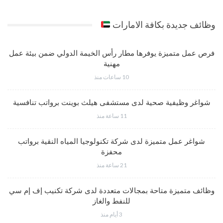
وظائف جديدة بكافة الامارات
فرص عمل متميزة يوفرها مطار رأس الخيمة الدولي ضمن بيئة عمل
مهنية
10 ساعات منذ
شواغر وظيفية صحية لدى مستشفى هيلث بوينت برواتب تنافسية
11 ساعة منذ
شواغر عمل متميزة لدى شركة تكنولوجيا المياه النقية برواتب
محفزة
21 ساعة منذ
وظائف متميزة متاحة بمجالات متعددة لدى شركة تكنيب إف إم سي
للنفط والغاز
3 أيام منذ