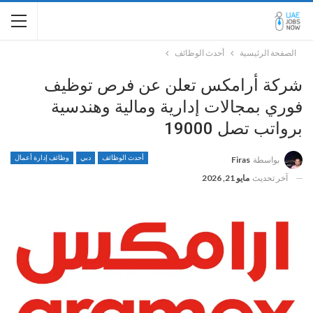
الصفحة الرئيسية
أحدث الوظائف
شركة أرامكس تعلن عن فرص توظيف
فوري بمجالات إدارية ومالية وهندسية
برواتب تصل 19000
أحدث الوظائف
دبي
وظائف إدارة أعمال
بواسطة
Firas
آخر تحديث
مايو 21, 2026