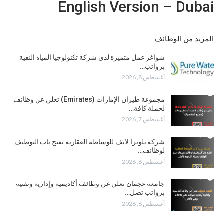
English Version – Dubai
المزيد من الوظائف
شواغر عمل متميزة لدى شركة تكنولوجيا المياه النقية
برواتب…
أغسطس 8, 2026
مجموعة طيران الإمارات (Emirates) تعلن عن وظائف
لحملة كافة…
أغسطس 7, 2026
شركة بلويرا لايف للوساطة العقارية تفتح باب التوظيف
لوظائف…
أغسطس 6, 2026
جامعة عجمان تعلن عن وظائف أكاديمية وإدارية وتقنية
برواتب تصل…
أغسطس 6, 2026