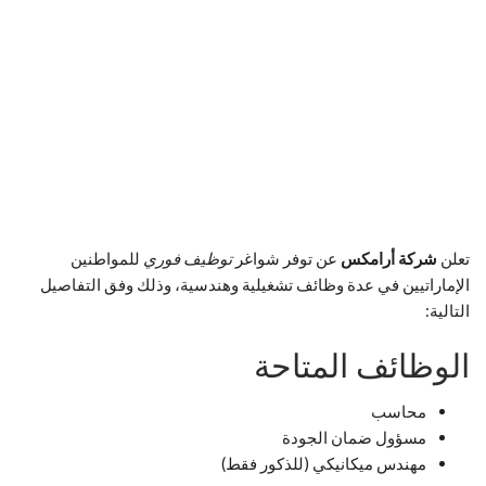
تعلن
شركة أرامكس
عن توفر شواغر
توظيف فوري
للمواطنين
الإماراتيين في عدة وظائف تشغيلية وهندسية، وذلك وفق التفاصيل
التالية:
الوظائف المتاحة
محاسب
مسؤول ضمان الجودة
مهندس ميكانيكي (للذكور فقط)