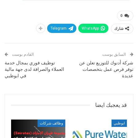
0
شارك
WhatsApp
Telegram
السابق بوست
القادم بوست
شركة أدنوك للتوزيع تعلن عن
توظيف فوري بمجال خدمة
توفر فرص عمل بتخصصات
العملاء والصرافة لدى جهة مالية
عديدة
في ابوظبي
قد يعجبك ايضا
ابوظبي
وظائف شركات