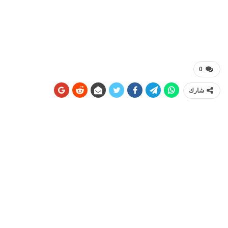
0
شارك