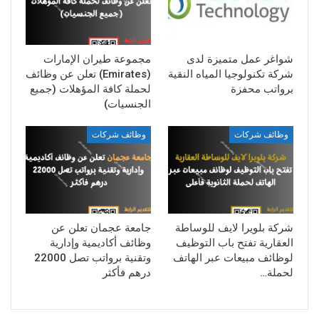
شواغر عمل متميزة لدى
مجموعة طيران الإمارات
شركة تكنولوجيا المياه النقية
(Emirates) تعلن عن وظائف
برواتب محفزة
لحملة كافة المؤهلات (جميع
الجنسيات)
وظائف شركات
وظائف شركات
شركة بلويرا لايف للوساطة
جامعة عجمان تعلن عن
العقارية تفتح باب التوظيف
وظائف أكاديمية وإدارية
لوظائف مبيعات عبر الهاتف
وتقنية برواتب تصل 22000
لحملة…
درهم فأكثر