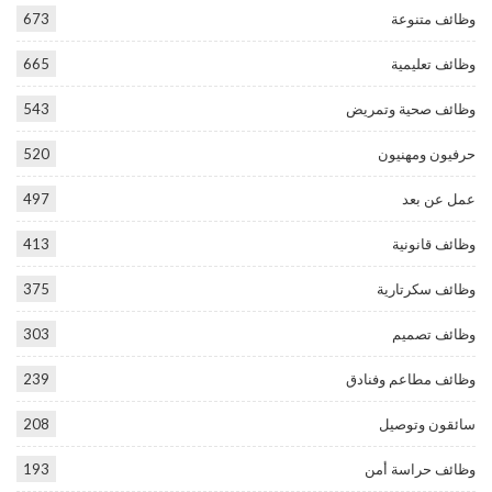
وظائف متنوعة
673
وظائف تعليمية
665
وظائف صحية وتمريض
543
حرفيون ومهنيون
520
عمل عن بعد
497
وظائف قانونية
413
وظائف سكرتارية
375
وظائف تصميم
303
وظائف مطاعم وفنادق
239
سائقون وتوصيل
208
وظائف حراسة أمن
193