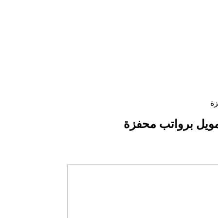
زة
مويل برواتب محفزة