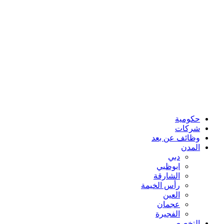
حكومية
شركات
وظائف عن بعد
المدن
دبي
ابوظبي
الشارقة
رأس الخيمة
العين
عجمان
الفجيرة
التخصص