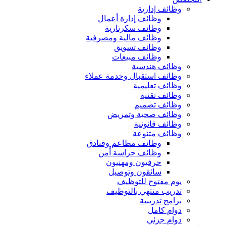
وظائف إدارية
وظائف إدارة أعمال
وظائف سكرتارية
وظائف مالية ومصرفية
وظائف تسويق
وظائف مبيعات
وظائف هندسية
وظائف استقبال وخدمة عملاء
وظائف تعليمية
وظائف تقنية
وظائف تصميم
وظائف صحية وتمريض
وظائف قانونية
وظائف متنوعة
وظائف مطاعم وفنادق
وظائف حراسة أمن
حرفيون ومهنيون
سائقون وتوصيل
يوم مفتوح للتوظيف
تدريب منتهي بالتوظيف
برامج تدريبية
دوام كامل
دوام جزئي