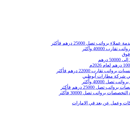
واتب تصل 25000 درهم فأكثر
رب 40000 وأكثر
فوق
تقارب 22000 درهم فأكثر
ات وعمل عن بعد في الامارات