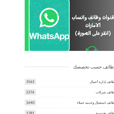
ظائف حسب تخصصك
ائف إدارة أعمال
3563
ائف شركات
2376
ائف استقبال وخدمة عملاء
1640
ائف هندسية
1281