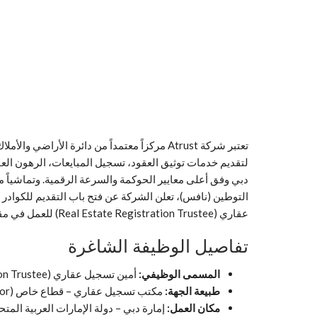
تعتبر شركة Atrust مركزاً معتمداً من دائرة ال
لتقديم خدمات توثيق العقود، تسجيل المبايعات، الرهون العقا
التوطين (نافس)، تعلن الشركة عن فتح باب التقديم للكوادر 
عقاري (Real Estate Registration Trustee) للعمل في مقرها بإمارة دبي.
تفاصيل الوظيفة الشاغرة
المسمى الوظيفي:
أمين تسجيل عقاري (Real Estate Registration Trustee).
طبيعة الجهة:
مكتب تسجيل عقاري – قطاع خاص (Private Sector).
مكان العمل:
إمارة دبي – دولة الإمارات العربية المتح