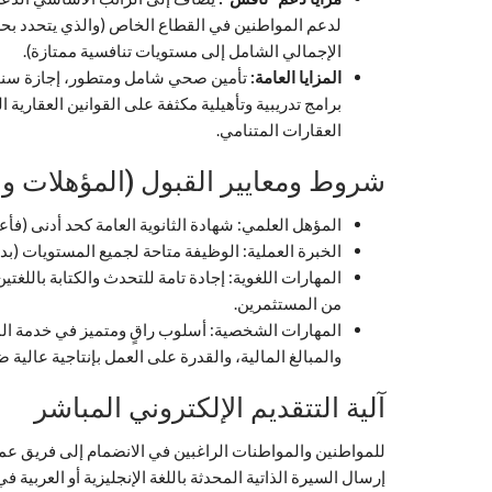
الإجمالي الشامل إلى مستويات تنافسية ممتازة).
المزايا العامة:
تأمين صحي شامل ومتطور، إجازة سنوية
برامج تدريبية وتأهيلية مكثفة على القوانين العقاري
العقارات المتنامي.
شروط ومعايير القبول (المؤهلات وا
المؤهل العلمي: شهادة الثانوية العامة كحد أدنى (فأع
الخبرة العملية: الوظيفة متاحة لجميع المستويات (بدو
المهارات اللغوية: إجادة تامة للتحدث والكتابة باللغ
من المستثمرين.
المهارات الشخصية: أسلوب راقٍ ومتميز في خدمة المتعا
والمبالغ المالية، والقدرة على العمل بإنتاجية عالية 
آلية التتقديم الإلكتروني المباشر