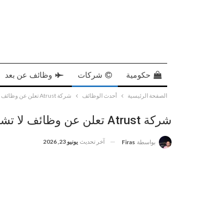
حكومية
شركات
وظائف عن بعد
الصفحة الرئيسية
أحدث الوظائف
شركة Atrust تعلن عن وظائف لا تشترط خبرة لحملة الثانوية فأعلى
شركة Atrust تعلن عن وظائف لا تشترط خبرة لحملة الثانوية فأعلى
آخر تحديث
يونيو 23, 2026
بواسطة
Firas