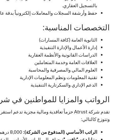
بالتسجيل العقاري.
حفظ وأرشفة السجلات والمعاملات إلكترونياً بدقة عا
التخصصات المناسبة:
الثانوية العامة (كافة المسارات)
إدارة الأعمال والإدارة التنفيذية
الدراسات القانونية والأنظمة العقارية
العلاقات العامة وخدمة المتعاملين
العلوم المالي والمصرفية والمحاسبة
تقنية المعلومات ونظم المعلومات الإدارية
الدعم الإداري والسكرتارية التنفيذية
الرواتب والمزايا للمواطنين في شركة Atrust لعام 
وتتوزع كالتالي:
الراتب الأساسي (المدفوع من الشركة):
8,000 درهم إماراتي شهرياً.
مزايا دعم “نافس”:
يضاف إلى الراتب الأساسي الدعم