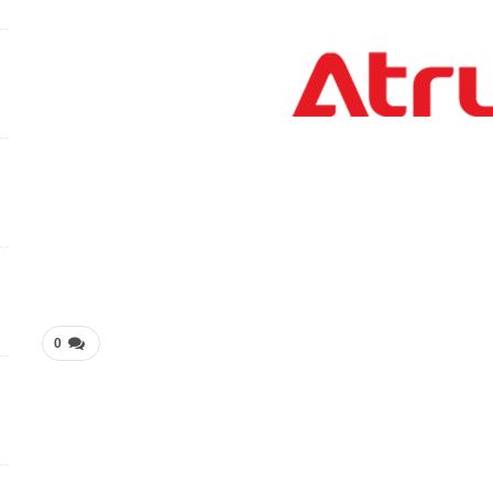
فرص عمل متميزة بمجال إدارة الأعمال في جهاز الإمارات
للاستثمار
4 أسابيع منذ
وظائف متميزة ضمن بيئة عمل مهنية برواتب محفزة
4 أسابيع منذ
شواغر وظيفية بمجال التمريض لدى Elite Plastic And
Cosmetic Group
4 أسابيع منذ
فرص عمل متميزة تعلن عنها Manpower Middle East
0
4 أسابيع منذ
فرص عمل تعليمية تعلن عنها Colours Castle Nursery
4 أسابيع منذ