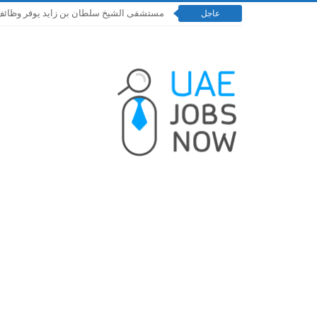
مستشفى الشيخ سلطان بن زايد يوفر وظائف إدارية و
عاجل