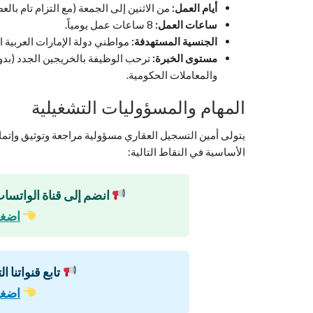
أيام العمل:
من الاثنين إلى الجمعة (مع التزام تام بالع
ساعات العمل:
8 ساعات عمل يومياً.
الجنسية المستهدفة:
مواطني دولة الإمارات العربية ال
مستوى الخبرة:
ترحب الوظيفة بالخريجين الجدد (بدو
والمعاملات الحكومية.
المهام والمسؤوليات التشغيلية
يتولى أمين التسجيل العقاري مسؤولية مراجعة وتوثيق وإتمام 
الأساسية في النقاط التالية:
انضم إلى قناة الواتساب
اضغط
تابع قنواتنا ا
اضغط