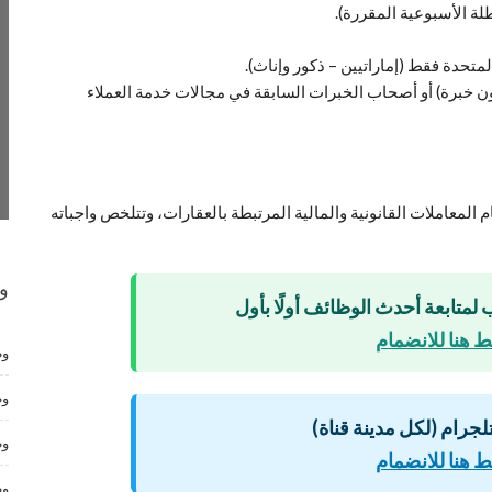
طلة الأسبوعية المقررة).
متحدة فقط (إماراتيين – ذكور وإناث).
ن خبرة) أو أصحاب الخبرات السابقة في مجالات خدمة العملاء
المعاملات القانونية والمالية المرتبطة بالعقارات، وتتلخص واجباته
و
 لمتابعة أحدث الوظائف أولًا بأول
 هنا للانضمام
وظ
وظ
لتلجرام (لكل مدينة قناة)
وظ
 هنا للانضمام
وظ