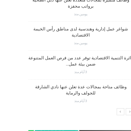
وظائف متميزة بمجالات متعددة تعلن عنها دبي الصحية
برواتب محفزة
يومين منذ
شواغر وظيف
شواغر عمل إدارية وهندسية لدى مناطق رأس الخيمة
الاقتصادية
يومين منذ
شواغر عمل
ئرة التنمية الاقتصادية توفر عدد من فرص العمل المتنوعة
ضمن بيئة عمل…
3 أيام منذ
شواغر وظيف
وظائف متاحة بمجالات عدة تعلن عنها نادي الشارقة
للجولف والرماية
3 أيام منذ