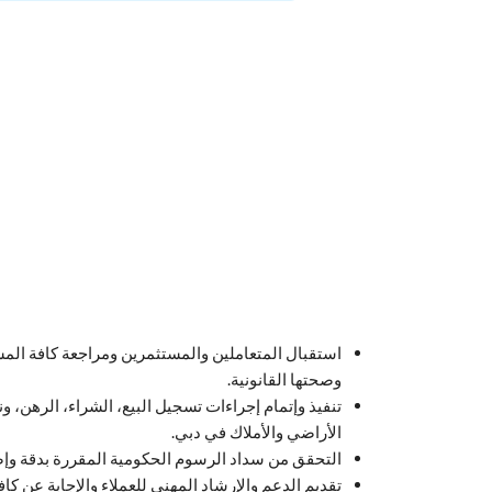
استقبال المتعاملين والمستثمرين ومراجعة كافة المست
وصحتها القانونية.
تنفيذ وإتمام إجراءات تسجيل البيع، الشراء، الرهن، ون
الأراضي والأملاك في دبي.
التحقق من سداد الرسوم الحكومية المقررة بدقة وإصد
تقديم الدعم والإرشاد المهني للعملاء والإجابة عن كاف