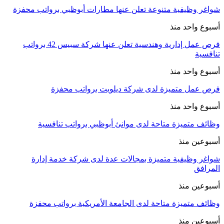
شواغر وظيفية متنوعة تعلن عنها مطارات أبوظبي برواتب محفزة
أسبوع واحد منذ
فرص عمل إدارية وهندسية تعلن عنها شركة سبيس 42 برواتب
تنافسية
أسبوع واحد منذ
فرص عمل متميزة لدى شركة ديلويت برواتب محفزة
أسبوع واحد منذ
وظائف متميزة متاحة لدى موانئ أبوظبي برواتب تنافسية
أسبوعين منذ
شواغر وظيفية متميزة بمجالات عدة لدى شركة خدمة إدارة
المرافق
أسبوعين منذ
وظائف متميزة متاحة لدى الجامعة الأمريكية برواتب محفزة
أسبوعين منذ