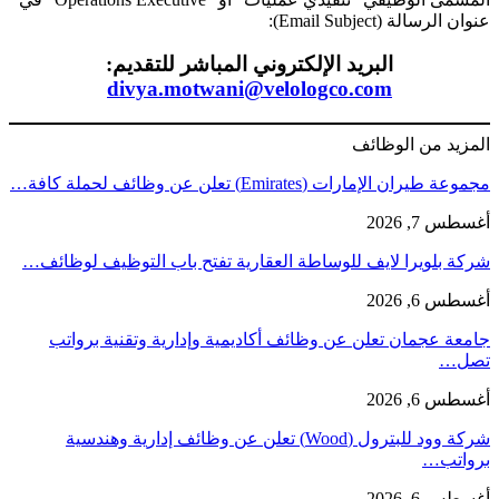
عنوان الرسالة (Email Subject):
البريد الإلكتروني المباشر للتقديم:
divya.motwani@velologco.com
المزيد من الوظائف
مجموعة طيران الإمارات (Emirates) تعلن عن وظائف لحملة كافة…
أغسطس 7, 2026
شركة بلويرا لايف للوساطة العقارية تفتح باب التوظيف لوظائف…
أغسطس 6, 2026
جامعة عجمان تعلن عن وظائف أكاديمية وإدارية وتقنية برواتب
تصل…
أغسطس 6, 2026
شركة وود للبترول (Wood) تعلن عن وظائف إدارية وهندسية
برواتب…
أغسطس 6, 2026