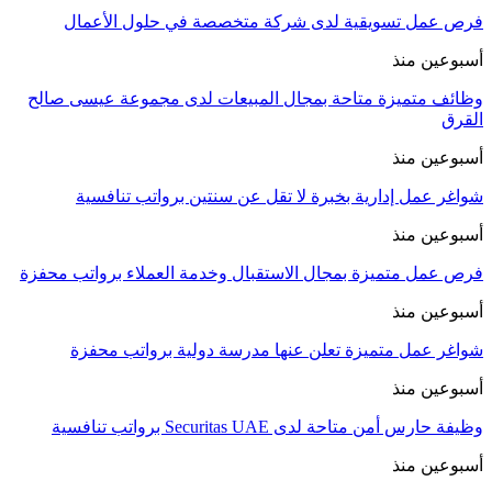
فرص عمل تسويقية لدى شركة متخصصة في حلول الأعمال
أسبوعين منذ
وظائف متميزة متاحة بمجال المبيعات لدى مجموعة عيسى صالح
القرق
أسبوعين منذ
شواغر عمل إدارية بخبرة لا تقل عن سنتين برواتب تنافسية
أسبوعين منذ
فرص عمل متميزة بمجال الاستقبال وخدمة العملاء برواتب محفزة
أسبوعين منذ
شواغر عمل متميزة تعلن عنها مدرسة دولية برواتب محفزة
أسبوعين منذ
وظيفة حارس أمن متاحة لدى Securitas UAE برواتب تنافسية
أسبوعين منذ