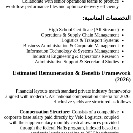
Collaborate with senior operations teams to produce
workflow performance files and optimize delivery efficiency.
التخصصات المناسبة:
High School Certificate (All Streams)
Operations & Supply Chain Management
Logistics & Transport Systems
Business Administration & Corporate Management
Information Technology & Systems Management
Industrial Engineering & Operations Research
Administrative Support & Secretarial Studies
Estimated Remuneration & Benefits Framework
(2026)
Financial layouts match standard private industry frameworks
aligned with modern UAE national compensation criteria for 2026.
Inclusive yields are structured as follows:
Compensation Structure:
Consists of a competitive
corporate base salary paid directly by Velo Logistics, coupled
with the supplementary monthly cash allowances provided
through the federal Nafis program, indexed based on