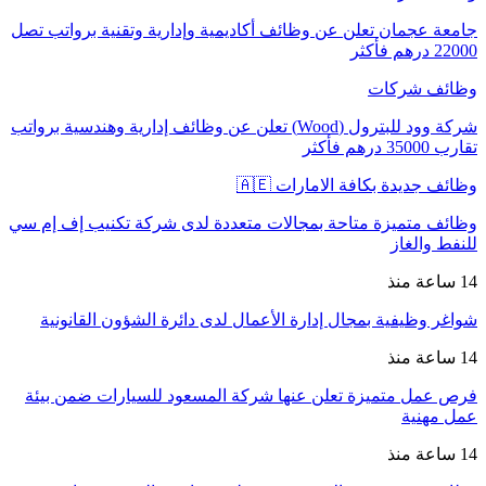
جامعة عجمان تعلن عن وظائف أكاديمية وإدارية وتقنية برواتب تصل
22000 درهم فأكثر
وظائف شركات
شركة وود للبترول (Wood) تعلن عن وظائف إدارية وهندسية برواتب
تقارب 35000 درهم فأكثر
وظائف جديدة بكافة الامارات 🇦🇪
وظائف متميزة متاحة بمجالات متعددة لدى شركة تكنيب إف إم سي
للنفط والغاز
14 ساعة منذ
شواغر وظيفية بمجال إدارة الأعمال لدى دائرة الشؤون القانونية
14 ساعة منذ
فرص عمل متميزة تعلن عنها شركة المسعود للسيارات ضمن بيئة
عمل مهنية
14 ساعة منذ