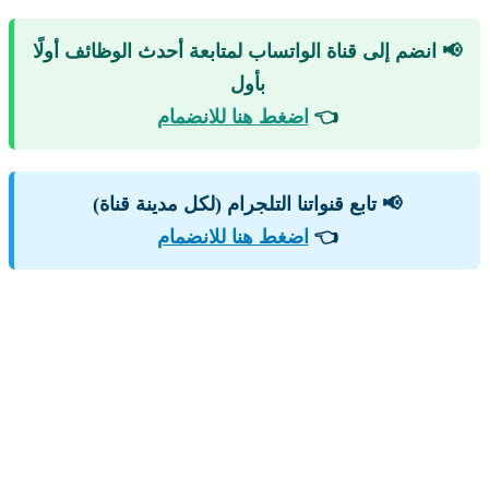
📢 انضم إلى قناة الواتساب لمتابعة أحدث الوظائف أولًا
بأول
👈
اضغط هنا للانضمام
📢 تابع قنواتنا التلجرام (لكل مدينة قناة)
👈
اضغط هنا للانضمام