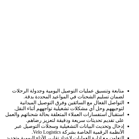
متابعة وتنسيق عمليات التوصيل اليومية وجدولة الرحلات
لضمان تسليم الشحنات في المواعيد المحددة بدقة.
التواصل الفعال مع السائقين وفرق التوصيل الميدانية
لتوجيههم وحل أي مشكلات تشغيلية تواجههم أثناء النقل.
استقبال استفسارات العملاء المتعلقة بحالة شحناتهم والعمل
على تقديم تحديثات سريعة ودقيقة لتعزيز رضاهم.
إدخال وتحديث البيانات التشغيلية وسجلات التوصيل عبر
الأنظمة الرقمية الخاصة بشركة Velo Logistics.
التعاون مع إدارة العمليات لإعداد تقارير الأداء اليومية وتحديد