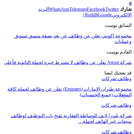
0
شارك
Twitter
Facebook
Telegram
WhatsApp
البريد
الإلكتروني
Google+
ReddIt
السابق بوست
مجموعة إكويتي تعلن عن وظائف عن بعد بصفة منسق تسويق
وعمليات
القادم بوست
شركة Atrust تعلن عن وظائف لا تشترط خبرة لحملة الثانوية فأعلى
قد يعجبك ايضا
وظائف شركات
مجموعة طيران الإمارات (Emirates) تعلن عن وظائف لحملة كافة
المؤهلات (جميع الجنسيات)
وظائف شركات
شركة بلويرا لايف للوساطة العقارية تفتح باب التوظيف لوظائف
مبيعات عبر الهاتف لحملة…
وظائف شركات