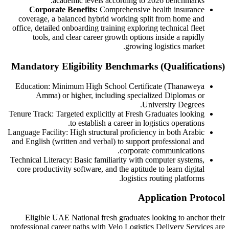
academic levels according to 2026 benchmarks.
Corporate Benefits:
Comprehensive health insurance
coverage, a balanced hybrid working split from home and
office, detailed onboarding training exploring technical fleet
tools, and clear career growth options inside a rapidly
growing logistics market.
Mandatory Eligibility Benchmarks (Qualifications)
Education: Minimum High School Certificate (Thanaweya
Amma) or higher, including specialized Diplomas or
University Degrees.
Tenure Track: Targeted explicitly at Fresh Graduates looking
to establish a career in logistics operations.
Language Facility: High structural proficiency in both Arabic
and English (written and verbal) to support professional and
corporate communications.
Technical Literacy: Basic familiarity with computer systems,
core productivity software, and the aptitude to learn digital
logistics routing platforms.
Application Protocol
Eligible UAE National fresh graduates looking to anchor their
professional career paths with Velo Logistics Delivery Services are