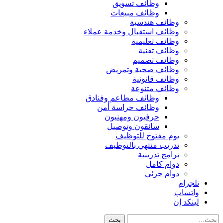
وظائف تسويق
وظائف مبيعات
وظائف هندسية
وظائف استقبال وخدمة عملاء
وظائف تعليمية
وظائف تقنية
وظائف تصميم
وظائف صحية وتمريض
وظائف قانونية
وظائف متنوعة
وظائف مطاعم وفنادق
وظائف حراسة أمن
حرفيون ومهنيون
سائقون وتوصيل
يوم مفتوح للتوظيف
تدريب منتهي بالتوظيف
برامج تدريبية
دوام كامل
دوام جزئي
تلجرام
واتساب
لينكد إن