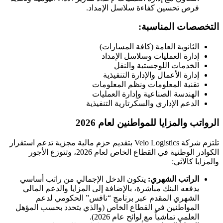
فرص تحسين كفاءة سلاسل الإمداد.
التخصصات المناسبة:
الثانوية العامة (كافة المسارات)
إدارة العمليات وسلاسل الإمداد
الخدمات اللوجستية والنقل
إدارة الأعمال والإدارة التنفيذية
تقنية المعلومات ونظم المعلومات
الهندسة الصناعية وإدارة العمليات
الدعم الإداري والسكرتارية التنفيذية
الرواتب والمزايا للمواطنين لعام 2026
تلتزم شركة Velo Logistics بتقديم حزم مالية مجزية تدعم استقرار
الكوادر الوطنية في القطاع الخاص لعام 2026، وتتوزع الأجور
والمزايا كالآتي:
الراتب الشهري:
يتكون الدخل الإجمالي من راتب أساسي
يدفعه البنك مباشرة، بالإضافة إلى المزايا والدعم المالي
الشهري المقدم عبر برنامج “نافس” الحكومي لدعم
المواطنين في القطاع الخاص (والذي يتحدد بحسب المؤهل
العلمي تماشياً مع لوائح عام 2026).