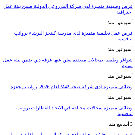
فرص وظيفية متميزة لدى شركة المزروعي الدولية ضمن بيئة عمل
احترافية
أسبوعين منذ
فرص عمل تعليمية متميزة لدى مدرسة كينجز البرشاء برواتب
تنافسية
أسبوعين منذ
شواغر وظيفية بمجالات متعددة تعلن عنها غرفة دبي ضمن بيئة عمل
مهنية
أسبوعين منذ
وظائف متميزة لدى شركة صحة M42 لعام 2026 برواتب محفزة
أسبوعين منذ
وظائف متميزة بمجالات مختلفة في الاتحاد للقطارات برواتب
تنافسية
3 أسابيع منذ
فرص عمل بمجالات مختلفة لدى شركة الرستماني القابضة برواتب