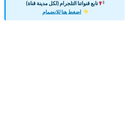
تابع قنواتنا التلجرام (لكل مدينة قناة)
اضغط هنا للانضمام