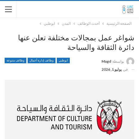
الصفحة الرئيسية
أحدث الوظائف
المدن
ابوظبي
شواغر عمل بمجالات مختلفة تعلن عنها
دائرة الثقافة والسياحة
ابوظبي
وظائف إدارة أعمال
وظائف متنوعة
بواسطة
Magd
في
يوليو 1, 2026