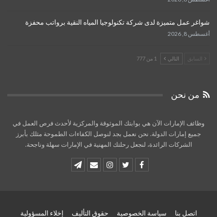
شواغر عمل متميزة لدى شركة تكنولوجيا المياه النقية برواتب محفزة
أغسطس 8, 2026
السابق
التالي
1 من 777
من نحن
وظائف الإمارات الآن هي بوابتك الموثوقة والمركزية لأحدث فرص العمل في
جميع إمارات الدولة. نحن نعمل بجد لنوصل الكفاءات الطموحة مثلك بأبرز
الشركات الرائدة، لنجعل رحلتك المهنية في الإمارات سهلة وناجحة.
اتصل بنا
سياسة الخصوصية
حقوق التأليف
إخلاء المسؤولية