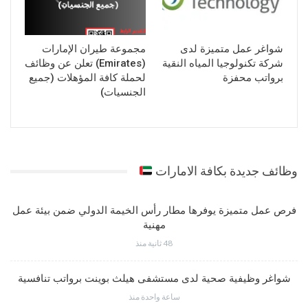
شواغر عمل متميزة لدى
مجموعة طيران الإمارات
شركة تكنولوجيا المياه النقية
(Emirates) تعلن عن وظائف
برواتب محفزة
لحملة كافة المؤهلات (جميع
الجنسيات)
وظائف جديدة بكافة الامارات
فرص عمل متميزة يوفرها مطار رأس الخيمة الدولي ضمن بيئة عمل
مهنية
48 ثانية منذ
شواغر وظيفية صحية لدى مستشفى هيلث بوينت برواتب تنافسية
ساعة واحدة منذ