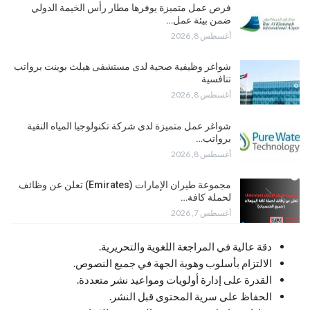
فرص عمل متميزة يوفرها مطار رأس الخيمة الدولي
ضمن بيئة عمل…
أغسطس 8, 2026
شواغر وظيفية صحية لدى مستشفى هيلث بوينت برواتب
تنافسية
أغسطس 8, 2026
شواغر عمل متميزة لدى شركة تكنولوجيا المياه النقية
برواتب…
أغسطس 8, 2026
مجموعة طيران الإمارات (Emirates) تعلن عن وظائف
لحملة كافة…
أغسطس 7, 2026
دقة عالية في المراجعة اللغوية والتحريرية.
الالتزام بأسلوب وهوية الجهة في جميع النصوص.
القدرة على إدارة أولويات ومواعيد نشر متعددة.
الحفاظ على سرية المحتوى قبل النشر.