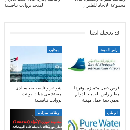
مجموعة الاتحاد للطيران
المتحد برواتب تنافسية
قد يعجبك ايضا
رأس الخيمة
ابوظبي
فرص عمل متميزة يوفرها
شواغر وظيفية صحية لدى
مطار رأس الخيمة الدولي
مستشفى هيلث بوينت
ضمن بيئة عمل مهنية
برواتب تنافسية
ابوظبي
وظائف شركات