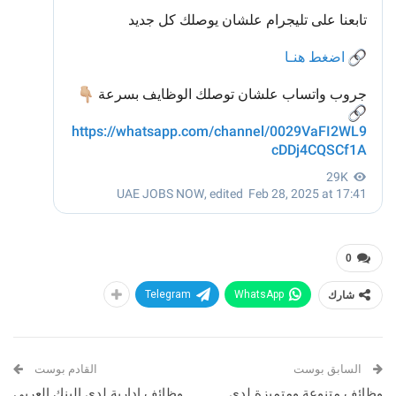
0
شارك
WhatsApp
Telegram
السابق بوست
القادم بوست
وظائف متنوعة ومتميزة لدى
وظائف إدارية لدى البنك العربي