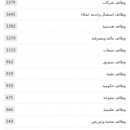
وظائف شركات
2379
وظائف استقبال وخدمة عملاء
1641
وظائف هندسية
1282
وظائف مالية ومصرفية
1270
وظائف مبيعات
1113
وظائف تسويق
962
وظائف تقنية
919
وظائف حكومية
910
وظائف متنوعة
675
وظائف تعليمية
666
وظائف صحية وتمريض
543