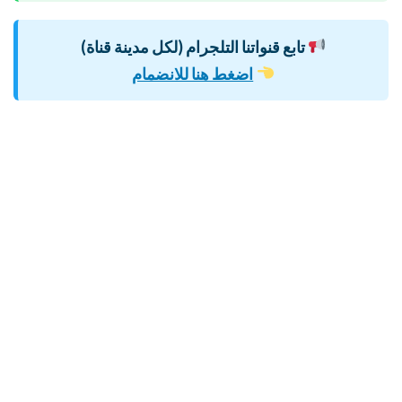
تابع قنواتنا التلجرام (لكل مدينة قناة)
اضغط هنا للانضمام