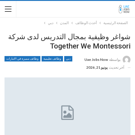
الصفحة الرئيسية
أحدث الوظائف
المدن
دبي
شواغر وظيفية بمجال التدريس لدى شركة
Together We Montessori
دبي
وظائف تعليمية
وظائف مميزة في الامارات
بواسطة
Uae Jobs Now
آخر تحديث
يونيو 21, 2026