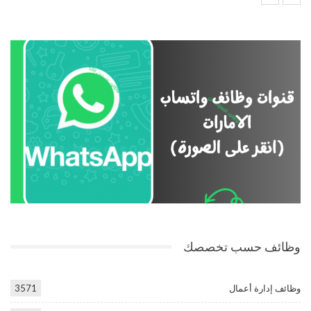
وظائف حسب تخصصك
وظائف إدارة أعمال
3571