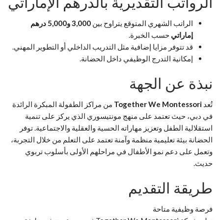
الرواتب التقديرية بالدرهم الإماراتي
الراتب الشهري المتوقع يتراوح بين
3,000 و5,000 درهم
إماراتي
حسب الخبرة.
قد تتوفر مزايا إضافية مثل التدريب الداخلي أو التطوير المهني.
إمكانية التدرج الوظيفي داخل الحضانة.
نبذة عن الجهة
تُعد
Together We Montessori
من مراكز الطفولة المبكرة الرائدة
في دبي، حيث تعتمد على منهج مونتيسوري الذي يركز على تنمية
استقلالية الطفل وتعزيز مهاراته الحسية والعقلية والاجتماعية. توفر
الحضانة بيئة تعليمية منظمة وآمنة تعتمد على التعلم من خلال التجربة،
وتعمل على دعم نمو الأطفال في مراحلهم الأولى بأسلوب تربوي
حديث.
طريقة التقديم
فرصة وظيفية متاحة