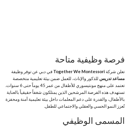
فرصة وظيفية متاحة
تعلن شركة
Together We Montessori
في دبي عن توفر وظيفة
مساعد تدريس
للذكور والإناث، للعمل ضمن بيئة تعليمية متخصصة
تعتمد على منهج مونتيسوري للأطفال من عمر 45 يوماً حتى 6 سنوات.
تستهدف هذه الفرصة المرشحين الذين يمتلكون شغفاً حقيقياً بالعناية
بالأطفال، والقدرة على دعم المعلمات داخل بيئة تعليمية آمنة ومحفزة
تُعزز النمو الحسي والعقلي والاجتماعي للطفل.
المسمى الوظيفي