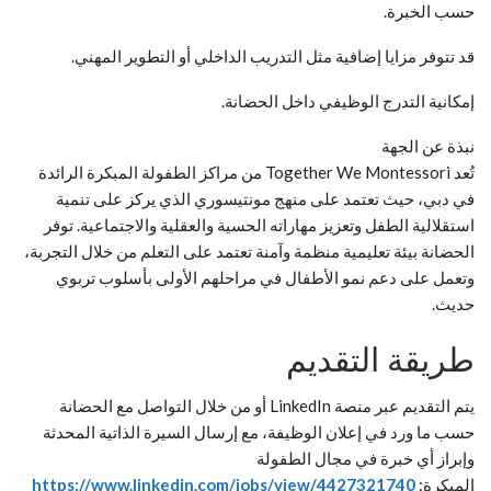
حسب الخبرة.
قد تتوفر مزايا إضافية مثل التدريب الداخلي أو التطوير المهني.
إمكانية التدرج الوظيفي داخل الحضانة.
نبذة عن الجهة
تُعد Together We Montessori من مراكز الطفولة المبكرة الرائدة
في دبي، حيث تعتمد على منهج مونتيسوري الذي يركز على تنمية
استقلالية الطفل وتعزيز مهاراته الحسية والعقلية والاجتماعية. توفر
الحضانة بيئة تعليمية منظمة وآمنة تعتمد على التعلم من خلال التجربة،
وتعمل على دعم نمو الأطفال في مراحلهم الأولى بأسلوب تربوي
حديث.
طريقة التقديم
يتم التقديم عبر منصة LinkedIn أو من خلال التواصل مع الحضانة
حسب ما ورد في إعلان الوظيفة، مع إرسال السيرة الذاتية المحدثة
وإبراز أي خبرة في مجال الطفولة
المبكرة:
https://www.linkedin.com/jobs/view/4427321740