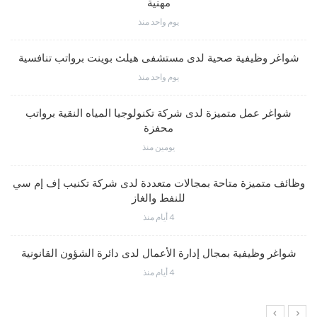
مهنية
يوم واحد منذ
شواغر وظيفية صحية لدى مستشفى هيلث بوينت برواتب تنافسية
يوم واحد منذ
شواغر عمل متميزة لدى شركة تكنولوجيا المياه النقية برواتب
محفزة
يومين منذ
وظائف متميزة متاحة بمجالات متعددة لدى شركة تكنيب إف إم سي
للنفط والغاز
4 أيام منذ
شواغر وظيفية بمجال إدارة الأعمال لدى دائرة الشؤون القانونية
4 أيام منذ