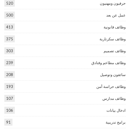
حرفيون ومهنيون
520
عمل عن بعد
500
وظائف قانونية
413
وظائف سكرتارية
375
وظائف تصميم
303
وظائف مطاعم وفنادق
239
سائقون وتوصيل
208
وظائف حراسة أمن
193
وظائف مدارس
107
ادخال بيانات
106
برامج تدريبية
91