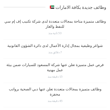
وظائف جديدة بكافة الامارات
وظائف متميزة متاحة بمجالات متعددة لدى شركة تكنيب إف إم سي
للنفط والغاز
53 ثانية منذ
شواغر وظيفية بمجال إدارة الأعمال لدى دائرة الشؤون القانونية
7 دقائق منذ
فرص عمل متميزة تعلن عنها شركة المسعود للسيارات ضمن بيئة
عمل مهنية
15 دقيقة منذ
وظائف متميزة بمجالات متعددة تعلن عنها دبي الصحية برواتب
محفزة
45 دقيقة منذ