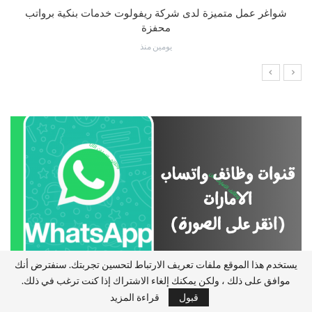
شواغر عمل متميزة لدى شركة ريفولوت خدمات بنكية برواتب
محفزة
يومين منذ
يستخدم هذا الموقع ملفات تعريف الارتباط لتحسين تجربتك. سنفترض أنك
موافق على ذلك ، ولكن يمكنك إلغاء الاشتراك إذا كنت ترغب في ذلك.
قبول
قراءة المزيد