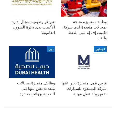
وظائف متميزة متاحة
شواغر وظيفية بمجال إدارة
بمجالات متعددة لدى شركة
الأعمال لدى دائرة الشؤون
تكنيب إف إم سي للنفط
القانونية
والغاز
ابوظبي
دبي
فرص عمل متميزة تعلن عنها
وظائف متميزة بمجالات
شركة المسعود للسيارات
متعددة تعلن عنها دبي
ضمن بيئة عمل مهنية
الصحية برواتب محفزة