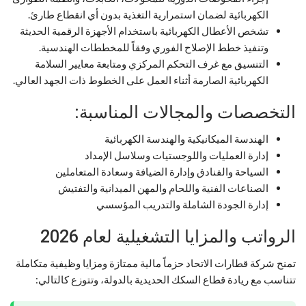
الكهربائية لضمان استمرارية التغذية بدون أي انقطاع طارئ.
تشخص الأعطال الكهربائية باستخدام الأجهزة الرقمية الحديثة
وتنفيذ خطط الإصلاح الفوري وفقاً للمخططات الهندسية.
التنسيق مع غرف التحكم المركزي ومتابعة معايير السلامة
الكهربائية الصارمة أثناء العمل على الخطوط ذات الجهد العالي.
التخصصات والمجالات المناسبة:
الهندسة الميكانيكية والهندسة الكهربائية
إدارة العمليات واللوجستيات وسلاسل الإمداد
السياحة والفنادق وإدارة الضيافة وسعادة المتعاملين
الصناعات الفنية واللحام والمهن الميدانية والتفتيش
إدارة الجودة الشاملة والتدريب المؤسسي
الرواتب والمزايا التشغيلية لعام 2026
تمنح شركة قطارات الاتحاد حزماً مالية ممتازة ومزايا وظيفية متكاملة
تتناسب مع ريادة قطاع السكك الحديدية بالدولة، وتتوزع كالتالي: