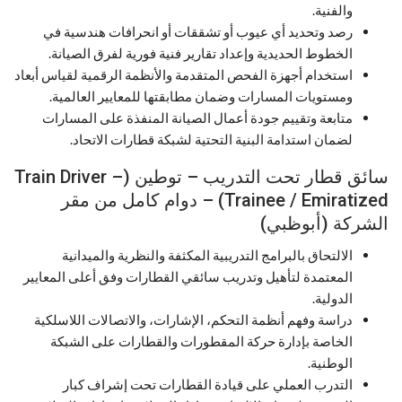
والفنية.
رصد وتحديد أي عيوب أو تشققات أو انحرافات هندسية في
الخطوط الحديدية وإعداد تقارير فنية فورية لفرق الصيانة.
استخدام أجهزة الفحص المتقدمة والأنظمة الرقمية لقياس أبعاد
ومستويات المسارات وضمان مطابقتها للمعايير العالمية.
متابعة وتقييم جودة أعمال الصيانة المنفذة على المسارات
لضمان استدامة البنية التحتية لشبكة قطارات الاتحاد.
سائق قطار تحت التدريب – توطين (Train Driver –
Trainee / Emiratized) – دوام كامل من مقر
الشركة (أبوظبي)
الالتحاق بالبرامج التدريبية المكثفة والنظرية والميدانية
المعتمدة لتأهيل وتدريب سائقي القطارات وفق أعلى المعايير
الدولية.
دراسة وفهم أنظمة التحكم، الإشارات، والاتصالات اللاسلكية
الخاصة بإدارة حركة المقطورات والقطارات على الشبكة
الوطنية.
التدرب العملي على قيادة القطارات تحت إشراف كبار