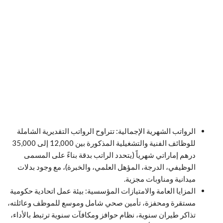
الرواتب الشهرية الإجمالية: تتراوح الرواتب التقديرية الشاملة
للوظائف الفنية والتشغيلية المذكورة بين 12,000 إلى 35,000
درهم إماراتي شهرياً (يتحدد الراتب بدقة بناءً على المسمى
الوظيفي، الدرجة، المؤهل العلمي، والخبرة)، مع وجود بدلات
ميدانية ومناوبات مجزية.
المزايا العامة والامتيازات المؤسسية: بيئة عمل اتحادية حكومية
مستقرة ومحفزة، تأمين صحي شامل وموسع للموظف وعائلته،
تذاكر طيران سنوية، نظام حوافز ومكافآت سنوية ترتبط بالأداء،