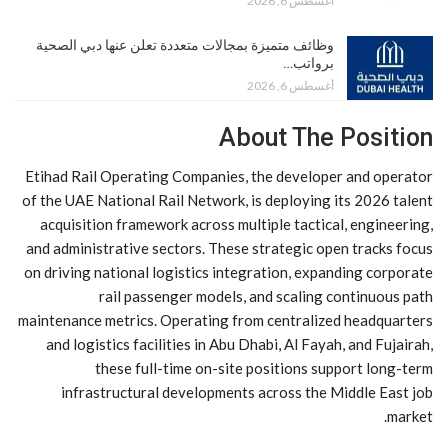
أغسطس 6, 2026
وظائف متميزة بمجالات متعددة تعلن عنها دبي الصحية
برواتب…
أغسطس 6, 2026
About The Position
Etihad Rail Operating Companies, the developer and operator
of the UAE National Rail Network, is deploying its 2026 talent
acquisition framework across multiple tactical, engineering,
and administrative sectors. These strategic open tracks focus
on driving national logistics integration, expanding corporate
rail passenger models, and scaling continuous path
maintenance metrics. Operating from centralized headquarters
and logistics facilities in Abu Dhabi, Al Fayah, and Fujairah,
these full-time on-site positions support long-term
infrastructural developments across the Middle East job
market.