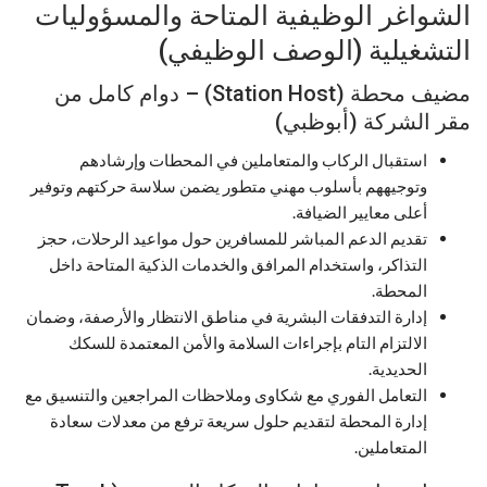
الشواغر الوظيفية المتاحة والمسؤوليات
التشغيلية (الوصف الوظيفي)
مضيف محطة (Station Host) – دوام كامل من
مقر الشركة (أبوظبي)
استقبال الركاب والمتعاملين في المحطات وإرشادهم
وتوجيههم بأسلوب مهني متطور يضمن سلاسة حركتهم وتوفير
أعلى معايير الضيافة.
تقديم الدعم المباشر للمسافرين حول مواعيد الرحلات، حجز
التذاكر، واستخدام المرافق والخدمات الذكية المتاحة داخل
المحطة.
إدارة التدفقات البشرية في مناطق الانتظار والأرصفة، وضمان
الالتزام التام بإجراءات السلامة والأمن المعتمدة للسكك
الحديدية.
التعامل الفوري مع شكاوى وملاحظات المراجعين والتنسيق مع
إدارة المحطة لتقديم حلول سريعة ترفع من معدلات سعادة
المتعاملين.