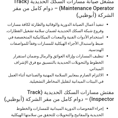
مشغل صيانة مسارات السكك الحديدية (Track
Maintenance Operator) – دوام كامل من مقر
الشركة (أبوظبي)
تنفيذ أعمال الصيانة الدورية والوقائية والطارئة لكافة مسارات
وفروع شبكة السكك الحديدية لضمان سلامة تشغيل القطارات.
استخدام الأدوات الفنية والمعدات الميكانيكية المتخصصة في
ضبط واستبدال الأجزاء الهيكلية للمسارات وفقاً للمواصفات
الهندسية.
تنظيف المسارات وإزالة العوائق والرمال وضمان استقرار
الخطوط والتحويلات الحديدية بالتنسيق مع فرق الإشراف
الميداني.
الالتزام الصارم بمعايير السلامة المهنية والصناعية أثناء العمل
في البيئات الميدانية لتقليل المخاطر التشغيلية.
مفتش مسارات السكك الحديدية (Track
Inspector) – دوام كامل من مقر الشركة (أبوظبي)
إجراء الفحوصات الدورية الميدانية للمسارات والخطوط
الحديدية والمفاتيح والتحويلات للتحقق من سلامتها الهيكلية