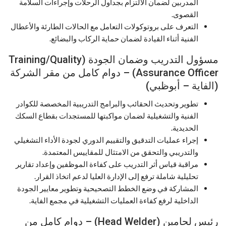
المدربين لضمان الالتزام بجداول الرحلات وإجراءات السلامة
القصوى.
التعرف على بروتوكولات التعامل مع الحالات الطارئة والأعطال
الفنية أثناء القيادة لضمان حماية الركاب والبضائع.
مسؤول التدريب وضمان الجودة (Training/Quality
Assurance Officer) – دوام كامل من مقر الشركة
(الفاية – أبوظبي)
تطوير وتحديث الحقائب والبرامج التدريبية المخصصة للكوادر
الفنية والتشغيلية لضمان مواكبتها للمستجدات بقطاع السكك
الحديدية.
إجراء عمليات التدقيق والتقييم الدوري لجودة الأداء التشغيلي
والتدريبي والتحقق من الامتثال للمقاييس المعتمدة.
مراقبة قياس أثر التدريب على كفاءة الموظفين وإعداد تقارير
تحليلية شاملة ترفع إلى الإدارة العليا لدعم اتخاذ القرار.
المشاركة في وضع الخطط التصحيحية وتطوير معايير الجودة
الداخلية لرفع كفاءة العمليات التشغيلية في مجمع الفاية.
رئيس لحامين (Head Welder) – دوام كامل من