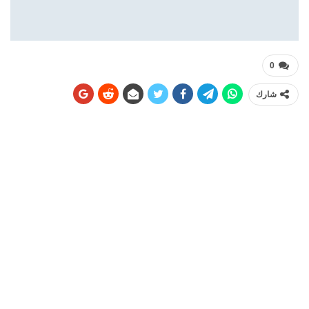
0
شارك