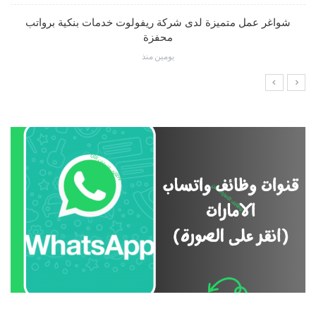
شواغر عمل متميزة لدى شركة ريفولوت خدمات بنكية برواتب
محفزة
يومين منذ