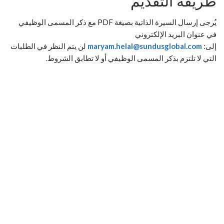
طريقة التقديم
يُرجى إرسال السيرة الذاتية بصيغة PDF مع ذكر المسمى الوظيفي
في عنوان البريد الإلكتروني
إلى:
maryam.helal@sundusglobal.com
لن يتم النظر في الطلبات
التي لا تلتزم بذكر المسمى الوظيفي أو لا تطابق الشروط.