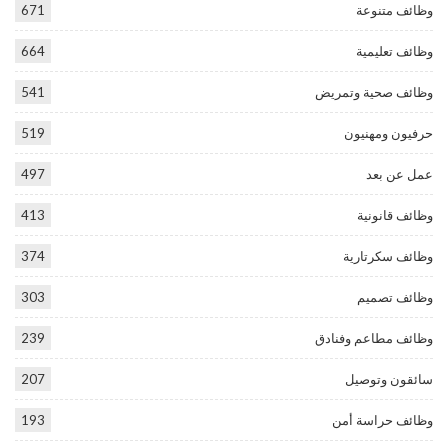
وظائف متنوعة
671
وظائف تعليمية
664
وظائف صحية وتمريض
541
حرفيون ومهنيون
519
عمل عن بعد
497
وظائف قانونية
413
وظائف سكرتارية
374
وظائف تصميم
303
وظائف مطاعم وفنادق
239
سائقون وتوصيل
207
وظائف حراسة أمن
193