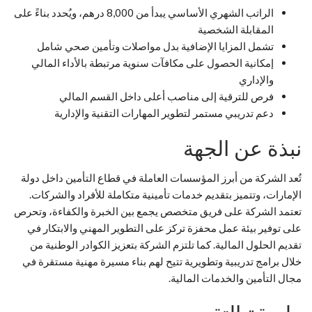
الراتب الشهري الأساسي يبدأ من 8,000 درهم، ويُحدد بناءً على
المقابلة الشخصية
تشمل المزايا الإضافية بدل مواصلات وتأمين صحي شامل
إمكانية الحصول على مكافآت سنوية مرتبطة بالأداء المالي
والإداري
فرص للترقية إلى مناصب أعلى داخل القسم المالي
دعم تدريبي مستمر لتطوير المهارات التقنية والإدارية
نبذة عن الجهة
تُعد الشركة من أبرز المؤسسات العاملة في قطاع التأمين داخل دولة
الإمارات، وتتميز بتقديم خدمات تأمينية متكاملة للأفراد والشركات.
تعتمد الشركة على فريق متخصص يجمع بين الخبرة والكفاءة، وتحرص
على توفير بيئة عمل محفزة تركز على التطوير المهني والابتكار في
تقديم الحلول المالية. كما تلتزم الشركة بتعزيز الكوادر الوطنية من
خلال برامج تدريبية وتطويرية تتيح لهم بناء مسيرة مهنية مستقرة في
مجال التأمين والخدمات المالية.