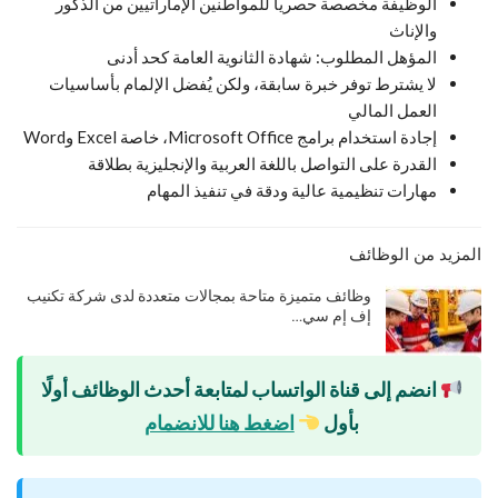
الوظيفة مخصصة حصرياً للمواطنين الإماراتيين من الذكور
والإناث
المؤهل المطلوب: شهادة الثانوية العامة كحد أدنى
لا يشترط توفر خبرة سابقة، ولكن يُفضل الإلمام بأساسيات
العمل المالي
إجادة استخدام برامج Microsoft Office، خاصة Excel وWord
القدرة على التواصل باللغة العربية والإنجليزية بطلاقة
مهارات تنظيمية عالية ودقة في تنفيذ المهام
المزيد من الوظائف
وظائف متميزة متاحة بمجالات متعددة لدى شركة تكنيب
إف إم سي…
انضم إلى قناة الواتساب لمتابعة أحدث الوظائف أولًا
بأول
اضغط هنا للانضمام