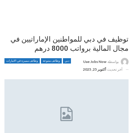
توظيف في دبي للمواطنين الإماراتيين في
مجال المالية برواتب 8000 درهم
دبي
وظائف متنوعة
وظائف مميزة في الامارات
بواسطة
Uae Jobs Now
آخر تحديث
أكتوبر 25, 2025