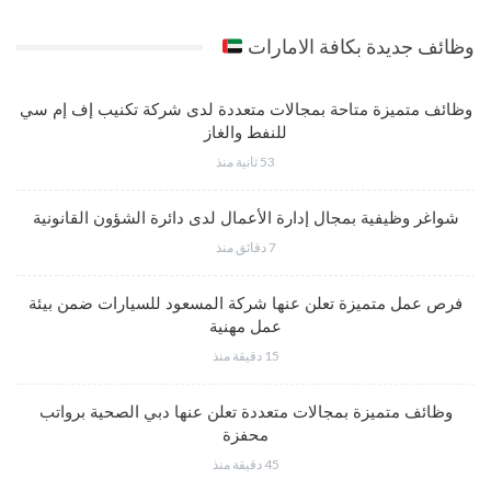
وظائف جديدة بكافة الامارات
وظائف متميزة متاحة بمجالات متعددة لدى شركة تكنيب إف إم سي
للنفط والغاز
53 ثانية منذ
شواغر وظيفية بمجال إدارة الأعمال لدى دائرة الشؤون القانونية
7 دقائق منذ
فرص عمل متميزة تعلن عنها شركة المسعود للسيارات ضمن بيئة
عمل مهنية
15 دقيقة منذ
وظائف متميزة بمجالات متعددة تعلن عنها دبي الصحية برواتب
محفزة
45 دقيقة منذ