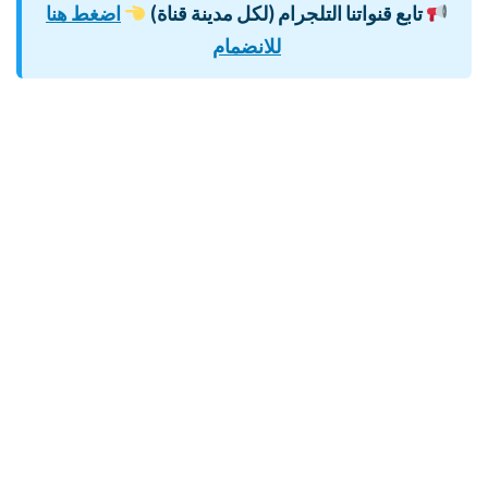
تابع قنواتنا التلجرام (لكل مدينة قناة)
اضغط هنا
للانضمام