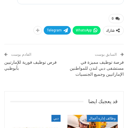
0
شارك
WhatsApp
Telegram
السابق بوست
القادم بوست
فرصة توظيف مميزة في
فرص توظيف فورية للإمارتيين
مستشفى دبي لندن للمواطنين
بأبوظبي
الإماراتيين وجميع الجنسيات
قد يعجبك ايضا
وظائف إدارة أعمال
دبي