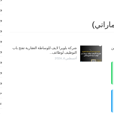
وظ
وظ
ماراتي)
وظ
وظ
تعلن عن
شركة بلويرا لايف للوساطة العقارية تفتح باب
وظ
التوظيف لوظائف…
أغسطس 6, 2026
وظ
وظ
وظ
حر
عم
وظ