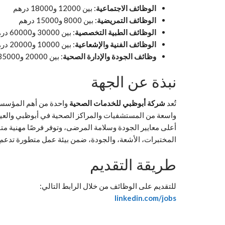
الوظائف الاجتماعية
: بين 12000 و18000 درهم
الوظائف التمريضية
: بين 8000 و15000 درهم
الوظائف الطبية التخصصية
: بين 30000 و60000 درهم
الوظائف الفنية والإشعاعية
: بين 10000 و20000 درهم
وظائف الجودة والإدارة الصحية
: بين 20000 و35000 درهم
نبذة عن الجهة
تُعد
شركة أبوظبي للخدمات الصحية
واحدة من أهم المؤسسا
واسعة من المستشفيات والمراكز الصحية في أبوظبي والعين
أعلى معايير الجودة وسلامة المرضى، وتوفر فرصًا مهنية مت
المختبرات، الأشعة، والجودة، ضمن بيئة عمل متطورة تدعم ال
طريقة التقديم
للتقديم على الوظائف من خلال الرابط التالي:
linkedin.com/jobs