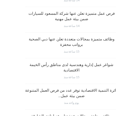
14 ساعة منذ
وظائف متم
فرص عمل متميزة تعلن عنها شركة المسعود للسيارات
ضمن بيئة عمل مهنية
14 ساعة منذ
وظائف متميز
وظائف متميزة بمجالات متعددة تعلن عنها دبي الصحية
برواتب محفزة
15 ساعة منذ
شواغر وظيف
شواغر عمل إدارية وهندسية لدى مناطق رأس الخيمة
الاقتصادية
15 ساعة منذ
شواغر عمل
ئرة التنمية الاقتصادية توفر عدد من فرص العمل المتنوعة
ضمن بيئة عمل…
يوم واحد منذ
شواغر وظيف