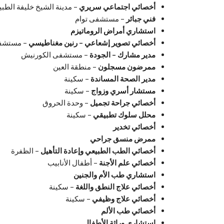
أخصائي اجتماعي سريري
– مدينة الشيخ خليفة الطبي
فني جبائر
– مستشفى توام
استشاري أمراض الروماتيزم
أخصائي تصوير إشعاعي – رنين مغناطيسي
– مستشفى
مدير مشارك – الجودة
– مستشفى الكورنيش
ممرضون مسجلون
– منطقة العين
مدير الصحة المساندة
– سكينة
مستشار أسري وزواج
– سكينة
أخصائي جراحة تجميل
– وحدة الحروق
محلل سلوك تطبيقي
– سكينة
أخصائي تخدير
ممرض منسق جراحي
أخصائي الطب الطبيعي وإعادة التأهيل
– الظفرة
أخصائي علم الأجنة
– أطفال الأنابيب
استشاري طب الأم والجنين
أخصائي علاج النطق واللغة
– سكينة
أخصائي علاج وظيفي
– سكينة
أخصائي طب الألم
استشاري وراثة الأطفال