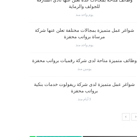
وظائف متاحة بمجالات عدة تعلن عنها نادي الشارقة
للجولف والرماية
يوم واحد منذ
فرص عم
شواغر عمل متميزة بمجالات مختلفة تعلن عنها شركة
مرساة برواتب محفزة
يوم واحد منذ
شواغر وظي
وظائف متميزة متاحة لدى شركة رقميات برواتب محفزة
يومين منذ
شواغر عمل متميزة لدى شركة ريفولوت خدمات بنكية
وظائف إدار
برواتب محفزة
3 أيام منذ