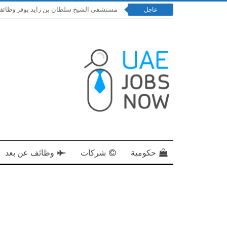
مستشفى الشيخ سلطان بن زايد يوفر وظائف إدارية و
عاجل
حكومية
شركات
وظائف عن بعد