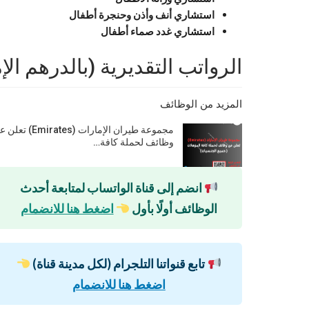
استشاري أنف وأذن وحنجرة أطفال
استشاري غدد صماء أطفال
الرواتب التقديرية (بالدرهم الإ
المزيد من الوظائف
مجموعة طيران الإمارات (Emirates) 
وظائف لحملة كافة…
انضم إلى قناة الواتساب لمتابعة أحدث
الوظائف أولًا بأول
اضغط هنا للانضمام
تابع قنواتنا التلجرام (لكل مدينة قناة)
اضغط هنا للانضمام