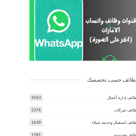
ظائف حسب تخصصك
ائف إدارة أعمال
3563
ائف شركات
2376
ائف استقبال وخدمة عملاء
1639
ائف هندسية
1281