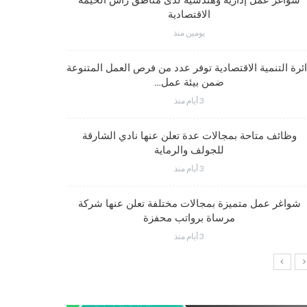
شواغر عمل إدارية وهندسية لدى مناطق رأس الخيمة
الاقتصادية
يومين منذ
شواغر عمل
ئرة التنمية الاقتصادية توفر عدد من فرص العمل المتنوعة
ضمن بيئة عمل…
3 أيام منذ
شواغر وظيف
وظائف متاحة بمجالات عدة تعلن عنها نادي الشارقة
للجولف والرماية
3 أيام منذ
فرص عم
شواغر عمل متميزة بمجالات مختلفة تعلن عنها شركة
مرساة برواتب محفزة
3 أيام منذ