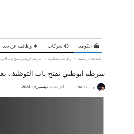
حكومية
شركات
وظائف عن بعد
الصفحة الرئيسية
وظائف عسكرية
شرطة ابوظبي تفتح باب التوظي
شرطة ابوظبي تفتح باب التوظيف بعدة
آخر تحديث
ديسمبر 14, 2025
بواسطة
Firas