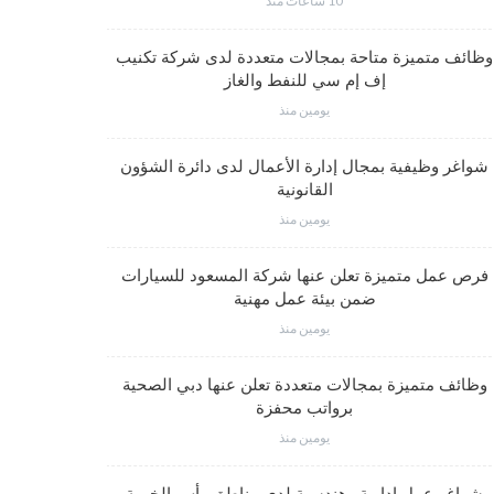
10 ساعات منذ
شواغر وظي
وظائف متميزة متاحة بمجالات متعددة لدى شركة تكنيب
إف إم سي للنفط والغاز
يومين منذ
فرص عمل مت
شواغر وظيفية بمجال إدارة الأعمال لدى دائرة الشؤون
القانونية
يومين منذ
وظائف متم
فرص عمل متميزة تعلن عنها شركة المسعود للسيارات
ضمن بيئة عمل مهنية
يومين منذ
وظائف متميز
وظائف متميزة بمجالات متعددة تعلن عنها دبي الصحية
برواتب محفزة
يومين منذ
شواغر وظيف