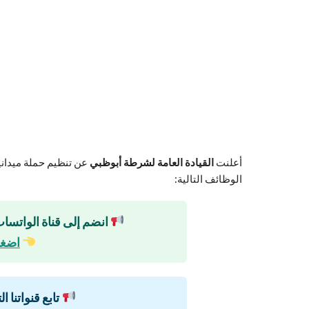
أعلنت
القيادة العامة لشرطة أبوظبي
عن تنظيم حملة ميداني
الوظائف التالية:
انضم إلى قناة الواتساب
اضغط
تابع قنواتنا ا