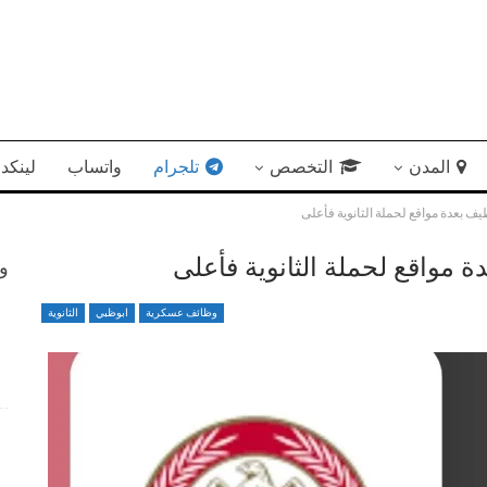
المدن
التخصص
تلجرام
واتساب
لينكد 
ف بعدة مواقع لحملة الثانوية فأعلى
 مواقع لحملة الثانوية فأعلى
وظ
وظائف عسكرية
ابوظبي
الثانوية
شواغر وظيفية متميزة تعلن عنها الجامعة الأمريكية برواتب
ش
تنافسية
4 أسابيع منذ
فرص عمل متميزة بمجال إدارة الأعمال في جهاز الإمارات
للاستثمار