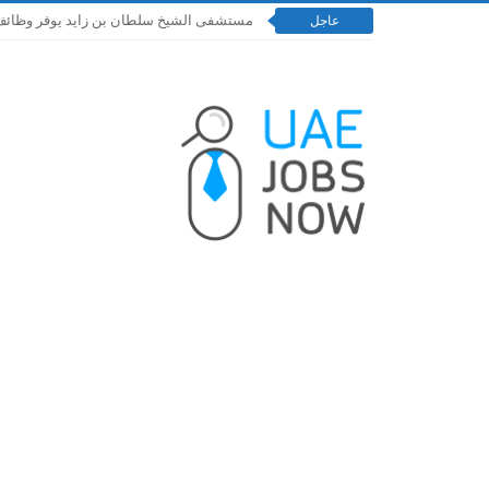
مستشفى الشيخ سلطان بن زايد يوفر وظائف إدارية و
عاجل