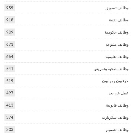
وظائف تسويق
959
وظائف تقنية
918
وظائف حكومية
909
وظائف متنوعة
671
وظائف تعليمية
664
وظائف صحية وتمريض
541
حرفيون ومهنيون
519
عمل عن بعد
497
وظائف قانونية
413
وظائف سكرتارية
374
وظائف تصميم
303