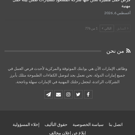
مهنية
أغسطس 6, 2026
السابق
التالي
1 من 776
من نحن
وظائف الإمارات الآن هي بوابتك الموثوقة والمركزية لأحدث فرص العمل في
جميع إمارات الدولة. نحن نعمل بجد لنوصل الكفاءات الطموحة مثلك بأبرز
الشركات الرائدة، لنجعل رحلتك المهنية في الإمارات سهلة وناجحة.
اتصل بنا
سياسة الخصوصية
حقوق التأليف
إخلاء المسؤولية
إبلاغ عن إعلان مخالف