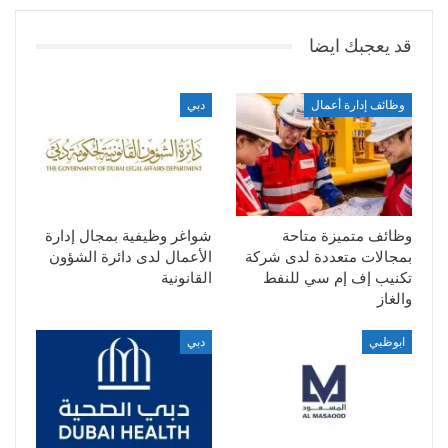
قد يعجبك ايضا
وظائف إدارة أعمال
دبي
وظائف متميزة متاحة
شواغر وظيفية بمجال إدارة
بمجالات متعددة لدى شركة
الأعمال لدى دائرة الشؤون
تكنيب إف إم سي للنفط
القانونية
والغاز
ابوظبي
دبي