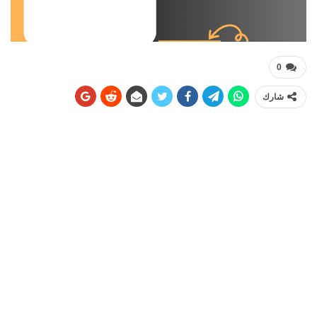
0
شارك