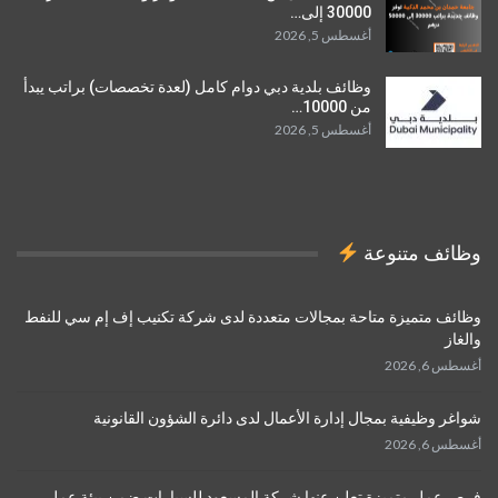
30000 إلى…
أغسطس 5, 2026
وظائف بلدية دبي دوام كامل (لعدة تخصصات) براتب يبدأ
من 10000…
أغسطس 5, 2026
وظائف متنوعة
وظائف متميزة متاحة بمجالات متعددة لدى شركة تكنيب إف إم سي للنفط
والغاز
أغسطس 6, 2026
شواغر وظيفية بمجال إدارة الأعمال لدى دائرة الشؤون القانونية
أغسطس 6, 2026
فرص عمل متميزة تعلن عنها شركة المسعود للسيارات ضمن بيئة عمل