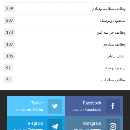
وظائف مطاعم وفنادق
239
سائقون وتوصيل
207
وظائف حراسة أمن
193
وظائف مدارس
107
ادخال بيانات
106
برامج تدريبية
91
وظائف مطارات
54
Twitter
Facebook
Join us on Twitter
Join us on Facebook
Telegram
Instagram
Join us on Telegram
Join us on Instagram