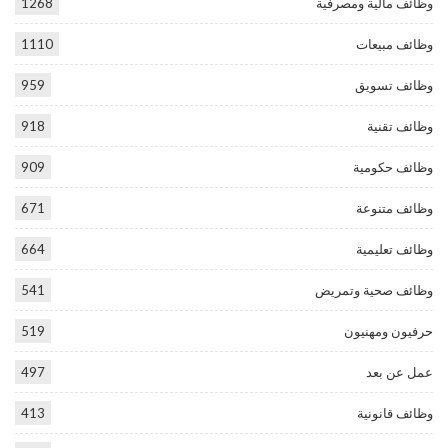
وظائف مالية ومصرفية
1268
وظائف مبيعات
1110
وظائف تسويق
959
وظائف تقنية
918
وظائف حكومية
909
وظائف متنوعة
671
وظائف تعليمية
664
وظائف صحية وتمريض
541
حرفيون ومهنيون
519
عمل عن بعد
497
وظائف قانونية
413