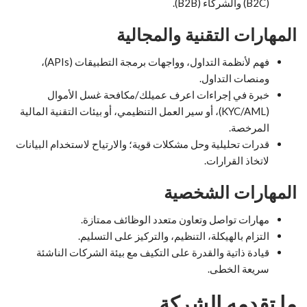
(B2C) والشركاء (B2B).
المهارات التقنية والمجالية
فهم لأنظمة التداول، وواجهات برمجة التطبيقات (APIs)،
ومنصات التداول.
خبرة في إجراءات اعرف عميلك/مكافحة غسل الأموال
(KYC/AML)، أو سير العمل التنظيمي، أو بيئات التقنية المالية
المرخصة.
قدرات تحليلية وحل مشكلات قوية؛ والارتياح لاستخدام البيانات
لاتخاذ القرارات.
المهارات الشخصية
مهارات تواصل وتعاون متعدد الوظائف ممتازة.
التزام بالهيكلة، التنظيم، والتركيز على التسليم.
قيادة ذاتية والقدرة على التكيف مع بيئة الشركات الناشئة
سريعة الخطى.
ما تقدمه الشركة