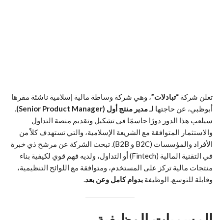
تعلن شركة
“تبادلات”
، وهي شركة وساطة مالية إسلامية ناشئة مقرها
أبوظبي، عن حاجتها لـ
مدير منتج أول (Senior Product Manager)
.
سيلعب هذا الدور دورًا حاسمًا في تشكيل وتقديم منصة التداول
والاستثمار المتوافقة مع الشريعة الإسلامية، والتي تستهدف كلاً من
الأفراد والمؤسسات (B2C و B2B). تبحث الشركة عن مرشح ذي خبرة
في التقنية المالية (Fintech) أو التداول، ولديه فهم قوي لكيفية بناء
منتجات مالية تركز على المستخدم، ومتوافقة مع اللوائح التنظيمية،
وقابلة للتوسع. الوظيفة
بدوام كامل وعن بعد
.
المسميات الوظيفية