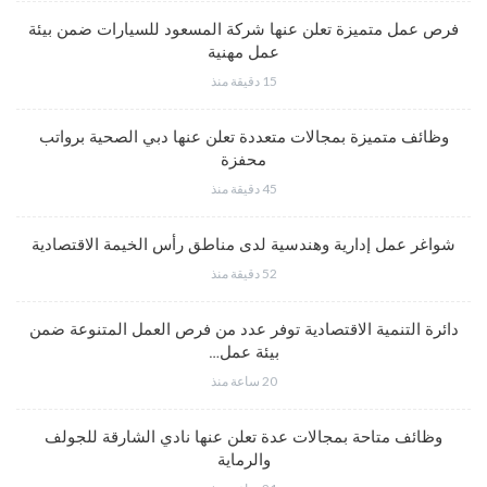
فرص عمل متميزة تعلن عنها شركة المسعود للسيارات ضمن بيئة
عمل مهنية
15 دقيقة منذ
وظائف متميزة بمجالات متعددة تعلن عنها دبي الصحية برواتب
محفزة
45 دقيقة منذ
شواغر عمل إدارية وهندسية لدى مناطق رأس الخيمة الاقتصادية
52 دقيقة منذ
دائرة التنمية الاقتصادية توفر عدد من فرص العمل المتنوعة ضمن
بيئة عمل…
20 ساعة منذ
وظائف متاحة بمجالات عدة تعلن عنها نادي الشارقة للجولف
والرماية