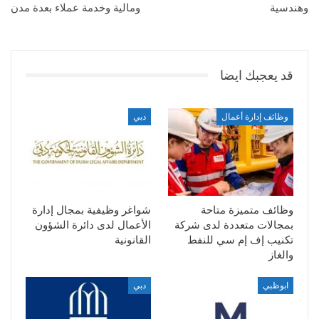
وهندسية
ومالية وخدمة عملاء بعدة مدن
قد يعجبك ايضا
وظائف إدارة أعمال
دبي
وظائف متميزة متاحة
شواغر وظيفية بمجال إدارة
بمجالات متعددة لدى شركة
الأعمال لدى دائرة الشؤون
تكنيب إف إم سي للنفط
القانونية
والغاز
ابوظبي
دبي