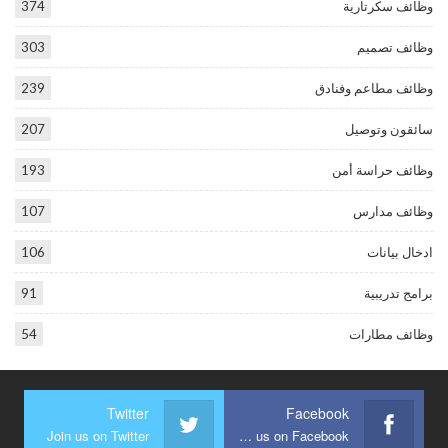
وظائف سكرتارية
374
وظائف تصميم
303
وظائف مطاعم وفنادق
239
سائقون وتوصيل
207
وظائف حراسة أمن
193
وظائف مدارس
107
ادخال بيانات
106
برامج تدريبية
91
وظائف مطارات
54
Twitter
Facebook
Join us on Twitter
Join us on Facebook