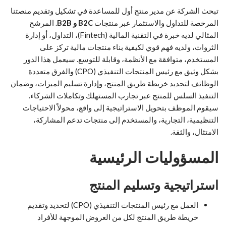
تبحث الشركة عن مدير منتج أول للمساعدة في تشكيل وتقديم منصتنا
المرخصة للتداول والاستثمار عبر منتجات
B2C و B2B
. المرشح
المثالي لديه خبرة في التقنية المالية (Fintech)، التداول، أو إدارة
الثروات، ولديه فهم قوي لكيفية بناء منتجات مالية تركز على
المستخدم، متوافقة مع الأنظمة، وقابلة للتوسع. سيعمل هذا الدور
بشكل وثيق مع رئيس المنتجات التنفيذي (CPO) والفرق متعددة
الوظائف لتحديد خريطة طريق المنتج، وإدارة تسليم الميزات، وضمان
التنفيذ السلس للمنتج عبر تجارب المستهلك وتكاملات الشركاء.
سيقوم الموظف بتحويل الاستراتيجية إلى واقع، محولاً الاحتياجات
التنظيمية، التجارية، والمستخدم إلى منتجات تدعم المشاركة،
الامتثال، والثقة.
المسؤوليات الرئيسية
استراتيجية وتسليم المنتج
العمل مع رئيس المنتجات التنفيذي (CPO) لتحديد وتقديم
خريطة طريق المنتج لكل من العروض الموجهة للأفراد