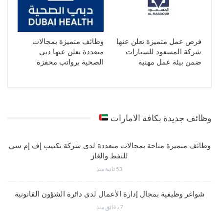
فرص عمل متميزة تعلن عنها
وظائف متميزة بمجالات
شركة المسعود للسيارات
متعددة تعلن عنها دبي
ضمن بيئة عمل مهنية
الصحية برواتب محفزة
وظائف جديدة بكافة الامارات
وظائف متميزة متاحة بمجالات متعددة لدى شركة تكنيب إف إم سي
للنفط والغاز
53 ثانية منذ
شواغر وظيفية بمجال إدارة الأعمال لدى دائرة الشؤون القانونية
7 دقائق منذ