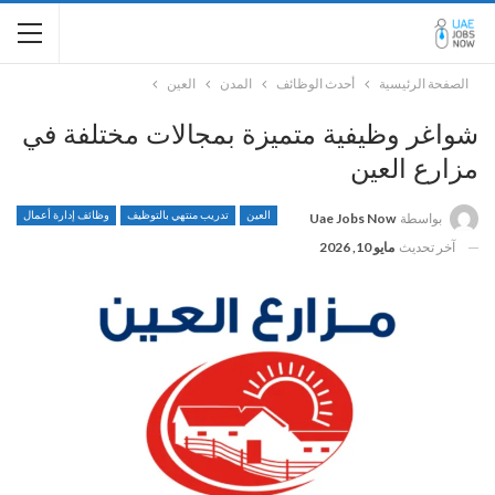
الصفحة الرئيسية
أحدث الوظائف
المدن
العين
شواغر وظيفية متميزة بمجالات مختلفة في
مزارع العين
العين
تدريب منتهي بالتوظيف
وظائف إدارة أعمال
بواسطة
Uae Jobs Now
آخر تحديث
مايو 10, 2026