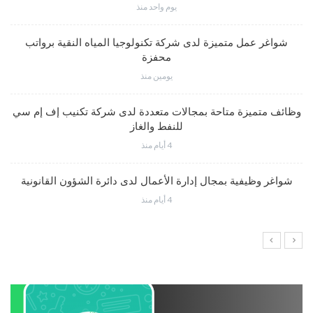
يوم واحد منذ
شواغر عمل متميزة لدى شركة تكنولوجيا المياه النقية برواتب
محفزة
يومين منذ
وظائف متميزة متاحة بمجالات متعددة لدى شركة تكنيب إف إم سي
للنفط والغاز
4 أيام منذ
شواغر وظيفية بمجال إدارة الأعمال لدى دائرة الشؤون القانونية
4 أيام منذ