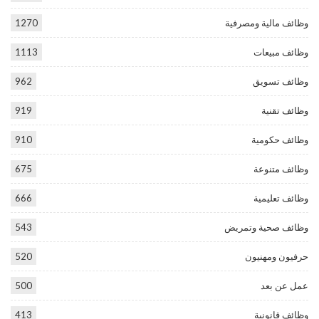
وظائف مالية ومصرفية
1270
وظائف مبيعات
1113
وظائف تسويق
962
وظائف تقنية
919
وظائف حكومية
910
وظائف متنوعة
675
وظائف تعليمية
666
وظائف صحية وتمريض
543
حرفيون ومهنيون
520
عمل عن بعد
500
وظائف قانونية
413