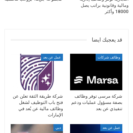
ومالية وقانونية براتب يصل
18000 وأكثر
قد يعجبك ايضا
وظائف شركات
عمل عن بعد
شركة مرسى توفر وظائف
شركة طريقة الثقة تعلن عن
بصفة مسؤول عمليات ودعم
فتح باب التوظيف لشغل
تنفيذي عن بعد
وظائف مالية عن بُعد في
الإمارات
عمل عن بعد
دبي