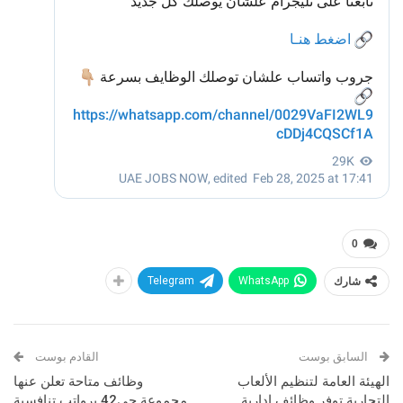
0
شارك
WhatsApp
Telegram
السابق بوست
القادم بوست
الهيئة العامة لتنظيم الألعاب
وظائف متاحة تعلن عنها
التجارية توفر وظائف إدارية
مجموعة جي42 برواتب تنافسية