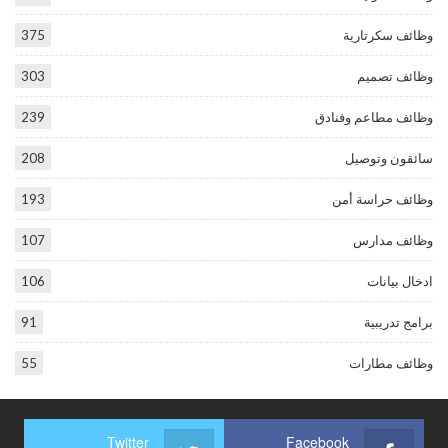
وظائف سكرتارية
375
وظائف تصميم
303
وظائف مطاعم وفنادق
239
سائقون وتوصيل
208
وظائف حراسة أمن
193
وظائف مدارس
107
ادخال بيانات
106
برامج تدريبية
91
وظائف مطارات
55
Twitter
Facebook