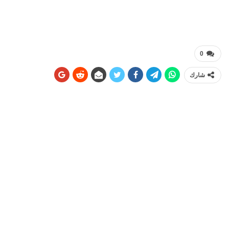
0
شارك