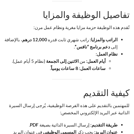
تفاصيل الوظيفة والمزايا
تُقدم هذه الوظيفة حزمة مزايا مغرية ونظام عمل مرن:
الراتب والمزايا:
راتب شهري ثابت قدره
12,000 درهم
، بالإضافة
إلى
دعم برنامج “نافس”
.
نظام العمل:
أيام العمل:
من
الاثنين إلى الجمعة
(نظام 5 أيام عمل).
ساعات العمل:
8 ساعات يومياً
.
كيفية التقديم
للمهتمين بالتقديم على هذه الفرصة الوظيفية، يُرجى إرسال السيرة
الذاتية عبر البريد الإلكتروني المخصص:
طريقة التقديم:
إرسال السيرة الذاتية بصيغة
PDF
.
عنوان البريد:
يجب ذكر
المسمى الوظيفي
في عنوان البريد