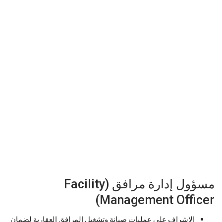
مسؤول إدارة مرافق (Facility
Management Officer)
الإشراف على عمليات صيانة وتشغيل المرافق العقارية لضمان