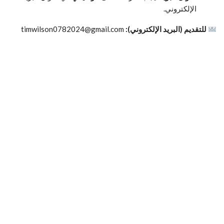
الإلكتروني.
للتقديم (البريد الإلكتروني):
timwilson0782024@gmail.com