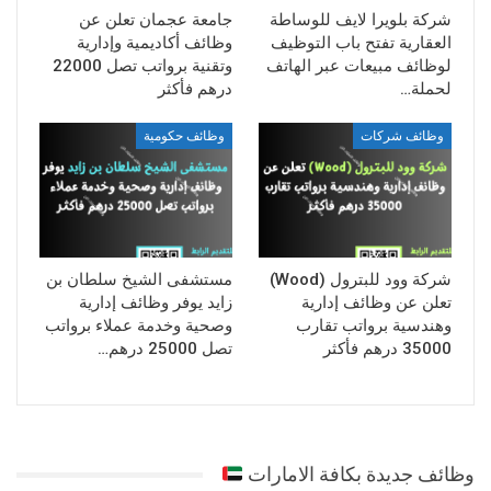
شركة بلويرا لايف للوساطة
جامعة عجمان تعلن عن
العقارية تفتح باب التوظيف
وظائف أكاديمية وإدارية
لوظائف مبيعات عبر الهاتف
وتقنية برواتب تصل 22000
لحملة…
درهم فأكثر
وظائف شركات
وظائف حكومية
شركة وود للبترول (Wood)
مستشفى الشيخ سلطان بن
تعلن عن وظائف إدارية
زايد يوفر وظائف إدارية
وهندسية برواتب تقارب
وصحية وخدمة عملاء برواتب
35000 درهم فأكثر
تصل 25000 درهم…
وظائف جديدة بكافة الامارات