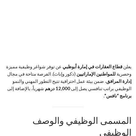
يعلن
قطاع العقارات في إمارة أبوظبي
عن توفر شواغر وظيفية مميزة
وحصرية
للمواطنين الإماراتيين
(ذكور وإناث). الفرصة متاحة في مجال
إدارة المرافق
، ضمن بيئة عمل احترافية تتيح التطور المهني والنمو
الوظيفي براتب تنافسي يصل إلى
12,000 درهم
شهرياً، بالإضافة إلى
برنامج “نافس”
.
المسمى الوظيفي والوصف
الوظيفي