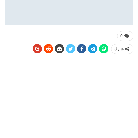
0
شارك