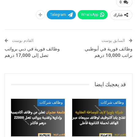
0
شارك
WhatsApp
Telegram
السابق بوست
القادم بوست
وظائف فورية في أبوظبي
وظائف فورية في دبي برواتب
براتب 10,000 درهم
تصل إلى 17,000 درهم
قد يعجبك ايضا
وظائف شركات
وظائف شركات