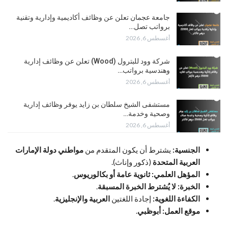
جامعة عجمان تعلن عن وظائف أكاديمية وإدارية وتقنية
برواتب تصل…
أغسطس 6, 2026
شركة وود للبترول (Wood) تعلن عن وظائف إدارية
وهندسية برواتب…
أغسطس 6, 2026
مستشفى الشيخ سلطان بن زايد يوفر وظائف إدارية
وصحية وخدمة…
أغسطس 6, 2026
الجنسية:
يشترط أن يكون المتقدم من
مواطني دولة الإمارات
العربية المتحدة
(ذكور وإناث).
المؤهل العلمي:
ثانوية عامة أو بكالوريوس
.
الخبرة:
لا يُشترط الخبرة المسبقة
.
الكفاءة اللغوية:
إجادة اللغتين
العربية والإنجليزية
.
موقع العمل:
أبوظبي
.