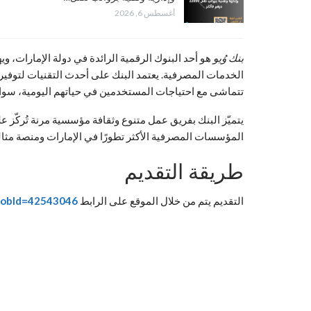
أغسطس 6, 2026
بنك وُيو
هو أحد البنوك الرقمية الرائدة في دولة الإمارات، و
الخدمات المصرفية. يعتمد البنك على أحدث التقنيات لتوفير تج
تتماشى مع احتياجات المستخدمين في حياتهم اليومية، سوا
يتميّز البنك بفريق عمل متنوع وثقافة مؤسسية مرنة تُركّز على
المؤسسات المصرفية الأكثر تطورًا في الإمارات ومنصة مثالي
طريقة التقديم
التقديم يتم من خلال الموقع على الرابط
tJobId=42543046