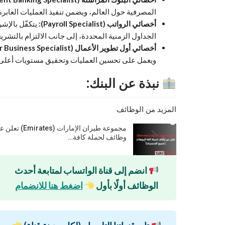
المصرفية حول العالم، ويضمن تنفيذ العمليات العابرة 
أخصائي الرواتب (Payroll Specialist):
يتكفّل بالإ
الجداول الزمنية المحددة، إلى جانب الالتزام بالتشريع
أخصائي أول تطوير الأعمال (Senior Business Specialist):
ويعمل على تحسين العمليات وتحقيق مستويات أعلى من
نبذة عن البنك:
المزيد من الوظائف
مجموعة طيران الإمارات (Emirates) 
وظائف لحملة كافة…
انضم إلى قناة الواتساب لمتابعة أحدث
الوظائف أولًا بأول
اضغط هنا للانضمام