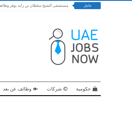
مستشفى الشيخ سلطان بن زايد يوفر وظائف إدارية و
عاجل
حكومية
شركات
وظائف عن بعد