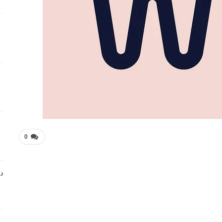
فرص عمل متميزة تعلن عنها Manpower Middle East
4 أسابيع منذ
فرص عمل تعليمية تعلن عنها Colours Castle Nursery
4 أسابيع منذ
وظائف متميزة بمجال خدمة العملاء تعلن عنها Tasc
Outsourcing
4 أسابيع منذ
0
شواغر عمل ضمن بيئة عمل احترافية لدى Dr . Nicolas &
Asp Centers
4 أسابيع منذ
دا
وظائف متميزة بمجال خدمة العملاء لدى Wow Fashion
4 أسابيع منذ