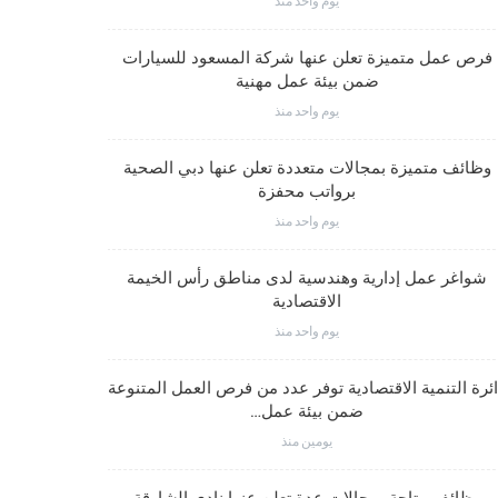
يوم واحد منذ
وظائف متم
فرص عمل متميزة تعلن عنها شركة المسعود للسيارات
ضمن بيئة عمل مهنية
يوم واحد منذ
وظائف متميز
وظائف متميزة بمجالات متعددة تعلن عنها دبي الصحية
برواتب محفزة
يوم واحد منذ
شواغر وظيف
شواغر عمل إدارية وهندسية لدى مناطق رأس الخيمة
الاقتصادية
يوم واحد منذ
شواغر عمل
ئرة التنمية الاقتصادية توفر عدد من فرص العمل المتنوعة
ضمن بيئة عمل…
يومين منذ
شواغر وظيف