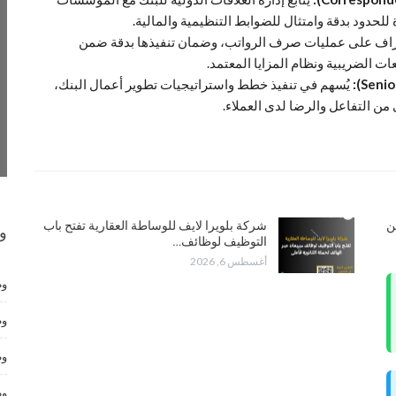
للحدود بدقة وامتثال للضوابط التنظيمية والمالية.
شراف على عمليات صرف الرواتب، وضمان تنفيذها بدقة ضمن
ات الضريبية ونظام المزايا المعتمد.
يُسهم في تنفيذ خطط واستراتيجيات تطوير أعمال البنك،
 التفاعل والرضا لدى العملاء.
تعلن عن
شركة بلويرا لايف للوساطة العقارية تفتح باب
و
التوظيف لوظائف…
أغسطس 6, 2026
وظ
وظ
وظ
وظ