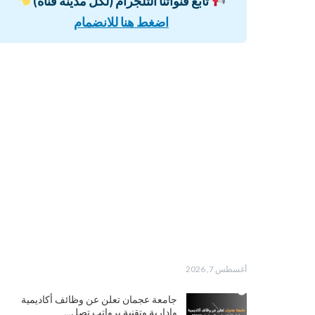
تابع قنواتنا التلجرام (لكل مدينة قناة)
اضغط هنا للانضمام
أغسطس 7, 2026
جامعة عجمان تعلن عن وظائف أكاديمية
وإدارية وتقنية برواتب تصل…