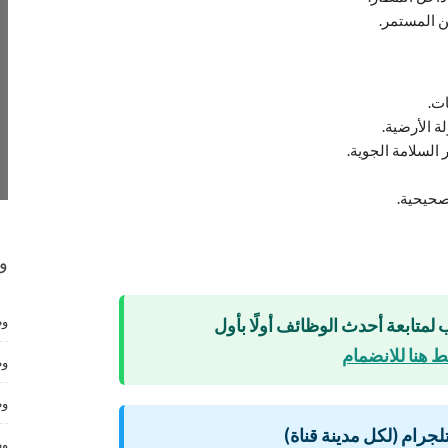
ن المستمر.
ات.
ة الأرضية.
السلامة الجوية.
تصحيحية.
و
وظ
 لمتابعة أحدث الوظائف أولًا بأول
 هنا للانضمام
وظ
وظ
لتلجرام (لكل مدينة قناة)
وظ