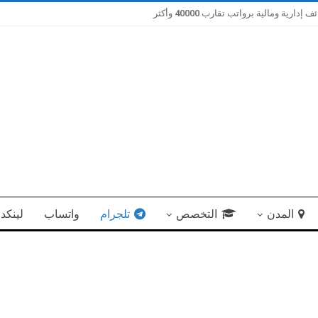
ية ومالية برواتب تقارب 40000 وأكثر
المدن
التخصص
تلجرام
واتساب
لينكد 