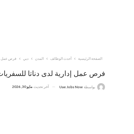
الصفحة الرئيسية
أحدث الوظائف
المدن
دبي
فرص عمل إدا
فرص عمل إدارية لدى دناتا للسفريات
آخر تحديث
مايو 30, 2026
بواسطة
Uae Jobs Now