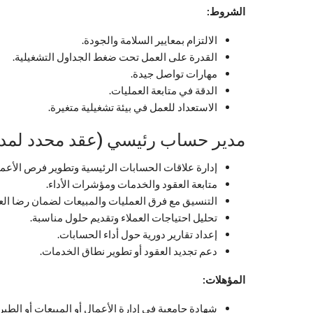
الشروط:
الالتزام بمعايير السلامة والجودة.
القدرة على العمل تحت ضغط الجداول التشغيلية.
مهارات تواصل جيدة.
الدقة في متابعة العمليات.
الاستعداد للعمل في بيئة تشغيلية متغيرة.
مدير حساب رئيسي (عقد محدد لمدة 12 شهرا
إدارة علاقات الحسابات الرئيسية وتطوير فرص الأعما
متابعة العقود والخدمات ومؤشرات الأداء.
التنسيق مع فرق العمليات والمبيعات لضمان رضا العم
تحليل احتياجات العملاء وتقديم حلول مناسبة.
إعداد تقارير دورية حول أداء الحسابات.
دعم تجديد العقود أو تطوير نطاق الخدمات.
المؤهلات:
شهادة جامعية في إدارة الأعمال أو المبيعات أو الطير