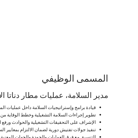
المسمى الوظيفي
مدير السلامة، عمليات مطار دناتا ال
قيادة برامج وإستراتيجيات السلامة داخل عمليات المطا
تطوير إجراءات السلامة التشغيلية وخطط الوقاية من 
الإشراف على التحقيقات التشغيلية والحوادث ورفع ا
تنفيذ جولات تفتيش دورية لضمان الالتزام بمعايير الس
التنسيق مع فرق العمليات والجودة والجهات المعنية 