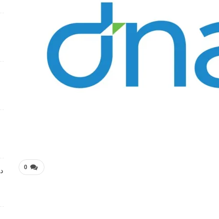
فرص عمل متميزة تعلن عنها Manpower Middle East
4 أسابيع منذ
فرص عمل تعليمية تعلن عنها Colours Castle Nursery
4 أسابيع منذ
وظائف متميزة بمجال خدمة العملاء تعلن عنها Tasc
Outsourcing
4 أسابيع منذ
شواغر عمل ضمن بيئة عمل احترافية لدى Dr . Nicolas &
Asp Centers
4 أسابيع منذ
0
دا
وظائف متميزة بمجال خدمة العملاء لدى Wow Fashion
4 أسابيع منذ