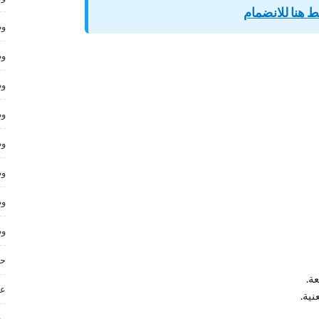
 هنا للانضمام
وظ
وظ
وظ
وظ
وظ
وظ
وظ
وظ
حر
ة.
عم
نية.
وظ