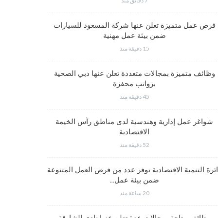
7 دقائق منذ
وظائف متم
فرص عمل متميزة تعلن عنها شركة المسعود للسيارات
ضمن بيئة عمل مهنية
15 دقيقة منذ
وظائف متميز
وظائف متميزة بمجالات متعددة تعلن عنها دبي الصحية
برواتب محفزة
45 دقيقة منذ
شواغر وظيف
شواغر عمل إدارية وهندسية لدى مناطق رأس الخيمة
الاقتصادية
52 دقيقة منذ
شواغر عمل
ئرة التنمية الاقتصادية توفر عدد من فرص العمل المتنوعة
ضمن بيئة عمل…
20 ساعة منذ
شواغر وظيف