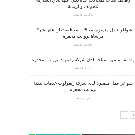
وظائف متاحة بمجالات عدة تعلن عنها نادي الشارقة
للجولف والرماية
21 ساعة منذ
فرص عم
شواغر عمل متميزة بمجالات مختلفة تعلن عنها شركة
مرساة برواتب محفزة
22 ساعة منذ
شواغر وظي
وظائف متميزة متاحة لدى شركة رقميات برواتب محفزة
23 ساعة منذ
شواغر عمل متميزة لدى شركة ريفولوت خدمات بنكية
وظائف إدار
برواتب محفزة
يومين منذ