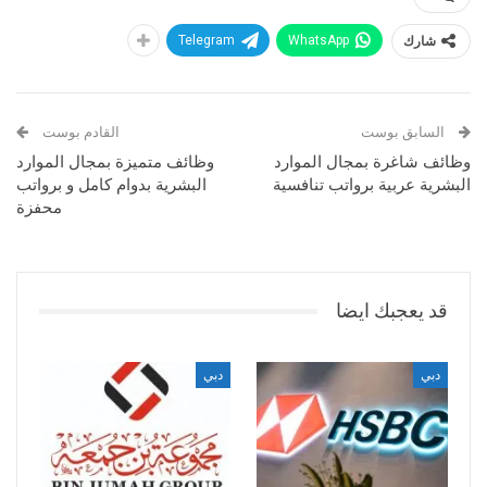
شارك
WhatsApp
Telegram
السابق بوست
القادم بوست
وظائف شاغرة بمجال الموارد
وظائف متميزة بمجال الموارد
البشرية عربية برواتب تنافسية
البشرية بدوام كامل و برواتب
محفزة
قد يعجبك ايضا
دبي
دبي