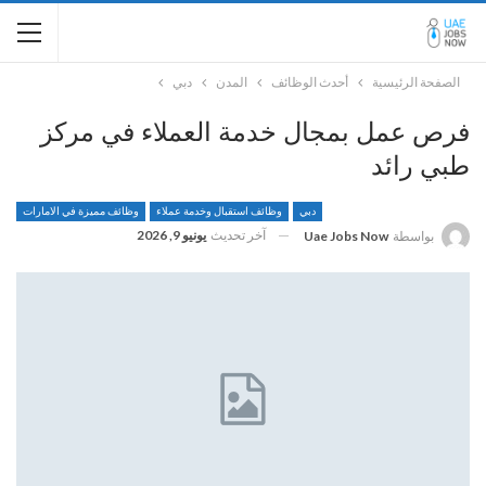
الصفحة الرئيسية
أحدث الوظائف
المدن
دبي
فرص عمل بمجال خدمة العملاء في مركز
طبي رائد
دبي
وظائف استقبال وخدمة عملاء
وظائف مميزة في الامارات
آخر تحديث
يونيو 9, 2026
بواسطة
Uae Jobs Now