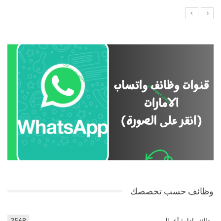
وظائف حسب تخصصك
وظائف إدارة أعمال
3568