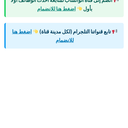
بأول
اضغط هنا للانضمام
تابع قنواتنا التلجرام (لكل مدينة قناة)
اضغط هنا
للانضمام