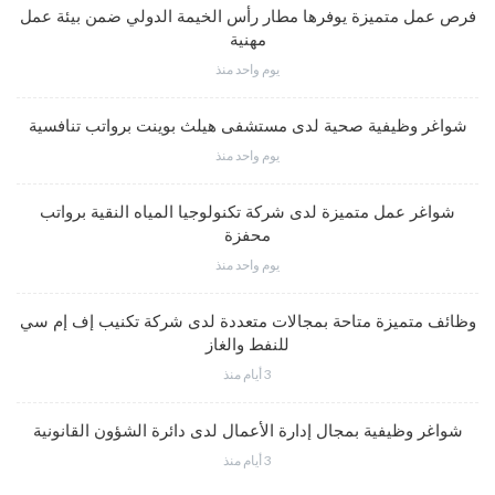
فرص عمل متميزة يوفرها مطار رأس الخيمة الدولي ضمن بيئة عمل
مهنية
يوم واحد منذ
شواغر وظيفية صحية لدى مستشفى هيلث بوينت برواتب تنافسية
يوم واحد منذ
شواغر عمل متميزة لدى شركة تكنولوجيا المياه النقية برواتب
محفزة
يوم واحد منذ
وظائف متميزة متاحة بمجالات متعددة لدى شركة تكنيب إف إم سي
للنفط والغاز
3 أيام منذ
شواغر وظيفية بمجال إدارة الأعمال لدى دائرة الشؤون القانونية
3 أيام منذ