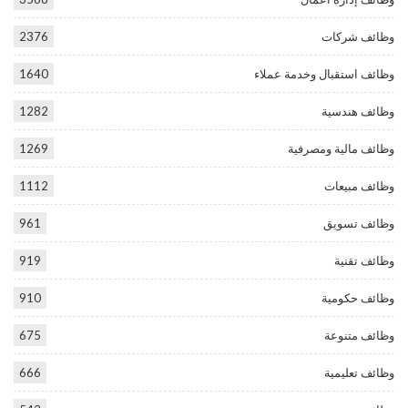
وظائف شركات
2376
وظائف استقبال وخدمة عملاء
1640
وظائف هندسية
1282
وظائف مالية ومصرفية
1269
وظائف مبيعات
1112
وظائف تسويق
961
وظائف تقنية
919
وظائف حكومية
910
وظائف متنوعة
675
وظائف تعليمية
666