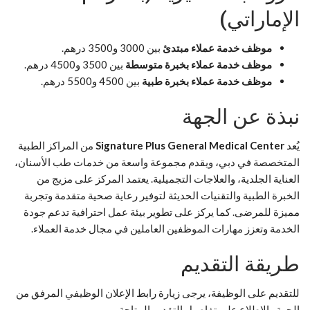
الإماراتي)
موظف خدمة عملاء مبتدئ
بين 3000 و3500 درهم.
موظف خدمة عملاء بخبرة متوسطة
بين 3500 و4500 درهم.
موظف خدمة عملاء بخبرة طبية
بين 4500 و5500 درهم.
نبذة عن الجهة
يُعد
Signature Plus General Medical Center
من المراكز الطبية
المتخصصة في دبي، ويقدم مجموعة واسعة من خدمات طب الأسنان،
العناية الجلدية، والعلاجات التجميلية. يعتمد المركز على مزيج من
الخبرة الطبية والتقنيات الحديثة لتوفير رعاية صحية متقدمة وتجربة
مميزة للمرضى. كما يركز على تطوير بيئة عمل احترافية تدعم جودة
الخدمة وتعزز مهارات الموظفين العاملين في مجال خدمة العملاء.
طريقة التقديم
للتقديم على الوظيفة، يرجى زيارة رابط الإعلان الوظيفي المرفق من
الجهة والاطلاع على تفاصيل التقديم المتاحة