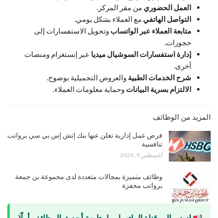
العمل الحضوري
من مقر المركز.
التواصل الهاتفي
مع العملاء بشكل يومي.
متابعة العملاء عبر الواتساب
وتحويل الاستفسارات إلى
حجوزات.
إدارة استفسارات السوشيال ميديا
عبر إنستغرام ومنصات
أخرى.
شرح الخدمات الطبية
والعروض التجميلية بوضوح.
الالتزام بسرية البيانات
وحماية معلومات العملاء.
المزيد من الوظائف
فرص عمل إدارية تعلن عنها بنك إتش إس بي سي برواتب
تنافسية
أغسطس 9, 2026
وظائف متميزة بمجالات متعددة لدى مجموعة بن جمعة
برواتب محفزة
انضم إلى قناة الواتساب لمتابعة أحدث الوظائف أولًا