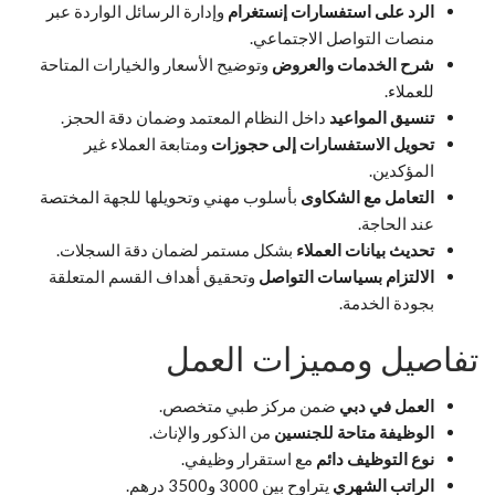
الرد على استفسارات إنستغرام
وإدارة الرسائل الواردة عبر
منصات التواصل الاجتماعي.
شرح الخدمات والعروض
وتوضيح الأسعار والخيارات المتاحة
للعملاء.
تنسيق المواعيد
داخل النظام المعتمد وضمان دقة الحجز.
تحويل الاستفسارات إلى حجوزات
ومتابعة العملاء غير
المؤكدين.
التعامل مع الشكاوى
بأسلوب مهني وتحويلها للجهة المختصة
عند الحاجة.
تحديث بيانات العملاء
بشكل مستمر لضمان دقة السجلات.
الالتزام بسياسات التواصل
وتحقيق أهداف القسم المتعلقة
بجودة الخدمة.
تفاصيل ومميزات العمل
العمل في دبي
ضمن مركز طبي متخصص.
الوظيفة متاحة للجنسين
من الذكور والإناث.
نوع التوظيف دائم
مع استقرار وظيفي.
الراتب الشهري
يتراوح بين 3000 و3500 درهم.