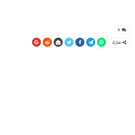
0
شارك