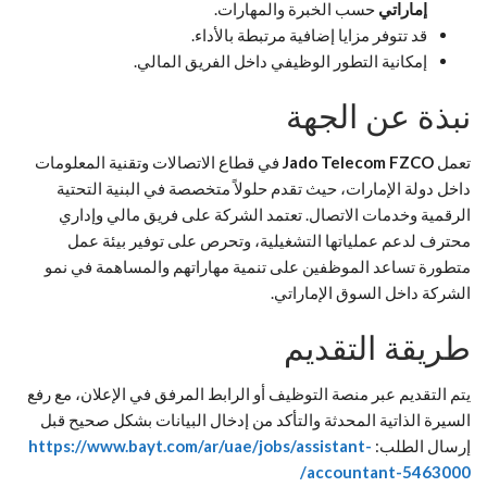
إماراتي
حسب الخبرة والمهارات.
قد تتوفر مزايا إضافية مرتبطة بالأداء.
إمكانية التطور الوظيفي داخل الفريق المالي.
نبذة عن الجهة
تعمل
Jado Telecom FZCO
في قطاع الاتصالات وتقنية المعلومات
داخل دولة الإمارات، حيث تقدم حلولاً متخصصة في البنية التحتية
الرقمية وخدمات الاتصال. تعتمد الشركة على فريق مالي وإداري
محترف لدعم عملياتها التشغيلية، وتحرص على توفير بيئة عمل
متطورة تساعد الموظفين على تنمية مهاراتهم والمساهمة في نمو
الشركة داخل السوق الإماراتي.
طريقة التقديم
يتم التقديم عبر منصة التوظيف أو الرابط المرفق في الإعلان، مع رفع
السيرة الذاتية المحدثة والتأكد من إدخال البيانات بشكل صحيح قبل
إرسال الطلب:
https://www.bayt.com/ar/uae/jobs/assistant-
accountant-5463000/