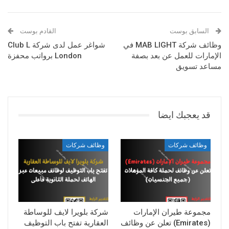
السابق بوست
القادم بوست
وظائف شركة MAB LIGHT في
شواغر عمل لدى شركة Club L
الإمارات للعمل عن بعد بصفة
London برواتب محفزة
مساعد تسويق
قد يعجبك ايضا
وظائف شركات
وظائف شركات
مجموعة طيران الإمارات
شركة بلويرا لايف للوساطة
(Emirates) تعلن عن وظائف
العقارية تفتح باب التوظيف