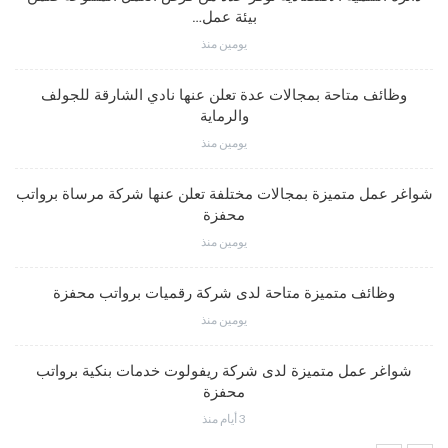
بيئة عمل…
يومين منذ
وظائف متاحة بمجالات عدة تعلن عنها نادي الشارقة للجولف
والرماية
يومين منذ
شواغر عمل متميزة بمجالات مختلفة تعلن عنها شركة مرساة برواتب
محفزة
يومين منذ
وظائف متميزة متاحة لدى شركة رقميات برواتب محفزة
يومين منذ
شواغر عمل متميزة لدى شركة ريفولوت خدمات بنكية برواتب
محفزة
3 أيام منذ