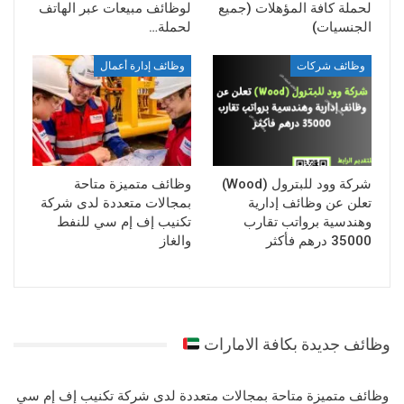
لحملة كافة المؤهلات (جميع
لوظائف مبيعات عبر الهاتف
الجنسيات)
لحملة…
وظائف شركات
وظائف إدارة أعمال
شركة وود للبترول (Wood)
وظائف متميزة متاحة
تعلن عن وظائف إدارية
بمجالات متعددة لدى شركة
وهندسية برواتب تقارب
تكنيب إف إم سي للنفط
35000 درهم فأكثر
والغاز
وظائف جديدة بكافة الامارات
وظائف متميزة متاحة بمجالات متعددة لدى شركة تكنيب إف إم سي