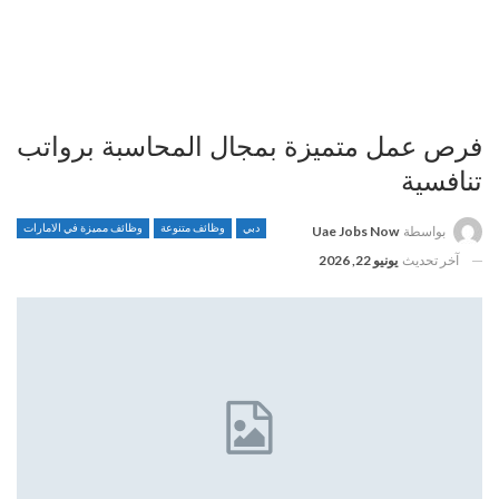
فرص عمل متميزة بمجال المحاسبة برواتب
تنافسية
دبي
وظائف متنوعة
وظائف مميزة في الامارات
بواسطة
Uae Jobs Now
آخر تحديث
يونيو 22, 2026