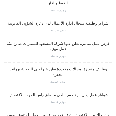
للنفط والغاز
يوم واحد منذ
شواغر وظيفية بمجال إدارة الأعمال لدى دائرة الشؤون القانونية
يوم واحد منذ
فرص عمل متميزة تعلن عنها شركة المسعود للسيارات ضمن بيئة
عمل مهنية
يوم واحد منذ
وظائف متميزة بمجالات متعددة تعلن عنها دبي الصحية برواتب
محفزة
يوم واحد منذ
شواغر عمل إدارية وهندسية لدى مناطق رأس الخيمة الاقتصادية
يوم واحد منذ
دائرة التنمية الاقتصادية توفر عدد من فرص العمل المتنوعة ضمن