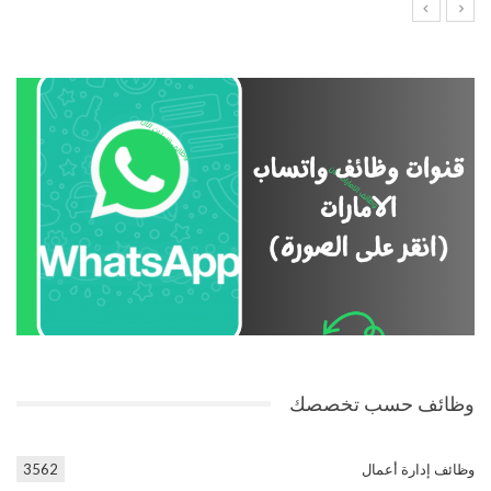
وظائف حسب تخصصك
وظائف إدارة أعمال
3562