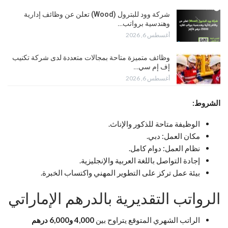
شركة وود للبترول (Wood) تعلن عن وظائف إدارية
وهندسية برواتب…
أغسطس 6, 2026
وظائف متميزة متاحة بمجالات متعددة لدى شركة تكنيب
إف إم سي…
أغسطس 6, 2026
الشروط:
الوظيفة متاحة للذكور والإناث.
مكان العمل: دبي.
نظام العمل: دوام كامل.
إجادة التواصل باللغة العربية والإنجليزية.
بيئة عمل تركز على التطوير المهني واكتساب الخبرة.
الرواتب التقديرية بالدرهم الإماراتي
الراتب الشهري المتوقع يتراوح بين
4,000 و6,000 درهم