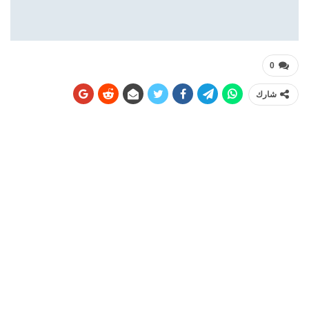
0
شارك