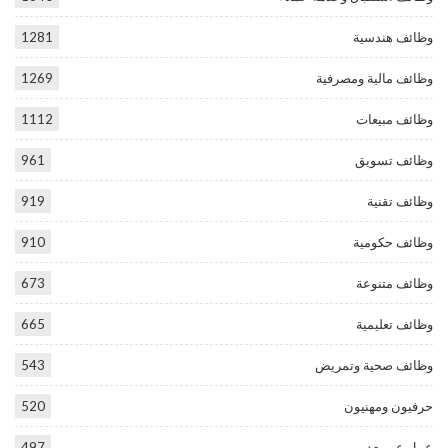
وظائف هندسية
1281
وظائف مالية ومصرفية
1269
وظائف مبيعات
1112
وظائف تسويق
961
وظائف تقنية
919
وظائف حكومية
910
وظائف متنوعة
673
وظائف تعليمية
665
وظائف صحية وتمريض
543
حرفيون ومهنيون
520
عمل عن بعد
497