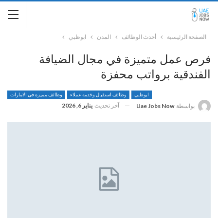
الصفحة الرئيسية
أحدث الوظائف
المدن
ابوظبي
فرص عمل متميزة في مجال الضيافة
الفندقية برواتب محفزة
ابوظبي
وظائف استقبال وخدمة عملاء
وظائف مميزة في الامارات
آخر تحديث
يناير 6, 2026
بواسطة
Uae Jobs Now