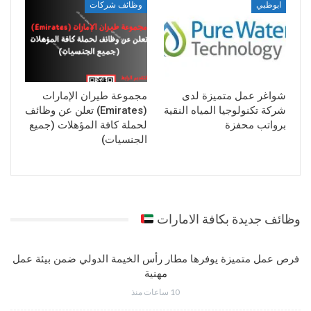
ابوظبي
وظائف شركات
شواغر عمل متميزة لدى
مجموعة طيران الإمارات
شركة تكنولوجيا المياه النقية
(Emirates) تعلن عن وظائف
برواتب محفزة
لحملة كافة المؤهلات (جميع
الجنسيات)
وظائف جديدة بكافة الامارات
فرص عمل متميزة يوفرها مطار رأس الخيمة الدولي ضمن بيئة عمل
مهنية
10 ساعات منذ