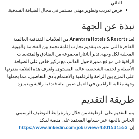
النائي.
فرص تدريب وتطوير مهني مستمر في مجال الضيافة الفندقية.
نبذة عن الجهة
تُعد
Anantara Hotels & Resorts
من العلامات الفندقية العالمية
الفاخرة التي تميزت بتقديم تجارب إقامة تجمع بين الفخامة والهوية
المحلية لكل وجهة. تدير أنانتارا مجموعة من الفنادق والمنتجعات
الراقية في مواقع مميزة حول العالم، مع تركيز خاص على الضيافة
الأصيلة والخدمة الشخصية عالية المستوى. وتُعرف هذه العلامة بقدرتها
على المزج بين الراحة والرفاهية والاهتمام بأدق التفاصيل، مما يجعلها
وجهة مثالية للراغبين في العمل ضمن بيئة فندقية راقية ومتميزة.
طريقة التقديم
يتم التقديم على الوظيفة من خلال زيارة رابط التوظيف الرسمي
الخاص بالجهة عبر حسابها المعتمد على منصة لينكد
إن:
https://www.linkedin.com/jobs/view/4301531553