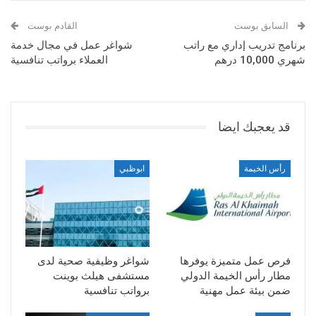
السابق بوست
القادم بوست
برنامج تدريب إداري مع راتب
شواغر عمل في مجال خدمة
شهري 10,000 درهم
العملاء برواتب تنافسية
قد يعجبك ايضا
رأس الخيمة
ابوظبي
فرص عمل متميزة يوفرها
شواغر وظيفية صحية لدى
مطار رأس الخيمة الدولي
مستشفى هيلث بوينت
ضمن بيئة عمل مهنية
برواتب تنافسية