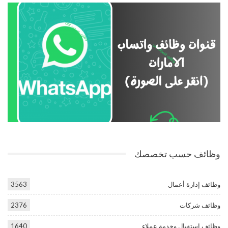
وظائف حسب تخصصك
وظائف إدارة أعمال
3563
وظائف شركات
2376
وظائف استقبال وخدمة عملاء
1640