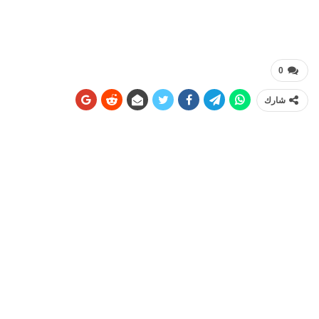
0
شارك