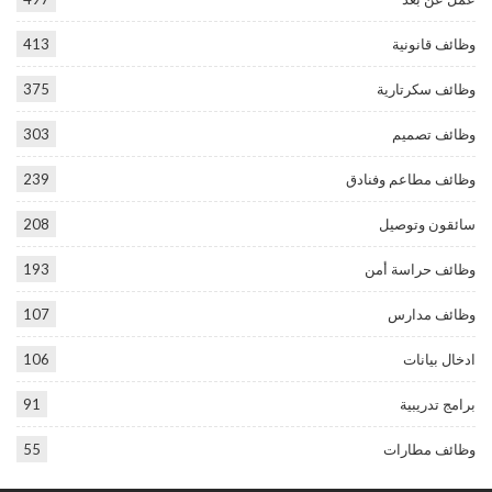
وظائف قانونية
413
وظائف سكرتارية
375
وظائف تصميم
303
وظائف مطاعم وفنادق
239
سائقون وتوصيل
208
وظائف حراسة أمن
193
وظائف مدارس
107
ادخال بيانات
106
برامج تدريبية
91
وظائف مطارات
55