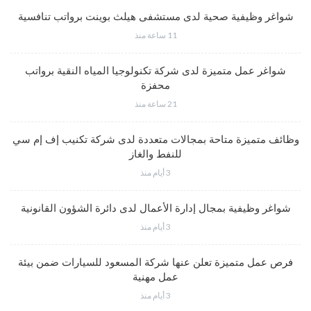
شواغر وظيفية صحية لدى مستشفى هيلث بوينت برواتب تنافسية
11 ساعة منذ
شواغر عمل متميزة لدى شركة تكنولوجيا المياه النقية برواتب
محفزة
21 ساعة منذ
وظائف متميزة متاحة بمجالات متعددة لدى شركة تكنيب إف إم سي
للنفط والغاز
3 أيام منذ
شواغر وظيفية بمجال إدارة الأعمال لدى دائرة الشؤون القانونية
3 أيام منذ
فرص عمل متميزة تعلن عنها شركة المسعود للسيارات ضمن بيئة
عمل مهنية
3 أيام منذ