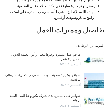
يفضل توفر خبرة سابقة في مكاتب الاستقبال الفندقية.
إجادة اللغة الإنجليزية شرط أساسي، مع القدرة على استخدام
برامج مايكروسوفت أوفيس.
تفاصيل ومميزات العمل
المزيد من الوظائف
فرص عمل متميزة يوفرها مطار رأس الخيمة الدولي
ضمن بيئة عمل…
أغسطس 8, 2026
شواغر وظيفية صحية لدى مستشفى هيلث بوينت برواتب
تنافسية
أغسطس 8, 2026
شواغر عمل متميزة لدى شركة تكنولوجيا المياه النقية
برواتب…
أغسطس 8, 2026