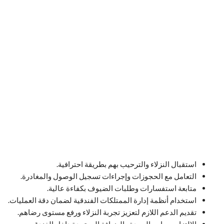
استقبال النزلاء والترحيب بهم بطريقة احترافية.
التعامل مع الحجوزات وإجراءات تسجيل الوصول والمغادرة.
متابعة استفسارات وطلبات الضيوف بكفاءة عالية.
استخدام أنظمة إدارة الممتلكات الفندقية لضمان دقة العمليات.
تقديم الدعم اللازم لتعزيز تجربة النزلاء ورفع مستوى رضاهم.
الالتزام بمعايير الجودة والضيافة المعتمدة داخل الفندق.