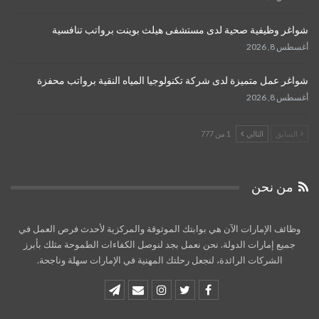
شواغر وظيفية صحية لدى مستشفى هيلث بوينت برواتب تنافسية
أغسطس 8, 2026
شواغر عمل متميزة لدى شركة تكنولوجيا المياه النقية برواتب محفزة
أغسطس 8, 2026
السابق
التالي
1 من 777
من نحن
وظائف الإمارات الآن هي بوابتك الموثوقة والمركزية لأحدث فرص العمل في
جميع إمارات الدولة. نحن نعمل بجد لنوصل الكفاءات الطموحة مثلك بأبرز
الشركات الرائدة، لنجعل رحلتك المهنية في الإمارات سهلة وناجحة.