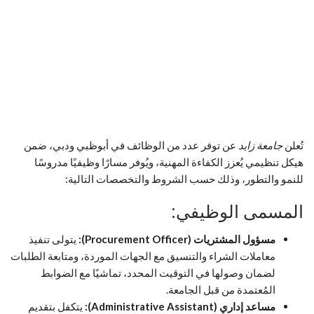
تُعلن
جامعة زايد
عن توفر عدد من الوظائف في أبوظبي ودبي، ضمن
هيكل تنظيمي يُعزز الكفاءة المهنية، ويُوفر مسارًا وظيفيًا مدروسًا
للنمو والتطور، وذلك حسب الشروط والتخصصات التالية:
المسمى الوظيفي:
مسؤول المشتريات (Procurement Officer):
يتولى تنفيذ
معاملات الشراء والتنسيق مع الجهات الموردة، ومتابعة الطلبات
لضمان وصولها في التوقيت المحدد، تماشيًا مع الضوابط
المُعتمدة من قبل الجامعة.
مساعد إداري (Administrative Assistant):
يتكفل بتقديم