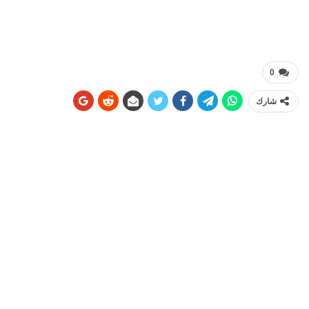
0
شارك