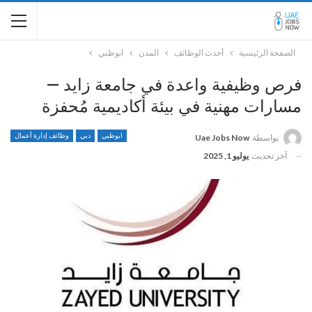
الصفحة الرئيسية
أحدث الوظائف
المدن
ابوظبي
فرص وظيفية واعدة في جامعة زايد —
مسارات مهنية في بيئة أكاديمية مُحفزة
ابوظبي
دبي
وظائف إدارة أعمال
بواسطة
Uae Jobs Now
آخر تحديث
يوليو 1, 2025