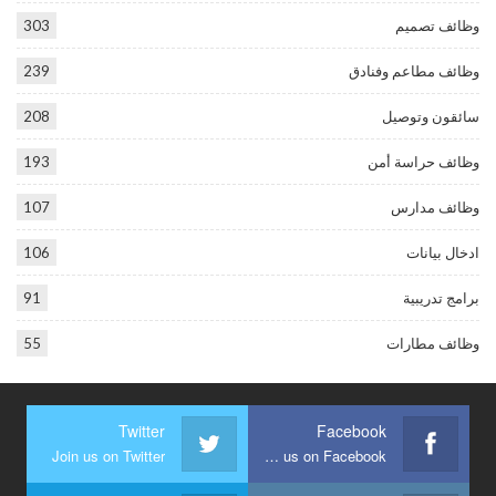
وظائف تصميم
303
وظائف مطاعم وفنادق
239
سائقون وتوصيل
208
وظائف حراسة أمن
193
وظائف مدارس
107
ادخال بيانات
106
برامج تدريبية
91
وظائف مطارات
55
Twitter
Facebook
Join us on Twitter
Join us on Facebook