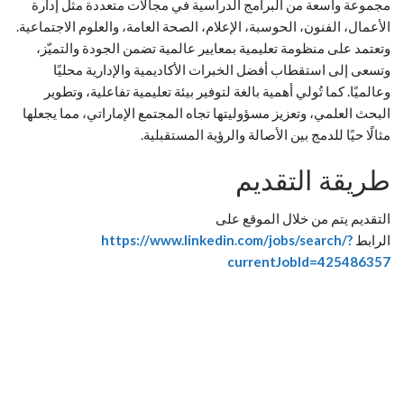
مجموعة واسعة من البرامج الدراسية في مجالات متعددة مثل إدارة
الأعمال، الفنون، الحوسبة، الإعلام، الصحة العامة، والعلوم الاجتماعية.
وتعتمد على منظومة تعليمية بمعايير عالمية تضمن الجودة والتميّز،
وتسعى إلى استقطاب أفضل الخبرات الأكاديمية والإدارية محليًا
وعالميًا. كما تُولي أهمية بالغة لتوفير بيئة تعليمية تفاعلية، وتطوير
البحث العلمي، وتعزيز مسؤوليتها تجاه المجتمع الإماراتي، مما يجعلها
مثالًا حيًا للدمج بين الأصالة والرؤية المستقبلية.
طريقة التقديم
التقديم يتم من خلال الموقع على
الرابط
https://www.linkedin.com/jobs/search/?
currentJobId=425486357