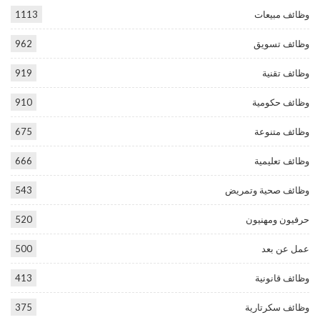
وظائف مبيعات
1113
وظائف تسويق
962
وظائف تقنية
919
وظائف حكومية
910
وظائف متنوعة
675
وظائف تعليمية
666
وظائف صحية وتمريض
543
حرفيون ومهنيون
520
عمل عن بعد
500
وظائف قانونية
413
وظائف سكرتارية
375