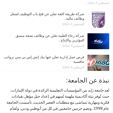
أغسطس 9, 2026
شركة طريقة الثقة تعلن عن فتح باب التوظيف لشغل
وظائف مالية…
أغسطس 9, 2026
شركة رخاء الطبية تعلن عن وظائف بصفة منسق
المؤثرين والإنتاج…
أغسطس 9, 2026
فرص عمل إدارية تعلن عنها بنك إتش إس بي سي برواتب
تنافسية
أغسطس 9, 2026
نبذة عن الجامعة:
تُعد
جامعة زايد
من المؤسسات التعليمية الرائدة في دولة الإمارات،
حيث تُوفر بيئة أكاديمية ملهمة تُسهم في إعداد جيل مؤهل بقيادات
فكرية ومهارية تتماشى مع متطلبات العصر الحديث. تأسست الجامعة
عام 1998، وتضم حرمين جامعيين في كل من أبوظبي ودبي، وتُقدّم