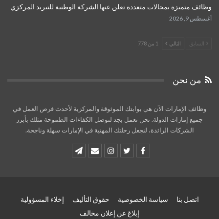
وظائف متميزة بمجالات متعددة تعلن عنها الشركة الوطنية للتبريد المركزي
أغسطس 9, 2026
السابق
التالي
1 من 778
من نحن
وظائف الإمارات الآن هي بوابتك الموثوقة والمركزية لأحدث فرص العمل في
جميع إمارات الدولة. نحن نعمل بجد لنوصل الكفاءات الطموحة مثلك بأبرز
الشركات الرائدة، لنجعل رحلتك المهنية في الإمارات سهلة وناجحة.
اتصل بنا
سياسة الخصوصية
حقوق التأليف
إخلاء المسؤولية
إبلاغ عن إعلان مخالف