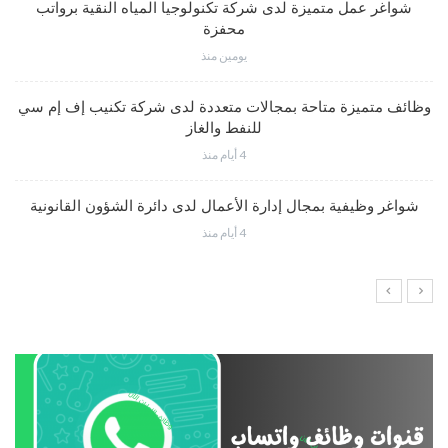
شواغر عمل متميزة لدى شركة تكنولوجيا المياه النقية برواتب
محفزة
يومين منذ
وظائف متميزة متاحة بمجالات متعددة لدى شركة تكنيب إف إم سي
للنفط والغاز
4 أيام منذ
شواغر وظيفية بمجال إدارة الأعمال لدى دائرة الشؤون القانونية
4 أيام منذ