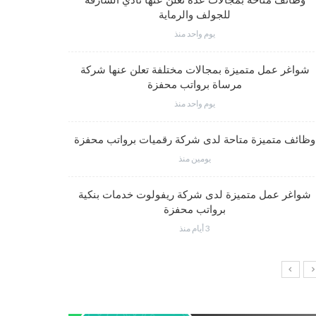
وظائف متاحة بمجالات عدة تعلن عنها نادي الشارقة
للجولف والرماية
يوم واحد منذ
فرص عم
شواغر عمل متميزة بمجالات مختلفة تعلن عنها شركة
مرساة برواتب محفزة
يوم واحد منذ
شواغر وظي
وظائف متميزة متاحة لدى شركة رقميات برواتب محفزة
يومين منذ
شواغر عمل متميزة لدى شركة ريفولوت خدمات بنكية
وظائف إدار
برواتب محفزة
3 أيام منذ