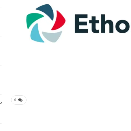
فرص عمل متميزة تعلن عنها Manpower Middle East
4 أسابيع منذ
فرص عمل تعليمية تعلن عنها Colours Castle Nursery
4 أسابيع منذ
وظائف متميزة بمجال خدمة العملاء تعلن عنها Tasc
Outsourcing
4 أسابيع منذ
شواغر عمل ضمن بيئة عمل احترافية لدى Dr . Nicolas &
Asp Centers
4 أسابيع منذ
0
دا
وظائف متميزة بمجال خدمة العملاء لدى Wow Fashion
4 أسابيع منذ