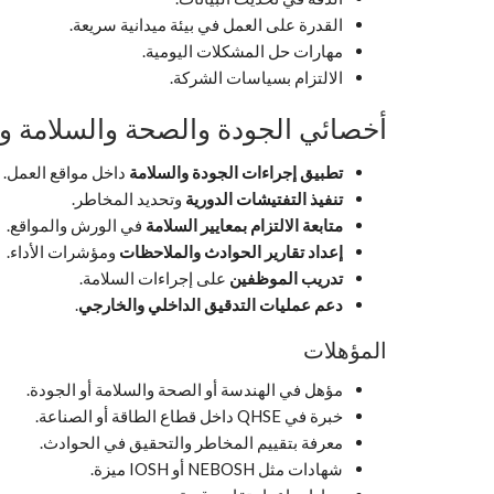
القدرة على العمل في بيئة ميدانية سريعة.
مهارات حل المشكلات اليومية.
الالتزام بسياسات الشركة.
أخصائي الجودة والصحة والسلامة وال
تطبيق إجراءات الجودة والسلامة
داخل مواقع العمل.
تنفيذ التفتيشات الدورية
وتحديد المخاطر.
متابعة الالتزام بمعايير السلامة
في الورش والمواقع.
إعداد تقارير الحوادث والملاحظات
ومؤشرات الأداء.
تدريب الموظفين
على إجراءات السلامة.
دعم عمليات التدقيق الداخلي والخارجي
.
المؤهلات
مؤهل في الهندسة أو الصحة والسلامة أو الجودة.
خبرة في QHSE داخل قطاع الطاقة أو الصناعة.
معرفة بتقييم المخاطر والتحقيق في الحوادث.
شهادات مثل NEBOSH أو IOSH ميزة.