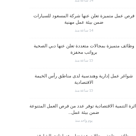
14 ساعة منذ
وظائف متم
فرص عمل متميزة تعلن عنها شركة المسعود للسيارات
ضمن بيئة عمل مهنية
14 ساعة منذ
وظائف متميز
وظائف متميزة بمجالات متعددة تعلن عنها دبي الصحية
برواتب محفزة
15 ساعة منذ
شواغر وظيف
شواغر عمل إدارية وهندسية لدى مناطق رأس الخيمة
الاقتصادية
15 ساعة منذ
شواغر عمل
ئرة التنمية الاقتصادية توفر عدد من فرص العمل المتنوعة
ضمن بيئة عمل…
يوم واحد منذ
شواغر وظيف