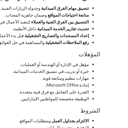
تنسيق مهام الفرق الميدانية
وجدولة الزيارات الفنية.
متابعة احتياجات المواقع
وضمان جاهزية المعدات.
التنسيق بين الفرق الفنية والعملاء
لتنفيذ الأعمال في
تحديث تقارير الخدمة الميدانية
داخل الأنظمة.
إعداد المستندات والتصاريح التشغيلية
قبل بدء الأعما
رفع الملاحظات التشغيلية
والمساهمة في حل العوائق
المؤهلات
مؤهل في الإدارة أو الهندسة أو العمليات.
خبرة أو تدريب في تنسيق الخدمات الميدانية.
مهارات تنظيم ومتابعة قوية.
إجادة Microsoft Office.
القدرة على التعامل مع فرق فنية متعددة.
الوظيفة مخصصة للمواطنين الإماراتيين.
الشروط
الالتزام بجداول العمل
ومتطلبات المواقع.
الدقة في تحديث البيانات.