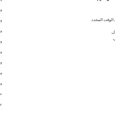
وظ
 الوقت المحدد.
وظ
وظ
ل.
.
وظ
وظ
وظ
وظ
وظ
حر
عم
وظ