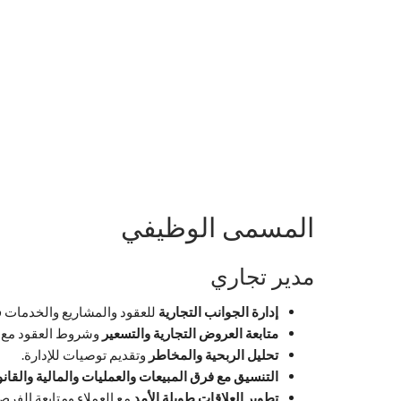
المسمى الوظيفي
مدير تجاري
إدارة الجوانب التجارية
للعقود والمشاريع والخدمات ف
متابعة العروض التجارية والتسعير
وشروط العقود مع ال
تحليل الربحية والمخاطر
وتقديم توصيات للإدارة.
التنسيق مع فرق المبيعات والعمليات والمالية والقانو
تطوير العلاقات طويلة الأمد
مع العملاء ومتابعة الفرص 