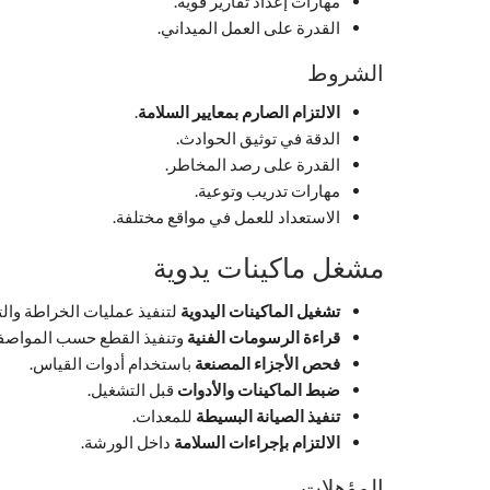
مهارات إعداد تقارير قوية.
القدرة على العمل الميداني.
الشروط
الالتزام الصارم بمعايير السلامة
.
الدقة في توثيق الحوادث.
القدرة على رصد المخاطر.
مهارات تدريب وتوعية.
الاستعداد للعمل في مواقع مختلفة.
مشغل ماكينات يدوية
تشغيل الماكينات اليدوية
لتنفيذ عمليات الخراطة والت
قراءة الرسومات الفنية
وتنفيذ القطع حسب المواصف
فحص الأجزاء المصنعة
باستخدام أدوات القياس.
ضبط الماكينات والأدوات
قبل التشغيل.
تنفيذ الصيانة البسيطة
للمعدات.
الالتزام بإجراءات السلامة
داخل الورشة.
المؤهلات