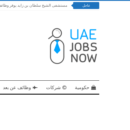
مستشفى الشيخ سلطان بن زايد يوفر وظائف إدارية و
عاجل
حكومية
شركات
وظائف عن بعد