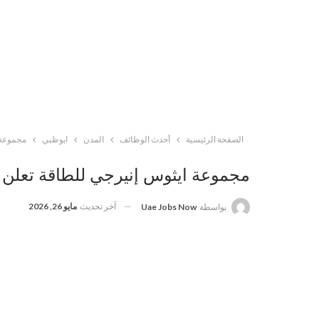
الصفحة الرئيسية
أحدث الوظائف
المدن
ابوظبي
مجموعة 
مجموعة ايثوس إنيرجي للطاقة تعلن
آخر تحديث
مايو 26, 2026
بواسطة
Uae Jobs Now