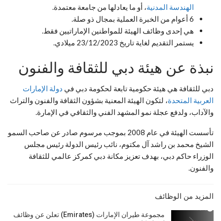
الهندسة المدنية
، أو ما يعادلها من جامعة معتمدة.
6 أعوام من الخبرة العملية بمجال ذو صلة.
هي إحدى وظائف الهيئة للمواطنين الإماراتيين فقط.
يستمر التقديم لغاية تاريخ 23/12/2023 ميلادي.
نبذة عن هيئة دبي للثقافة والفنون
دبي للثقافة هي هيئة حكومية تابعة لحكومة دبي في
دولة الإمارات
العربية المتحدة
، لتكون الهيئة المعنية بشؤون الثقافة والفنون والتراث
والآداب، ولدفع عجلة نمو المشهد الفني والثقافي في الإمارة.
تأسست الهيئة في عام 2008 بموجب مرسوم صادر عن صاحب السمو
الشيخ محمد بن راشد آل مكتوم، نائب رئيس الدولة رئيس مجلس
الوزراء حاكم دبي، بهدف تعزيز مكانة دبي كمركز عالمي للثقافة
والفنون.
المزيد من الوظائف
مجموعة طيران الإمارات (Emirates) تعلن عن وظائف