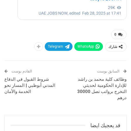
0
شارك
WhatsApp
Telegram
السابق بوست
القادم بوست
وظائف كلية محمد بن راشد
شروط القبول في الدفاع
للإدارة الحكومية لحديثي
المدني أبوظبي | المسار نحو
التخرج برواتب تصل 30000
الخدمة والأمان
درهم
قد يعجبك ايضا