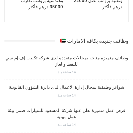
وتقنية برواتب تصل 22000
وهندسية برواتب تقارب
درهم فأكثر
35000 درهم فأكثر
وظائف جديدة بكافة الامارات
وظائف متميزة متاحة بمجالات متعددة لدى شركة تكنيب إف إم سي
للنفط والغاز
14 ساعة منذ
شواغر وظيفية بمجال إدارة الأعمال لدى دائرة الشؤون القانونية
14 ساعة منذ
فرص عمل متميزة تعلن عنها شركة المسعود للسيارات ضمن بيئة
عمل مهنية
14 ساعة منذ