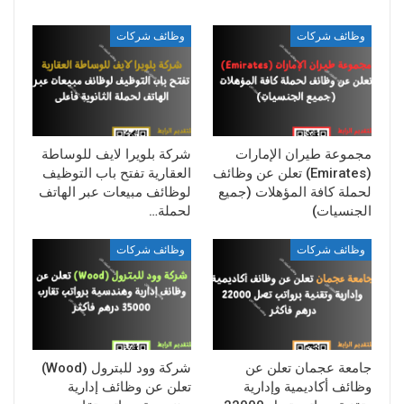
وظائف شركات
وظائف شركات
مجموعة طيران الإمارات
شركة بلويرا لايف للوساطة
(Emirates) تعلن عن وظائف
العقارية تفتح باب التوظيف
لحملة كافة المؤهلات (جميع
لوظائف مبيعات عبر الهاتف
الجنسيات)
لحملة…
وظائف شركات
وظائف شركات
جامعة عجمان تعلن عن
شركة وود للبترول (Wood)
وظائف أكاديمية وإدارية
تعلن عن وظائف إدارية