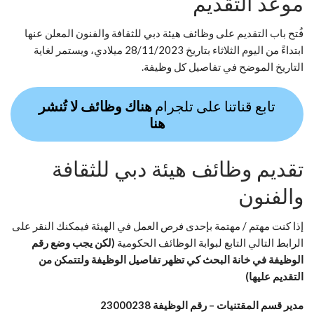
موعد التقديم
فُتح باب التقديم على وظائف هيئة دبي للثقافة والفنون المعلن عنها
ابتداءً من اليوم الثلاثاء بتاريخ 28/11/2023 ميلادي، ويستمر لغاية
التاريخ الموضح في تفاصيل كل وظيفة.
تابع قناتنا على تلجرام
هناك وظائف لا تُنشر
هنا
تقديم وظائف هيئة دبي للثقافة
والفنون
إذا كنت مهتم / مهتمة بإحدى فرص العمل في الهيئة فيمكنك النقر على
الرابط التالي التابع لبوابة الوظائف الحكومية
(لكن يجب وضع رقم
الوظيفة في خانة البحث كي تظهر تفاصيل الوظيفة ولتتمكن من
التقديم عليها)
مدير قسم المقتنيات – رقم الوظيفة 23000238