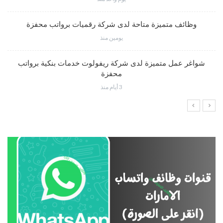
وظائف متميزة متاحة لدى شركة رقميات برواتب محفزة
يومين منذ
شواغر عمل متميزة لدى شركة ريفولوت خدمات بنكية برواتب
محفزة
3 أيام منذ