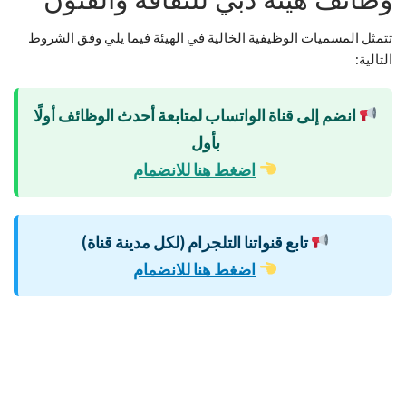
تتمثل المسميات الوظيفية الخالية في الهيئة فيما يلي وفق الشروط
التالية:
انضم إلى قناة الواتساب لمتابعة أحدث الوظائف أولًا
بأول
اضغط هنا للانضمام
تابع قنواتنا التلجرام (لكل مدينة قناة)
اضغط هنا للانضمام