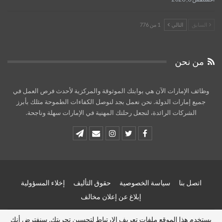
السابق
التالي
1 من 776
من نحن
وظائف الإمارات الآن هي بوابتك الموثوقة والمركزية لأحدث فرص العمل في
جميع إمارات الدولة. نحن نعمل بجد لنوصل الكفاءات الطموحة مثلك بأبرز
الشركات الرائدة، لنجعل رحلتك المهنية في الإمارات سهلة وناجحة.
اتصل بنا
سياسة الخصوصية
حقوق التأليف
إخلاء المسؤولية
إبلاغ عن إعلان مخالف
يستخدم هذا الموقع ملفات تعريف الارتباط لتحسين تجربتك. سنفترض أنك