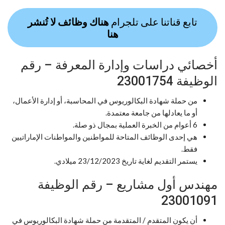
تابع قناتنا على تلجرام
هناك وظائف لا تُنشر
هنا
أخصائي دراسات وإدارة المعرفة – رقم
الوظيفة 23001754
من حملة شهادة البكالوريوس في المحاسبة، أو إدارة الأعمال،
أو ما يعادلها من جامعة معتمدة.
6 أعوام من الخبرة العملية بمجال ذو صلة.
هي إحدى الوظائف المتاحة للمواطنين والمواطنات الإماراتيين
فقط.
يستمر التقديم لغاية تاريخ 23/12/2023 ميلادي.
مهندس أول مشاريع – رقم الوظيفة
23001091
أن يكون المتقدم / المتقدمة من حملة شهادة البكالوريوس في