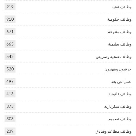
وظائف تقنية
919
وظائف حكومية
910
وظائف متنوعة
671
وظائف تعليمية
665
وظائف صحية وتمريض
542
حرفيون ومهنيون
520
عمل عن بعد
497
وظائف قانونية
413
وظائف سكرتارية
375
وظائف تصميم
303
وظائف مطاعم وفنادق
239