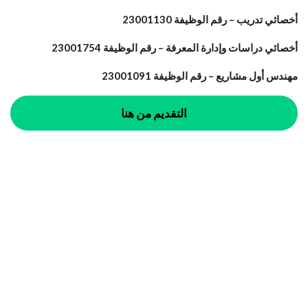
أخصائي تدريب – رقم الوظيفة 23001130
أخصائي دراسات وإدارة المعرفة – رقم الوظيفة 23001754
مهندس أول مشاريع – رقم الوظيفة 23001091
التقديم من هنا