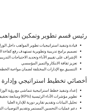
رئيس قسم تطوير وتمكين المواهب
قيادة وتنفيذ استراتيجيات تطوير المواهب داخل الوزا
تصميم برامج تدريبية وتطويرية تستهدف رفع كفاءة ا
الإشراف على تقييم الأداء وتحديد الاحتياجات التدريبي
تعزيز ثقافة الابتكار والتميز المؤسسي
التنسيق مع الإدارات المختلفة لضمان مواءمة الخطط 
أخصائي تخطيط استراتيجي وإدارة ا
إعداد وتنفيذ خطط استراتيجية تتماشى مع رؤية الوزا
تطوير مؤشرات الأداء الرئيسية (KPIs) ومتابعة تحقيقها
تحليل البيانات وتقديم تقارير دورية للإدارة العليا
دعم عمليات التحسين المستمر وتقديم التوصيات الت