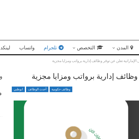
المدن
التخصص
تلجرام
واتساب
لينكد 
 الإماراتية تعلن عن توفر وظائف إدارية برواتب ومزايا مجزية
 وظائف إدارية برواتب ومزايا مجزية
وظ
وظائف حكومية
أحدث الوظائف
ابوظبي
وظائف هندسية وإدارية لدى مؤسسة نفط الشارقة الوطنية
ف
4 أسابيع منذ
شواغر وظيفية متميزة تعلن عنها الجامعة الأمريكية برواتب
تنافسية
ش
4 أسابيع منذ