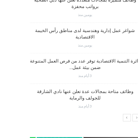
وظائف متميزة بمجالات متعددة تعلن عنها دبي الصحية
برواتب محفزة
يومين منذ
شواغر وظيف
شواغر عمل إدارية وهندسية لدى مناطق رأس الخيمة
الاقتصادية
يومين منذ
شواغر عمل
ئرة التنمية الاقتصادية توفر عدد من فرص العمل المتنوعة
ضمن بيئة عمل…
3 أيام منذ
شواغر وظيف
وظائف متاحة بمجالات عدة تعلن عنها نادي الشارقة
للجولف والرماية
3 أيام منذ