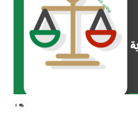
فرص عمل متميزة بمجال إدارة الأعمال في جهاز الإمارات
للاستثمار
4 أسابيع منذ
وظائف متميزة ضمن بيئة عمل مهنية برواتب محفزة
4 أسابيع منذ
شواغر وظيفية بمجال التمريض لدى Elite Plastic And
Cosmetic Group
4 أسابيع منذ
فرص عمل متميزة تعلن عنها Manpower Middle East
4 أسابيع منذ
0
فرص عمل تعليمية تعلن عنها Colours Castle Nursery
4 أسابيع منذ