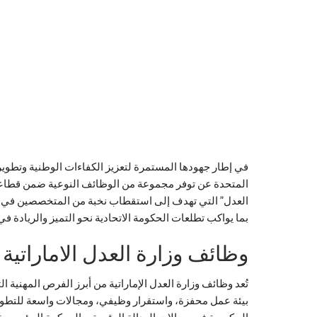
في إطار جهودها المستمرة لتعزيز الكفاءات الوطنية وتطوي
المتحدة عن توفر مجموعة من الوظائف النوعية ضمن قطاعا
العدل” التي تهدف إلى استقطاب نخبة من المتخصصين في مج
بما يواكب تطلعات الحكومة الاتحادية نحو التميز والريادة في
وظائف وزارة العدل الاماراتية
تُعد وظائف وزارة العدل الإماراتية من أبرز الفرص المهنية
بيئة عمل محفزة، واستقرار وظيفي، ومجالات واسعة للتطوي
الحكومية في مجالات العدالة الرقمية، والحوكمة المؤسسية، 