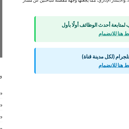
 لمتابعة أحدث الوظائف أولًا بأول
 هنا للانضمام
لتلجرام (لكل مدينة قناة)
 هنا للانضمام
و
وظ
وظ
وظ
وظ