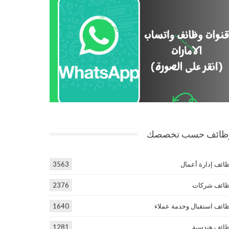
ظائف حسب تخصصك
ائف إدارة أعمال
3563
ائف شركات
2376
ائف استقبال وخدمة عملاء
1640
ائف هندسية
1281