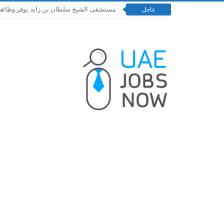
مستشفى الشيخ سلطان بن زايد يوفر وظائف إدارية و
عاجل