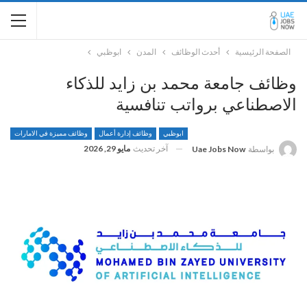
الصفحة الرئيسية
أحدث الوظائف
المدن
ابوظبي
وظائف جامعة محمد بن زايد للذكاء
الاصطناعي برواتب تنافسية
ابوظبي
وظائف إدارة أعمال
وظائف مميزة في الامارات
آخر تحديث
مايو 29, 2026
بواسطة
Uae Jobs Now