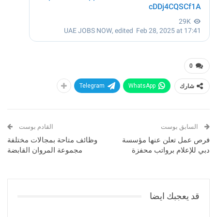
0
شارك
WhatsApp
Telegram
السابق بوست
القادم بوست
فرص عمل تعلن عنها مؤسسة
وظائف متاحة بمجالات مختلفة
دبي للإعلام برواتب محفزة
مجموعة المروان القابضة
قد يعجبك ايضا