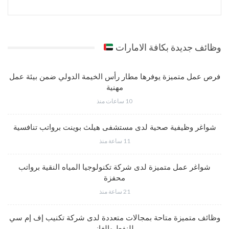
وظائف جديدة بكافة الامارات
فرص عمل متميزة يوفرها مطار رأس الخيمة الدولي ضمن بيئة عمل
مهنية
10 ساعات منذ
شواغر وظيفية صحية لدى مستشفى هيلث بوينت برواتب تنافسية
11 ساعة منذ
شواغر عمل متميزة لدى شركة تكنولوجيا المياه النقية برواتب
محفزة
21 ساعة منذ
وظائف متميزة متاحة بمجالات متعددة لدى شركة تكنيب إف إم سي
للنفط والغاز