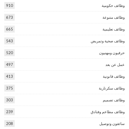
وظائف حكومية
910
وظائف متنوعة
673
وظائف تعليمية
665
وظائف صحية وتمريض
543
حرفيون ومهنيون
520
عمل عن بعد
497
وظائف قانونية
413
وظائف سكرتارية
375
وظائف تصميم
303
وظائف مطاعم وفنادق
239
سائقون وتوصيل
208