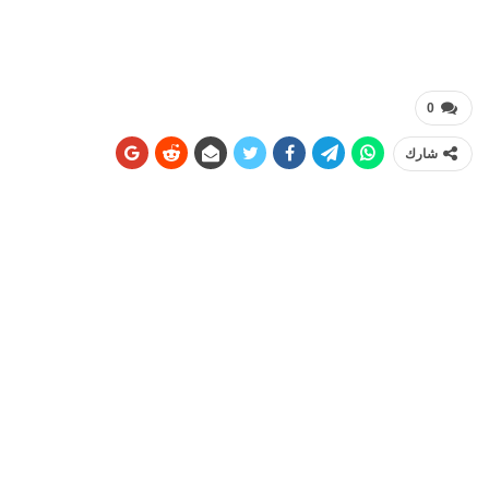
0
شارك