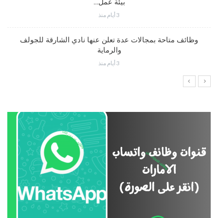
بيئة عمل…
3 أيام منذ
وظائف متاحة بمجالات عدة تعلن عنها نادي الشارقة للجولف
والرماية
3 أيام منذ